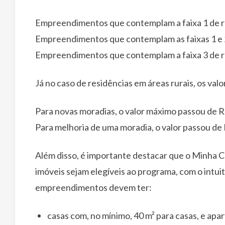
Empreendimentos que contemplam a faixa 1 de re
Empreendimentos que contemplam as faixas 1 e 2
Empreendimentos que contemplam a faixa 3 de re
Já no caso de residências em áreas rurais, os valo
Para novas moradias, o valor máximo passou de 
Para melhoria de uma moradia, o valor passou de
Além disso, é importante destacar que o Minha C
imóveis sejam elegíveis ao programa, com o intuit
empreendimentos devem ter:
casas com, no mínimo, 40 m² para casas, e apar