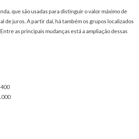
nda, que são usadas para distinguir o valor máximo de
 de juros. A partir daí, há também os grupos localizados
 Entre as principais mudanças está a ampliação dessas
.400
8.000