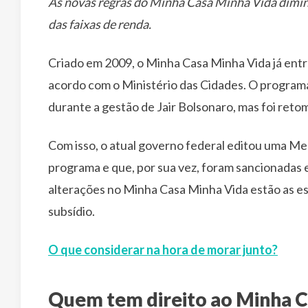
As novas regras do Minha Casa Minha Vida diminu
das faixas de renda.
Criado em 2009, o Minha Casa Minha Vida já entr
acordo com o Ministério das Cidades. O programa
durante a gestão de Jair Bolsonaro, mas foi reto
Com isso, o atual governo federal editou uma Me
programa e que, por sua vez, foram sancionadas e 
alterações no Minha Casa Minha Vida estão as esp
subsídio.
O que considerar na hora de morar junto?
Quem tem direito ao Minha C