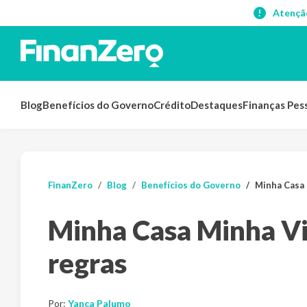
Atençã
Blog
Benefícios do Governo
Crédito
Destaques
Finanças Pes
FinanZero
Blog
Benefícios do Governo
Minha Casa 
Minha Casa Minha Vi
regras
Por:
Yanca Palumo