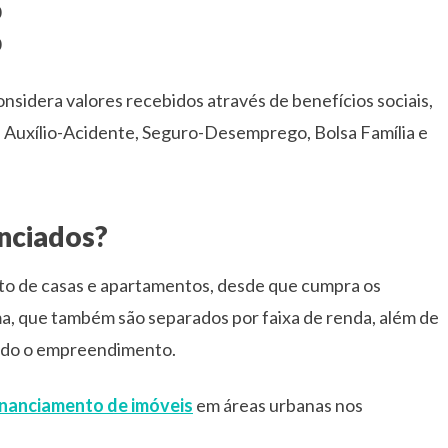
0
0
onsidera valores recebidos através de benefícios sociais,
, Auxílio-Acidente, Seguro-Desemprego, Bolsa Família e
nciados?
to de casas e apartamentos, desde que cumpra os
ma, que também são separados por faixa de renda, além de
zado o empreendimento.
inanciamento de imóveis
em áreas urbanas nos