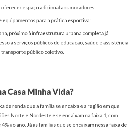
 oferecer espaço adicional aos moradores;
e equipamentos para a prática esportiva;
ana, próximo à infraestrutura urbana completa já
cesso a serviços públicos de educação, saúde e assistência
 transporte público coletivo.
nha Casa Minha Vida?
ixa de renda que a família se encaixa e a região em que
egiões Norte e Nordeste e se encaixam na faixa 1, com
e 4% ao ano. Já as famílias que se encaixam nessa faixa de