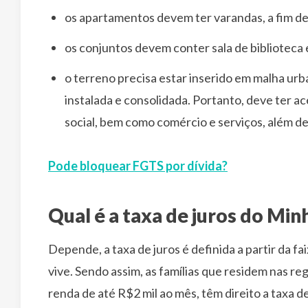
os apartamentos devem ter varandas, a fim de
os conjuntos devem conter sala de biblioteca 
o terreno precisa estar inserido em malha urb
instalada e consolidada. Portanto, deve ter a
social, bem como comércio e serviços, além de
Pode bloquear FGTS por dívida?
Qual é a taxa de juros do Mi
Depende, a taxa de juros é definida a partir da fa
vive. Sendo assim, as famílias que residem nas r
renda de até R$2 mil ao mês, têm direito a taxa d