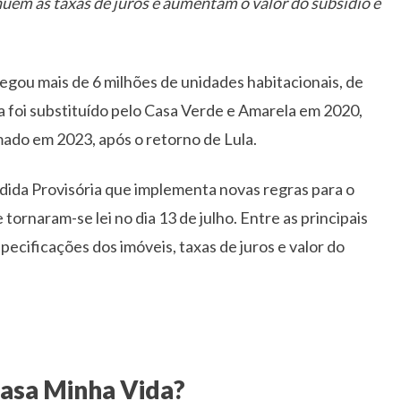
em as taxas de juros e aumentam o valor do subsídio e
egou mais de 6 milhões de unidades habitacionais, de
 foi substituído pelo Casa Verde e Amarela em 2020,
mado em 2023, após o retorno de Lula.
dida Provisória que implementa novas regras para o
tornaram-se lei no dia 13 de julho. Entre as principais
ecificações dos imóveis, taxas de juros e valor do
asa Minha Vida?