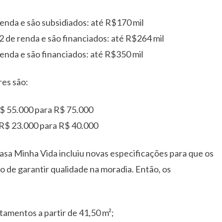
nda e são subsidiados: até R$170 mil
 de renda e são financiados: até R$264 mil
nda e são financiados: até R$350 mil
res são:
R$ 55.000 para R$ 75.000
 R$ 23.000 para R$ 40.000
asa Minha Vida incluiu novas especificações para que os
o de garantir qualidade na moradia. Então, os
tamentos a partir de 41,50 m²;