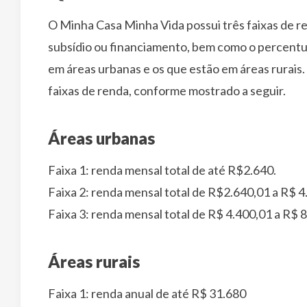
O Minha Casa Minha Vida possui três faixas de re
subsídio ou financiamento, bem como o percentual
em áreas urbanas e os que estão em áreas rurais.
faixas de renda, conforme mostrado a seguir.
Áreas urbanas
Faixa 1: renda mensal total de até R$2.640.
Faixa 2: renda mensal total de R$2.640,01 a R$ 4
Faixa 3: renda mensal total de R$ 4.400,01 a R$ 
Áreas rurais
Faixa 1: renda anual de até R$ 31.680