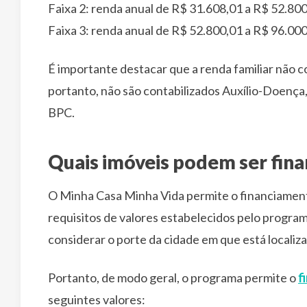
Faixa 2: renda anual de R$ 31.608,01 a R$ 52.80
Faixa 3: renda anual de R$ 52.800,01 a R$ 96.00
É importante destacar que a renda familiar não c
portanto, não são contabilizados Auxílio-Doença
BPC.
Quais imóveis podem ser fina
O Minha Casa Minha Vida permite o financiamen
requisitos de valores estabelecidos pelo progra
considerar o porte da cidade em que está locali
Portanto, de modo geral, o programa permite o
f
seguintes valores: