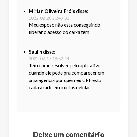
Mirian Oliveira Fróis
disse:
2022-02-20 20:49:32
Meu esposo não está conseguindo
liberar o acesso do caixa tem
Saulin
disse:
2022-02-17 18:52:44
Tem como resolver pelo aplicativo
quando ele pede pra comparecer em
uma agência por que meu CPF está
cadastrado em muitos celular
Deixe um comentário