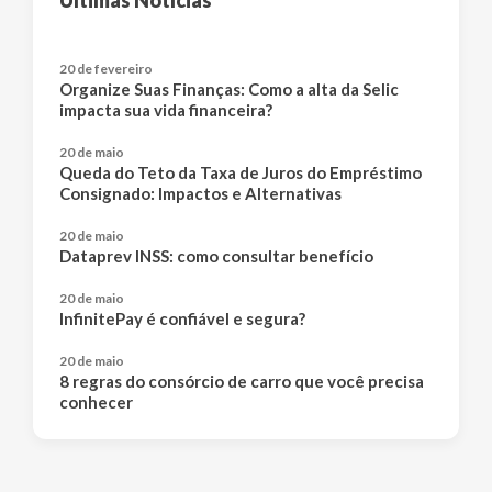
Últimas Notícias
20 de fevereiro
Organize Suas Finanças: Como a alta da Selic
impacta sua vida financeira?
20 de maio
Queda do Teto da Taxa de Juros do Empréstimo
Consignado: Impactos e Alternativas
20 de maio
Dataprev INSS: como consultar benefício
20 de maio
InfinitePay é confiável e segura?
20 de maio
8 regras do consórcio de carro que você precisa
conhecer