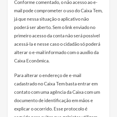
Conforme comentado, o não acesso ao e-
mail pode comprometer o uso do Caixa Tem,
já que nessa situação o aplicativo não
poderá ser aberto. Sem o link enviado no
primeiro acesso da conta não será possível
acessá-la e nesse caso o cidadão só poderá
alterar o e-mail informado com o auxílio da
Caixa Econômica.
Para alterar o endereço de e-mail
cadastrado no Caixa Tem basta entrar em
contato com uma agência da Caixa com um
documento de identificação em mãos e
explicar o ocorrido. Esse protocolo é
seguido para evitar que golpistas utilizem