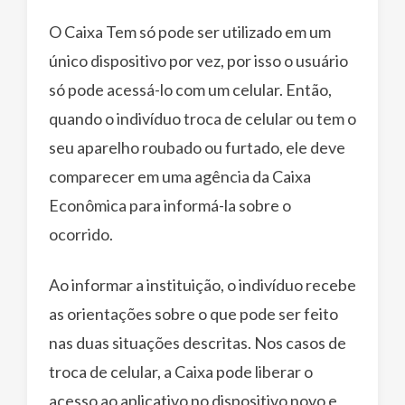
O Caixa Tem só pode ser utilizado em um
único dispositivo por vez, por isso o usuário
só pode acessá-lo com um celular. Então,
quando o indivíduo troca de celular ou tem o
seu aparelho roubado ou furtado, ele deve
comparecer em uma agência da Caixa
Econômica para informá-la sobre o
ocorrido.
Ao informar a instituição, o indivíduo recebe
as orientações sobre o que pode ser feito
nas duas situações descritas. Nos casos de
troca de celular, a Caixa pode liberar o
acesso ao aplicativo no dispositivo novo e