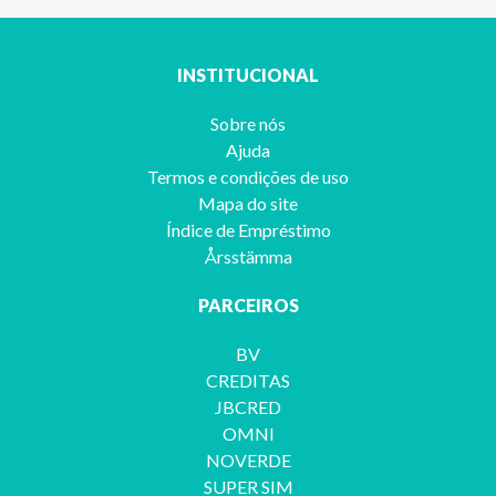
INSTITUCIONAL
Sobre nós
Ajuda
Termos e condições de uso
Mapa do site
Índice de Empréstimo
Årsstämma
PARCEIROS
BV
CREDITAS
JBCRED
OMNI
NOVERDE
SUPER SIM