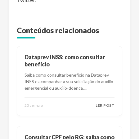
Conteúdos relacionados
Dataprev INSS: como consultar
benefício
Saiba como consultar benefício na Dataprev
INSS e acompanhar a sua solicitação do auxílio
emergencial ou auxílio-doença.
...
20 de maio
LER POST
Consultar CPF pelo RG: saiba como