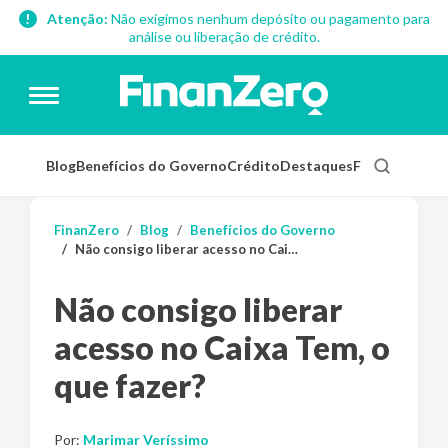
Atenção:
Não exigimos nenhum depósito ou pagamento para
análise ou liberação de crédito.
Blog
Benefícios do Governo
Crédito
Destaques
Finanças Pess
FinanZero
Blog
Benefícios do Governo
Não consigo liberar acesso no Caixa Tem, o que fazer?
Não consigo liberar
acesso no Caixa Tem, o
que fazer?
Por:
Marimar Veríssimo