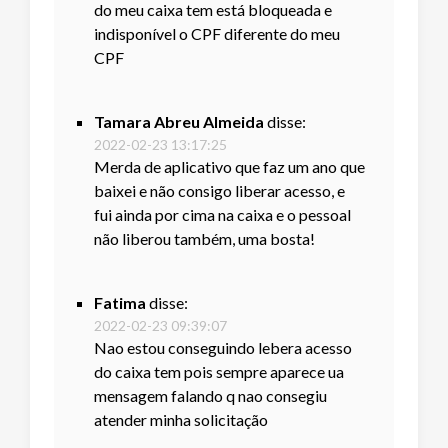
do meu caixa tem está bloqueada e
indisponível o CPF diferente do meu
CPF
Tamara Abreu Almeida
disse:
2022-02-23 13:17:25
Merda de aplicativo que faz um ano que
baixei e não consigo liberar acesso, e
fui ainda por cima na caixa e o pessoal
não liberou também, uma bosta!
Fatima
disse:
2022-02-23 09:39:07
Nao estou conseguindo lebera acesso
do caixa tem pois sempre aparece ua
mensagem falando q nao consegiu
atender minha solicitação