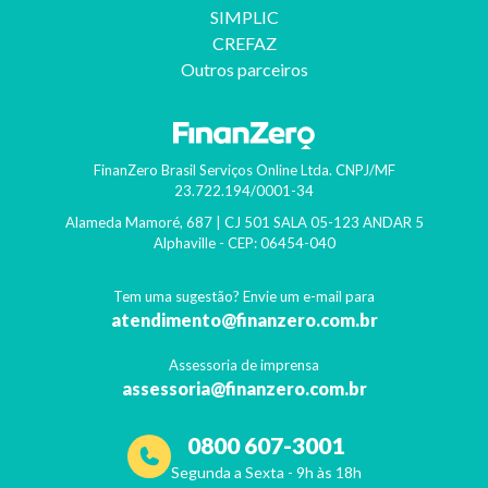
SIMPLIC
CREFAZ
Outros parceiros
FinanZero Brasil Serviços Online Ltda.
CNPJ/MF
23.722.194/0001-34
Alameda Mamoré, 687 | CJ 501 SALA 05-123 ANDAR 5
Alphaville
- CEP:
06454-040
Tem uma sugestão? Envie um e-mail para
atendimento@finanzero.com.br
Assessoria de imprensa
assessoria@finanzero.com.br
0800 607-3001
Segunda a Sexta - 9h às 18h