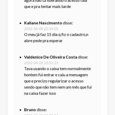
agora não tá liberando o acesso fala
que e pra tentar mais tarde
Kaliane Nascimento
disse:
2022-04-08 22:39:05
O meu já faz 15 dia q fiz o cadastro,n
abre pede pra esperar
Valdenice De Oliveira Costa
disse:
2022-04-02 10:31:23
Tava usando o caixa tem normalmente
hontem fui entrar e caiu a mensagem
que e precizo regularizar o acesso
sendo que não tem nem um mês que fui
na caixa fazer isso
Bruno
disse: