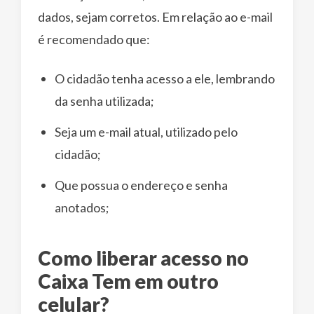
dados, sejam corretos. Em relação ao e-mail
é recomendado que:
O cidadão tenha acesso a ele, lembrando
da senha utilizada;
Seja um e-mail atual, utilizado pelo
cidadão;
Que possua o endereço e senha
anotados;
Como liberar acesso no
Caixa Tem em outro
celular?