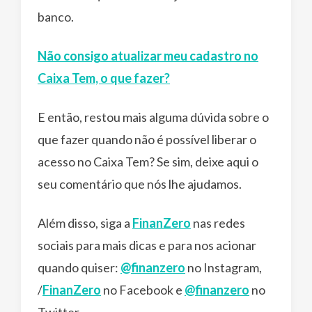
banco.
Não consigo atualizar meu cadastro no
Caixa Tem, o que fazer?
E então, restou mais alguma dúvida sobre o
que fazer quando não é possível liberar o
acesso no Caixa Tem? Se sim, deixe aqui o
seu comentário que nós lhe ajudamos.
Além disso, siga a
FinanZero
nas redes
sociais para mais dicas e para nos acionar
quando quiser:
@finanzero
no Instagram,
/
FinanZero
no Facebook e
@finanzero
no
Twitter.