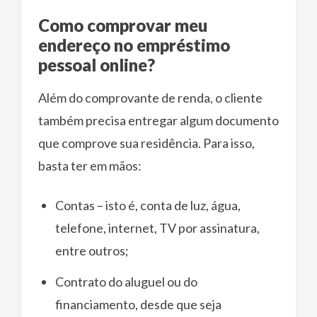
Como comprovar meu
endereço no empréstimo
pessoal online?
Além do comprovante de renda, o cliente
também precisa entregar algum documento
que comprove sua residência. Para isso,
basta ter em mãos:
Contas – isto é, conta de luz, água,
telefone, internet, TV por assinatura,
entre outros;
Contrato do aluguel ou do
financiamento, desde que seja