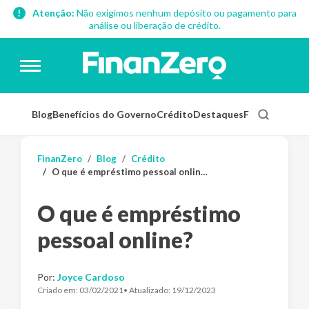
Atenção:
Não exigimos nenhum depósito ou pagamento para
análise ou liberação de crédito.
Blog
Benefícios do Governo
Crédito
Destaques
Finanças Pess
FinanZero
Blog
Crédito
O que é empréstimo pessoal online?
O que é empréstimo
pessoal online?
Por:
Joyce Cardoso
Criado em:
03/02/2021
• Atualizado:
19/12/2023