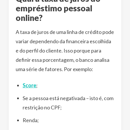
empréstimo pessoal
online?
A taxa de juros de uma linha de crédito pode
variar dependendo da financeira escolhida
e do perfil do cliente. Isso porque para
definir essa porcentagem, o banco analisa
uma série de fatores. Por exemplo:
Score
;
Se a pessoa está negativada – isto é, com
restrição no CPF;
Renda;