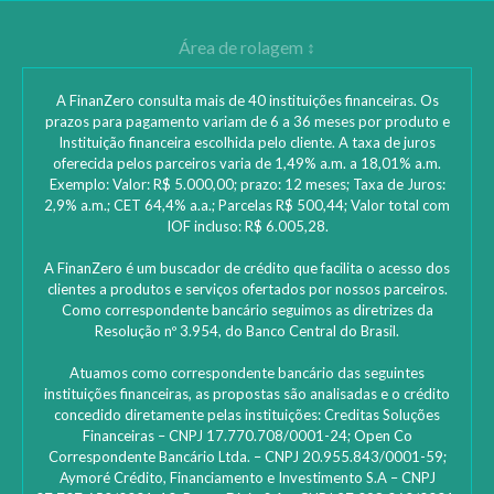
A FinanZero consulta mais de 40 instituições financeiras. Os
prazos para pagamento variam de 6 a 36 meses por produto e
Instituição financeira escolhida pelo cliente. A taxa de juros
oferecida pelos parceiros varia de 1,49% a.m. a 18,01% a.m.
Exemplo: Valor: R$ 5.000,00; prazo: 12 meses; Taxa de Juros:
2,9% a.m.; CET 64,4% a.a.; Parcelas R$ 500,44; Valor total com
IOF incluso: R$ 6.005,28.
A FinanZero é um buscador de crédito que facilita o acesso dos
clientes a produtos e serviços ofertados por nossos parceiros.
Como correspondente bancário seguimos as diretrizes da
Resolução nº 3.954, do Banco Central do Brasil.
Atuamos como correspondente bancário das seguintes
instituições financeiras, as propostas são analisadas e o crédito
concedido diretamente pelas instituições: ‎Creditas Soluções
Financeiras – CNPJ 17.770.708/0001-24; Open Co
Correspondente Bancário Ltda. – CNPJ 20.955.843/0001-59;
Aymoré Crédito, Financiamento e Investimento S.A – CNPJ