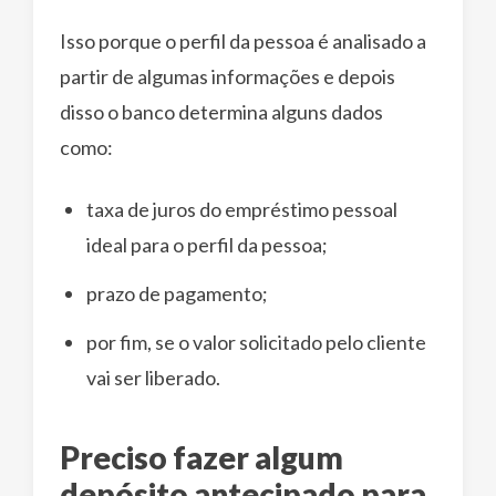
Isso porque o perfil da pessoa é analisado a
partir de algumas informações e depois
disso o banco determina alguns dados
como:
taxa de juros do empréstimo pessoal
ideal para o perfil da pessoa;
prazo de pagamento;
por fim, se o valor solicitado pelo cliente
vai ser liberado.
Preciso fazer algum
depósito antecipado para