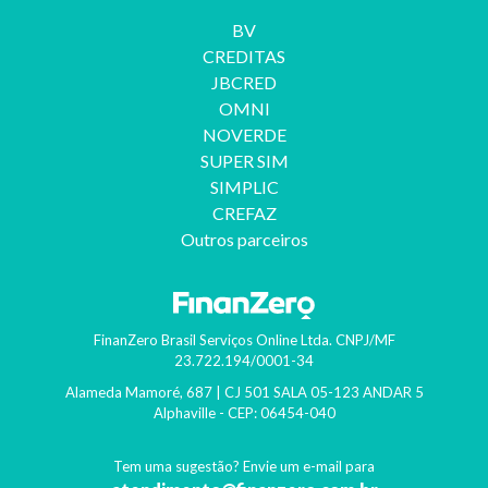
BV
CREDITAS
JBCRED
OMNI
NOVERDE
SUPER SIM
SIMPLIC
CREFAZ
Outros parceiros
FinanZero Brasil Serviços Online Ltda.
CNPJ/MF
23.722.194/0001-34
Alameda Mamoré, 687 | CJ 501 SALA 05-123 ANDAR 5
Alphaville
- CEP:
06454-040
Tem uma sugestão? Envie um e-mail para