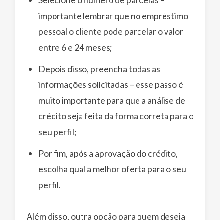
Selecione o número de parcelas –
importante lembrar que no empréstimo
pessoal o cliente pode parcelar o valor
entre 6 e 24 meses;
Depois disso, preencha todas as
informações solicitadas – esse passo é
muito importante para que a análise de
crédito seja feita da forma correta para o
seu perfil;
Por fim, após a aprovação do crédito,
escolha qual a melhor oferta para o seu
perfil.
Além disso, outra opção para quem deseja