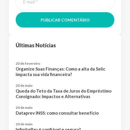
PUBLICAR COMENTÁRIO
Últimas Notícias
20 de fevereiro
Organize Suas Finanças: Como a alta da Selic
impacta sua vida financeira?
20 de maio
Queda do Teto da Taxa de Juros do Empréstimo
Consignado: Impactos e Alternativas
20 de maio
Dataprev INSS: como consultar benefício
20 de maio
InfinitePay é confiável e segura?