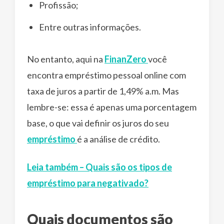
Profissão;
Entre outras informações.
No entanto, aqui na
FinanZero
você
encontra empréstimo pessoal online com
taxa de juros a partir de 1,49% a.m. Mas
lembre-se: essa é apenas uma porcentagem
base, o que vai definir os juros do seu
empréstimo
é a análise de crédito.
Leia também – Quais são os tipos de
empréstimo para negativado?
Quais documentos são