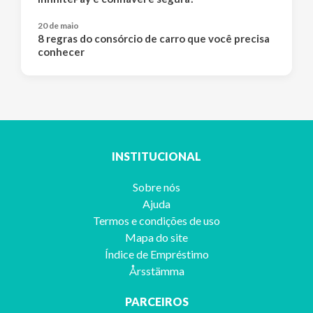
20 de maio
8 regras do consórcio de carro que você precisa
conhecer
INSTITUCIONAL
Sobre nós
Ajuda
Termos e condições de uso
Mapa do site
Índice de Empréstimo
Årsstämma
PARCEIROS