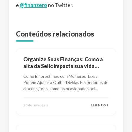
e
@finanzero
no Twitter.
Conteúdos relacionados
Organize Suas Finanças: Como a
alta da Selic impacta sua vida
financeira?
Como Empréstimos com Melhores Taxas
Podem Ajudar a Quitar Dívidas Em períodos de
alta dos juros, como os ocasionados pel
...
20 de fevereiro
LER POST