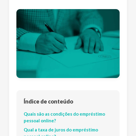
Índice de conteúdo
Quais são as condições do empréstimo
pessoal online?
Qual a taxa de juros do empréstimo