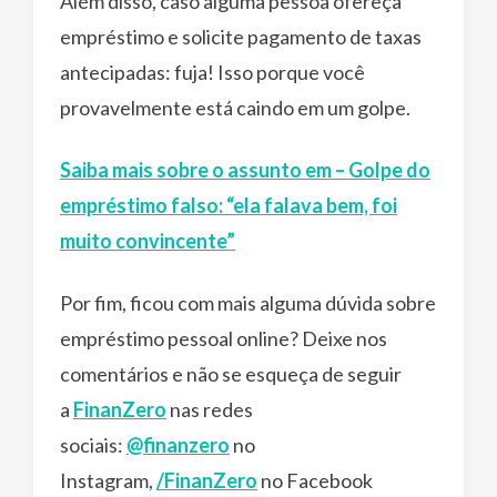
Além disso, caso alguma pessoa ofereça
empréstimo e solicite pagamento de taxas
antecipadas: fuja! Isso porque você
provavelmente está caindo em um golpe.
Saiba mais sobre o assunto em – Golpe do
empréstimo falso: “ela falava bem, foi
muito convincente”
Por fim, ficou com mais alguma dúvida sobre
empréstimo pessoal online? Deixe nos
comentários e não se esqueça de seguir
a
FinanZero
nas redes
sociais:
@finanzero
no
Instagram,
/FinanZero
no Facebook