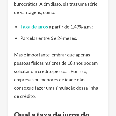
burocrática. Além disso, ela traz uma série
de vantagens, como:
Taxa de juros
a partir de 1,49% a.m.;
Parcelas entre 6 e 24 meses.
Mas é importante lembrar que apenas
pessoas físicas maiores de 18 anos podem
solicitar um crédito pessoal. Por isso,
empresas ou menores de idade não
consegue fazer uma simulação dessa linha
de crédito.
Qual a taxa de juros do