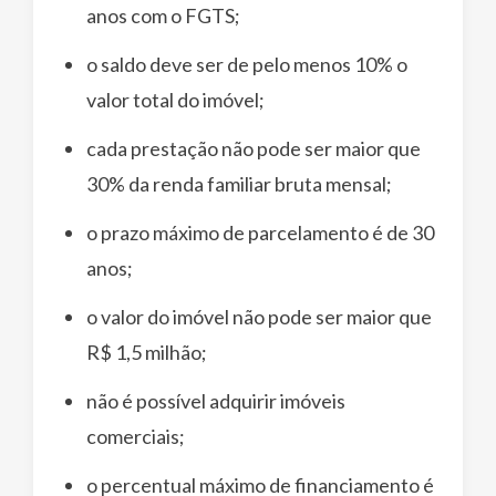
anos com o FGTS;
o saldo deve ser de pelo menos 10% o
valor total do imóvel;
cada prestação não pode ser maior que
30% da renda familiar bruta mensal;
o prazo máximo de parcelamento é de 30
anos;
o valor do imóvel não pode ser maior que
R$ 1,5 milhão;
não é possível adquirir imóveis
comerciais;
o percentual máximo de financiamento é