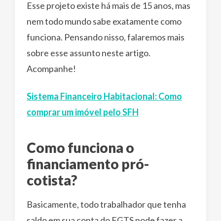
Esse projeto existe há mais de 15 anos, mas
nem todo mundo sabe exatamente como
funciona. Pensando nisso, falaremos mais
sobre esse assunto neste artigo.
Acompanhe!
Sistema Financeiro Habitacional: Como
comprar um imóvel pelo SFH
Como funciona o
financiamento pró-
cotista?
Basicamente, todo trabalhador que tenha
saldo em sua conta do FGTS pode fazer a