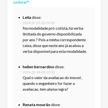
cotista?
”:
Leila
disse:
2024-07-25 22:59:05
Na modalidade pró-cotista, há verba
limitada do governo disponibilizada
por ano ? Pois a minha correspondente
caixa, disse que neste ano já acabou a
verba disponível para esta modalidade.
hellen bernardino
disse:
2024-02-28 09:22:02
Qual o valor da avaliacao do imovel ,
quando o engenheiro for fazer a
avaliacao, tem aluma regra?
Renata mourão
disse: