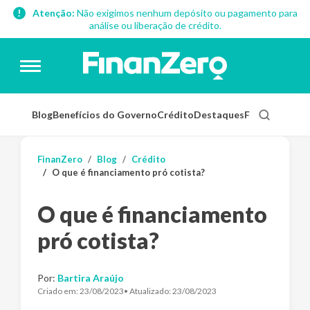
Atenção:
Não exigimos nenhum depósito ou pagamento para
análise ou liberação de crédito.
Blog
Benefícios do Governo
Crédito
Destaques
Finanças Pess
FinanZero
Blog
Crédito
O que é financiamento pró cotista?
O que é financiamento
pró cotista?
Por:
Bartira Araújo
Criado em:
23/08/2023
• Atualizado:
23/08/2023