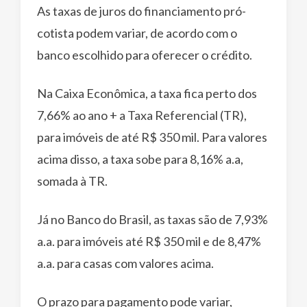
As taxas de juros do financiamento pró-
cotista podem variar, de acordo com o
banco escolhido para oferecer o crédito.
Na Caixa Econômica, a taxa fica perto dos
7,66% ao ano + a Taxa Referencial (TR),
para imóveis de até R$ 350 mil. Para valores
acima disso, a taxa sobe para 8,16% a.a,
somada à TR.
Já no Banco do Brasil, as taxas são de 7,93%
a.a. para imóveis até R$ 350 mil e de 8,47%
a.a. para casas com valores acima.
O prazo para pagamento pode variar,