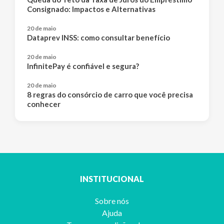
Consignado: Impactos e Alternativas
20 de maio
Dataprev INSS: como consultar benefício
20 de maio
InfinitePay é confiável e segura?
20 de maio
8 regras do consórcio de carro que você precisa
conhecer
INSTITUCIONAL
Sobre nós
Ajuda