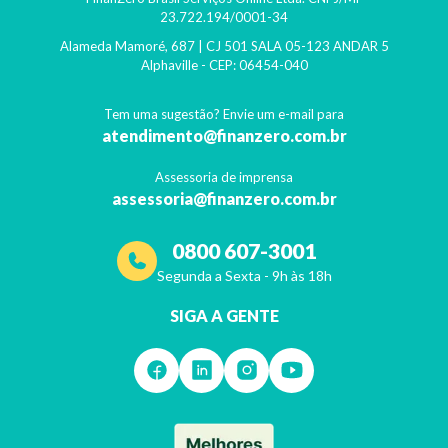
23.722.194/0001-34
Alameda Mamoré, 687 | CJ 501 SALA 05-123 ANDAR 5
Alphaville
- CEP:
06454-040
Tem uma sugestão? Envie um e-mail para
atendimento@finanzero.com.br
Assessoria de imprensa
assessoria@finanzero.com.br
0800 607-3001
Segunda a Sexta - 9h às 18h
SIGA A GENTE