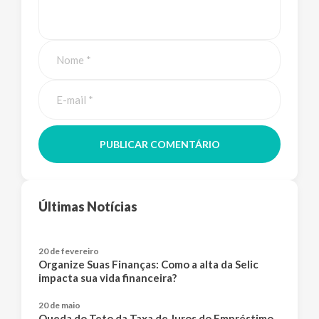
PUBLICAR COMENTÁRIO
Últimas Notícias
20 de fevereiro
Organize Suas Finanças: Como a alta da Selic
impacta sua vida financeira?
20 de maio
Queda do Teto da Taxa de Juros do Empréstimo