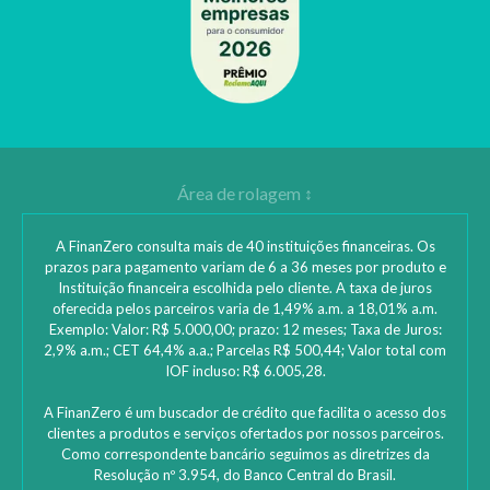
A FinanZero consulta mais de 40 instituições financeiras. Os
prazos para pagamento variam de 6 a 36 meses por produto e
Instituição financeira escolhida pelo cliente. A taxa de juros
oferecida pelos parceiros varia de 1,49% a.m. a 18,01% a.m.
Exemplo: Valor: R$ 5.000,00; prazo: 12 meses; Taxa de Juros:
2,9% a.m.; CET 64,4% a.a.; Parcelas R$ 500,44; Valor total com
IOF incluso: R$ 6.005,28.
A FinanZero é um buscador de crédito que facilita o acesso dos
clientes a produtos e serviços ofertados por nossos parceiros.
Como correspondente bancário seguimos as diretrizes da
Resolução nº 3.954, do Banco Central do Brasil.