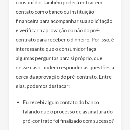
consumidor também poderá entrar em
contato com o banco ou instituição
financeira para acompanhar sua solicitação
e verificar a aprovação ou não do pré-
contrato para receber o dinheiro. Por isso, é
interessante que o consumidor faça
algumas perguntas para si próprio, que
nesse caso, podem responder as questões a
cerca da aprovação do pré-contrato. Entre
elas, podemos destacar:
Eu recebi algum contato do banco
falando que o processo de assinatura do
pré-contrato foi finalizado com sucesso?