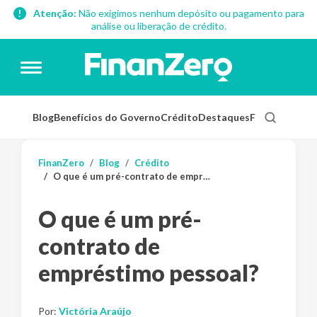
Atenção:
Não exigimos nenhum depósito ou pagamento para
análise ou liberação de crédito.
Blog
Benefícios do Governo
Crédito
Destaques
Finanças Pess
FinanZero
Blog
Crédito
O que é um pré-contrato de empréstimo pessoal?
O que é um pré-
contrato de
empréstimo pessoal?
Por:
Victória Araújo