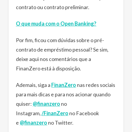
contrato ou contrato preliminar.
O que muda com o Open Banking?
Por fim, ficou com dúvidas sobre o pré-
contrato de empréstimo pessoal? Se sim,
deixe aqui nos comentários que a
FinanZero está à disposição.
Ademais, siga a
FinanZero
nas redes sociais
para mais dicas e para nos acionar quando
quiser:
@finanzero
no
Instagram,
/FinanZero
no Facebook
e
@finanzero
no Twitter.