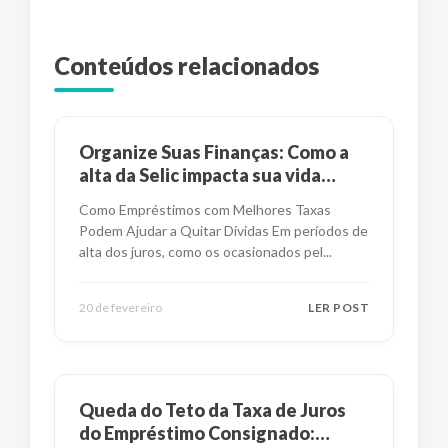
Conteúdos relacionados
Organize Suas Finanças: Como a
alta da Selic impacta sua vida
financeira?
Como Empréstimos com Melhores Taxas
Podem Ajudar a Quitar Dívidas Em períodos de
alta dos juros, como os ocasionados pel
...
20 de fevereiro
LER POST
Queda do Teto da Taxa de Juros
do Empréstimo Consignado: