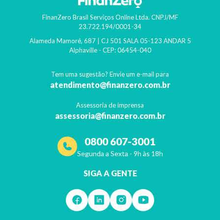
FinanZero Brasil Serviços Online Ltda.
CNPJ/MF
23.722.194/0001-34
Alameda Mamoré, 687 | CJ 501 SALA 05-123 ANDAR 5
Alphaville
- CEP:
06454-040
Tem uma sugestão? Envie um e-mail para
atendimento@finanzero.com.br
Assessoria de imprensa
assessoria@finanzero.com.br
0800 607-3001
Segunda a Sexta - 9h às 18h
SIGA A GENTE