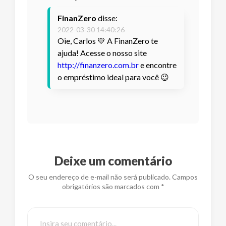
FinanZero
disse:
2022-03-30 14:40:26
Oie, Carlos 💙 A FinanZero te
ajuda! Acesse o nosso site
http://finanzero.com.br
e encontre
o empréstimo ideal para você 😉
Deixe um comentário
O seu endereço de e-mail não será publicado. Campos
obrigatórios são marcados com *