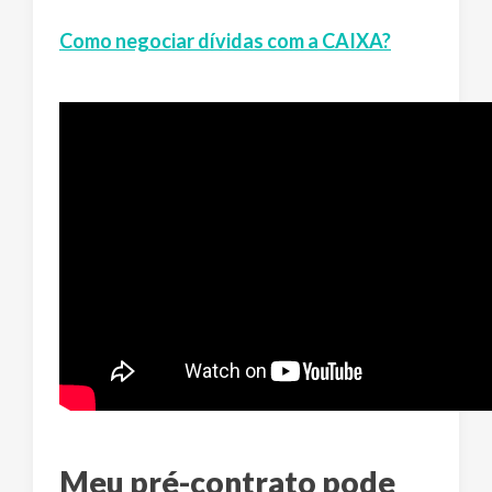
Como negociar dívidas com a CAIXA?
Meu pré-contrato pode