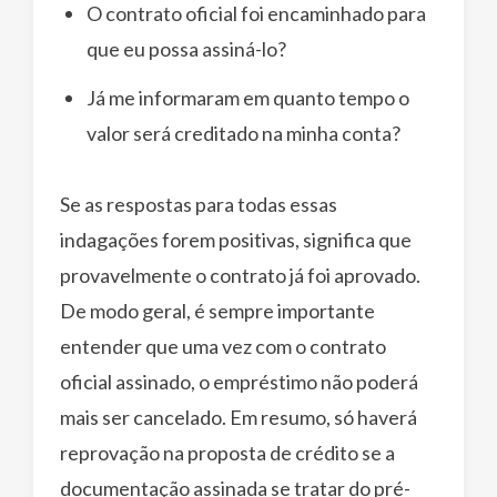
O contrato oficial foi encaminhado para
que eu possa assiná-lo?
Já me informaram em quanto tempo o
valor será creditado na minha conta?
Se as respostas para todas essas
indagações forem positivas, significa que
provavelmente o contrato já foi aprovado.
De modo geral, é sempre importante
entender que uma vez com o contrato
oficial assinado, o empréstimo não poderá
mais ser cancelado. Em resumo, só haverá
reprovação na proposta de crédito se a
documentação assinada se tratar do pré-