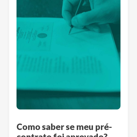
Como saber se meu pré-
contrato foi aprovado?