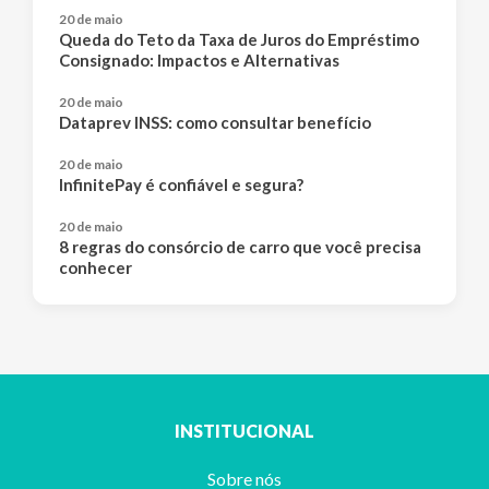
20 de maio
Queda do Teto da Taxa de Juros do Empréstimo
Consignado: Impactos e Alternativas
20 de maio
Dataprev INSS: como consultar benefício
20 de maio
InfinitePay é confiável e segura?
20 de maio
8 regras do consórcio de carro que você precisa
conhecer
INSTITUCIONAL
Sobre nós