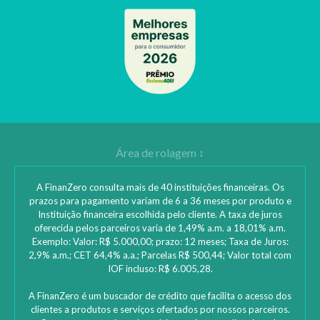
A FinanZero consulta mais de 40 instituições financeiras. Os
prazos para pagamento variam de 6 a 36 meses por produto e
Instituição financeira escolhida pelo cliente. A taxa de juros
oferecida pelos parceiros varia de 1,49% a.m. a 18,01% a.m.
Exemplo: Valor: R$ 5.000,00; prazo: 12 meses; Taxa de Juros:
2,9% a.m.; CET 64,4% a.a.; Parcelas R$ 500,44; Valor total com
IOF incluso: R$ 6.005,28.
A FinanZero é um buscador de crédito que facilita o acesso dos
clientes a produtos e serviços ofertados por nossos parceiros.