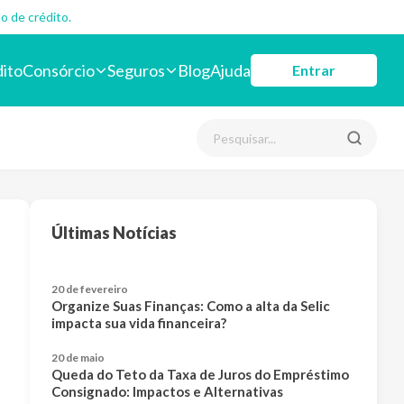
o de crédito.
dito
Consórcio
Seguros
Blog
Ajuda
Entrar
Últimas Notícias
20 de fevereiro
Organize Suas Finanças: Como a alta da Selic
impacta sua vida financeira?
20 de maio
Queda do Teto da Taxa de Juros do Empréstimo
Consignado: Impactos e Alternativas