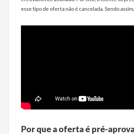
esse tipo de oferta não é cancelada. Sendo assim
Por que a oferta é pré-aprov