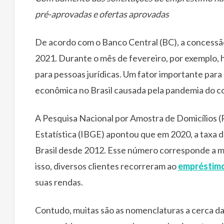
pré-aprovadas e ofertas aprovadas
De acordo com o Banco Central (BC), a concessã
2021. Durante o mês de fevereiro, por exemplo, 
para pessoas jurídicas. Um fator importante para
econômica no Brasil causada pela pandemia do c
A Pesquisa Nacional por Amostra de Domicílios (P
Estatística (IBGE) apontou que em 2020, a taxa d
Brasil desde 2012. Esse número corresponde a m
isso, diversos clientes recorreram ao
empréstim
suas rendas.
Contudo, muitas são as nomenclaturas a cerca d