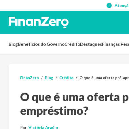
Atençã
Blog
Benefícios do Governo
Crédito
Destaques
Finanças Pes
FinanZero
Blog
Crédito
O que é uma oferta pré-ap
O que é uma oferta 
empréstimo?
Por:
Victória Araújo