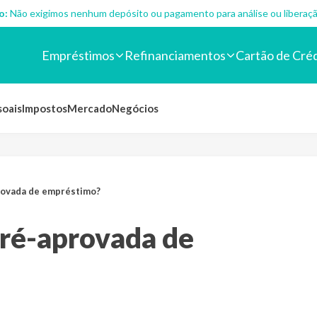
o:
Não exigimos nenhum depósito ou pagamento para análise ou liberaçã
Empréstimos
Refinanciamentos
Cartão de Cré
soais
Impostos
Mercado
Negócios
rovada de empréstimo?
pré-aprovada de