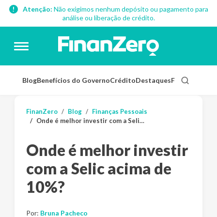
Atenção:
Não exigimos nenhum depósito ou pagamento para
análise ou liberação de crédito.
Blog
Benefícios do Governo
Crédito
Destaques
Finanças Pess
FinanZero
Blog
Finanças Pessoais
Onde é melhor investir com a Selic acima de 10%?
Onde é melhor investir
com a Selic acima de
10%?
Por:
Bruna Pacheco