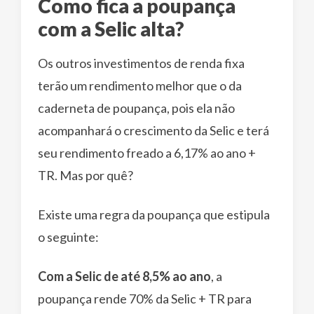
Como fica a poupança
com a Selic alta?
Os outros investimentos de renda fixa
terão um rendimento melhor que o da
caderneta de poupança, pois ela não
acompanhará o crescimento da Selic e terá
seu rendimento freado a 6,17% ao ano +
TR. Mas por quê?
Existe uma regra da poupança que estipula
o seguinte:
Com a
Selic de até 8,5% ao ano
, a
poupança rende 70% da Selic + TR para