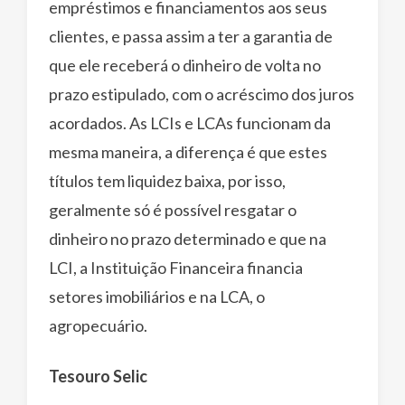
empréstimos e financiamentos aos seus
clientes, e passa assim a ter a garantia de
que ele receberá o dinheiro de volta no
prazo estipulado, com o acréscimo dos juros
acordados. As LCIs e LCAs funcionam da
mesma maneira, a diferença é que estes
títulos tem liquidez baixa, por isso,
geralmente só é possível resgatar o
dinheiro no prazo determinado e que na
LCI, a Instituição Financeira financia
setores imobiliários e na LCA, o
agropecuário.
Tesouro Selic