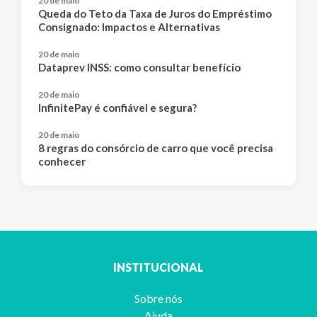
20 de maio
Queda do Teto da Taxa de Juros do Empréstimo
Consignado: Impactos e Alternativas
20 de maio
Dataprev INSS: como consultar benefício
20 de maio
InfinitePay é confiável e segura?
20 de maio
8 regras do consórcio de carro que você precisa
conhecer
INSTITUCIONAL
Sobre nós
Ajuda