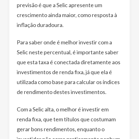
previsão é que a Selic apresente um
crescimento ainda maior, como resposta à
inflação duradoura.
Para saber onde é melhor investir com a
Selic neste percentual, é importante saber
que esta taxa é conectada diretamente aos
investimentos de renda fixa, já que ela é
utilizada como base para calcular os índices
de rendimento destes investimentos.
Com a Selic alta, o melhor é investir em
renda fixa, que tem títulos que costumam
gerar bons rendimentos, enquanto o
investidor não corre praticamente nenhum