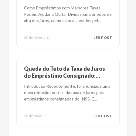
financeira?
Como Empréstimos com Melhores Taxas
Podem Ajudar a Quitar Dívidas Em períodos de
alta dos juros, como os ocasionados pel
...
20 de fevereiro
LER POST
Queda do Teto da Taxa de Juros
do Empréstimo Consignado:
Impactos e Alternativas
Introdução Recentemente, foi anunciada uma
nova redução no teto da taxa de juros para
empréstimos consignados do INSS. E
...
20 de maio
LER POST