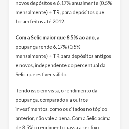
novos depósitos e 6,17% anualmente (0,5%
mensalmente) + TR, para depósitos que
foram feitos até 2012.
Com a Selic maior que 8,5% ao ano
, a
poupança rende 6,17% (0,5%
mensalmente) + TR para depósitos antigos
e novos, independente do percentual da
Selic que estiver válido.
Tendo isso em vista, o rendimento da
poupança, comparado a a outros
investimentos, como os citados no tópico
anterior, não vale a pena. Com a Selic acima
de 8,5% o rendimento passa a ser fixo,