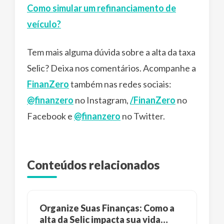
Como simular um refinanciamento de
veículo?
Tem mais alguma dúvida sobre a alta da taxa
Selic? Deixa nos comentários. Acompanhe a
FinanZero
também nas redes sociais:
@finanzero
no Instagram,
/FinanZero
no
Facebook e
@finanzero
no Twitter.
Conteúdos relacionados
Organize Suas Finanças: Como a
alta da Selic impacta sua vida