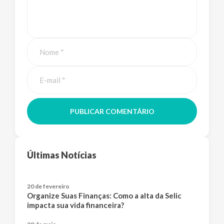
PUBLICAR COMENTÁRIO
Últimas Notícias
20 de fevereiro
Organize Suas Finanças: Como a alta da Selic
impacta sua vida financeira?