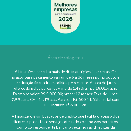
A FinanZero consulta mais de 40 instituições financeiras. Os
prazos para pagamento variam de 6 a 36 meses por produto e
Instituição financeira escolhida pelo cliente. A taxa de juros
oferecida pelos parceiros varia de 1,49% a.m. a 18,01% a.m.
Exemplo: Valor: R$ 5.000,00; prazo: 12 meses; Taxa de Juros:
2,9% a.m.; CET 64,4% a.a.; Parcelas R$ 500,44; Valor total com
IOF incluso: R$ 6.005,28.
A FinanZero é um buscador de crédito que facilita o acesso dos
clientes a produtos e serviços ofertados por nossos parceiros.
Como correspondente bancário seguimos as diretrizes da