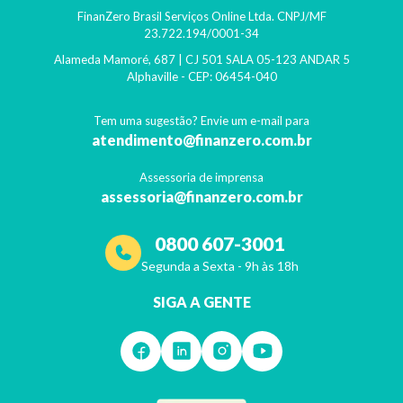
FinanZero Brasil Serviços Online Ltda.
CNPJ/MF
23.722.194/0001-34
Alameda Mamoré, 687 | CJ 501 SALA 05-123 ANDAR 5
Alphaville
- CEP:
06454-040
Tem uma sugestão? Envie um e-mail para
atendimento@finanzero.com.br
Assessoria de imprensa
assessoria@finanzero.com.br
0800 607-3001
Segunda a Sexta - 9h às 18h
SIGA A GENTE