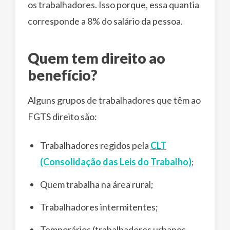
os trabalhadores. Isso porque, essa quantia
corresponde a 8% do salário da pessoa.
Quem tem direito ao
benefício?
Alguns grupos de trabalhadores que têm ao
FGTS direito são:
Trabalhadores regidos pela
CLT
(Consolidação das Leis do Trabalho)
;
Quem trabalha na área rural;
Trabalhadores intermitentes;
Temporários (trabalhadores urbanos