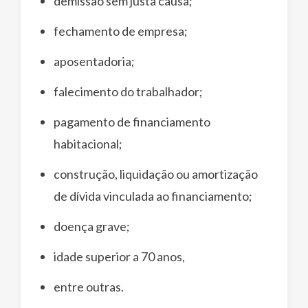
demissão sem justa causa;
fechamento de empresa;
aposentadoria;
falecimento do trabalhador;
pagamento de financiamento
habitacional;
construção, liquidação ou amortização
de dívida vinculada ao financiamento;
doença grave;
idade superior a 70 anos,
entre outras.