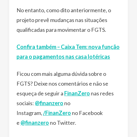
No entanto, como dito anteriormente, o
projeto prevê mudanças nas situações
qualificadas para movimentar o FGTS.
Confira também – Caixa Tem: nova função
para o pagamentos nas casa lotéricas
Ficou com mais alguma dúvida sobre o
FGTS? Deixe nos comentários e não se
esqueça de seguir a
FinanZero
nas redes
sociais:
@finanzero
no
Instagram,
/FinanZero
no Facebook
e
@finanzero
no Twitter.