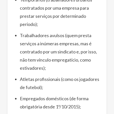
contratados por uma empresa para
prestar serviços por determinado
período);
Trabalhadores avulsos (quem presta
serviços a inúmeras empresas, mas é
contratado por um sindicato e, por isso,
não tem vínculo empregatício, como
estivadores);
Atletas profissionais (como os jogadores
de futebol);
Empregados domésticos (de forma
obrigatória desde 1º/10/2015);