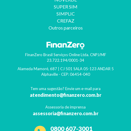
SUPER SIM
SIMPLIC
CREFAZ
Outros parceiros
FinanZero Brasil Serviços Online Ltda.
CNPJ/MF
23.722.194/0001-34
Alameda Mamoré, 687 | CJ 501 SALA 05-123 ANDAR 5
Alphaville
- CEP:
06454-040
Tem uma sugestão? Envie um e-mail para
atendimento@finanzero.com.br
Assessoria de imprensa
assessoria@finanzero.com.br
0800 607-3001