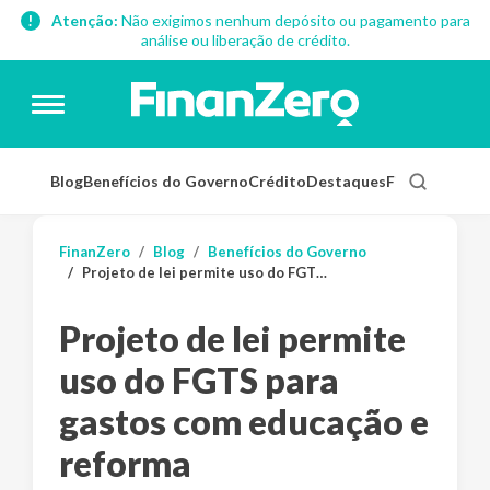
Atenção:
Não exigimos nenhum depósito ou pagamento para
análise ou liberação de crédito.
Blog
Benefícios do Governo
Crédito
Destaques
Finanças Pess
FinanZero
Blog
Benefícios do Governo
Projeto de lei permite uso do FGTS para gastos com educação e reforma
Projeto de lei permite
uso do FGTS para
gastos com educação e
reforma