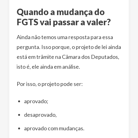
Quando a mudança do
FGTS vai passar a valer?
Ainda não temos uma resposta para essa
pergunta. Isso porque, o projeto de lei ainda
está em trâmite na Câmara dos Deputados,
isto é, ele ainda em análise.
Por isso, o projeto pode ser:
aprovado;
desaprovado,
aprovado com mudanças.