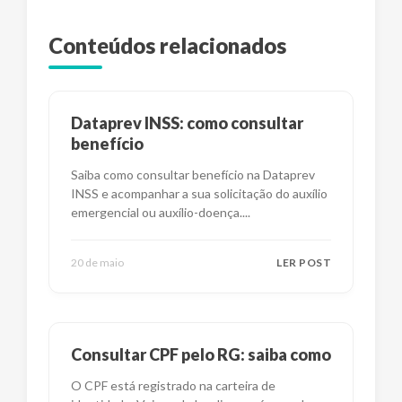
Conteúdos relacionados
Dataprev INSS: como consultar
benefício
Saiba como consultar benefício na Dataprev
INSS e acompanhar a sua solicitação do auxílio
emergencial ou auxílio-doença.
...
20 de maio
LER POST
Consultar CPF pelo RG: saiba como
O CPF está registrado na carteira de