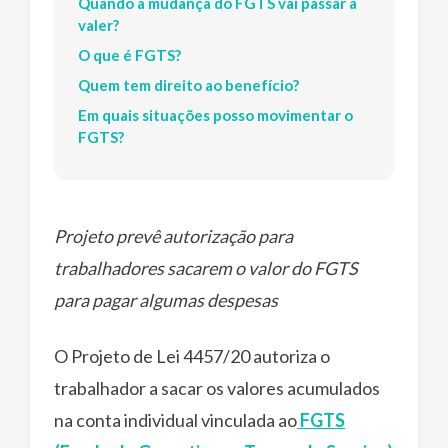
Quando a mudança do FGTS vai passar a
valer?
O que é FGTS?
Quem tem direito ao benefício?
Em quais situações posso movimentar o
FGTS?
Projeto prevê autorização para
trabalhadores sacarem o valor do FGTS
para pagar algumas despesas
O Projeto de Lei 4457/20 autoriza o
trabalhador a sacar os valores acumulados
na conta individual vinculada ao
FGTS