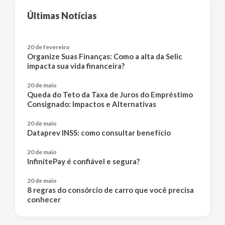
Últimas Notícias
20 de fevereiro
Organize Suas Finanças: Como a alta da Selic
impacta sua vida financeira?
20 de maio
Queda do Teto da Taxa de Juros do Empréstimo
Consignado: Impactos e Alternativas
20 de maio
Dataprev INSS: como consultar benefício
20 de maio
InfinitePay é confiável e segura?
20 de maio
8 regras do consórcio de carro que você precisa
conhecer