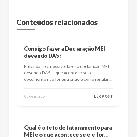
Conteúdos relacionados
Consigo fazer a Declaração MEI
devendo DAS?
Entenda se é possível fazer a declaração MEI
devendo DAS, o que acontece se o
documento não for entregue e como regulari
...
08 de março
LER POST
Qual é o teto de faturamento para
MEI e o que acontece se ele for