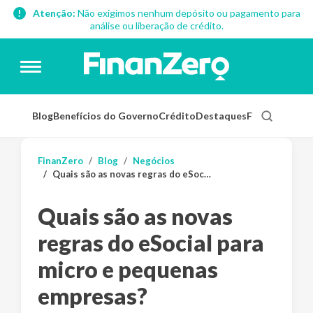
Atenção:
Não exigimos nenhum depósito ou pagamento para
análise ou liberação de crédito.
Blog
Benefícios do Governo
Crédito
Destaques
Finanças Pess
FinanZero
Blog
Negócios
Quais são as novas regras do eSocial para micro e pequenas empresas?
Quais são as novas
regras do eSocial para
micro e pequenas
empresas?