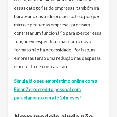
essas categorias de empresas, também irá
baratear o custo do processo. Isso porque
micro e pequenas empresas precisam
contratar um funcionário para exercer essa
função em específico, mas com o novo
formato não há necessidade. Por isso, as
empresas terão uma redução nas despesas
e no custo de contratação.
Simule já o seu empréstimo online com a
FinanZero: crédito pessoal com
parcelamento em até 24 meses!
Novo modelo ainda não