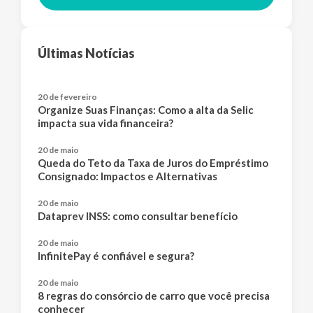
Últimas Notícias
20 de fevereiro
Organize Suas Finanças: Como a alta da Selic
impacta sua vida financeira?
20 de maio
Queda do Teto da Taxa de Juros do Empréstimo
Consignado: Impactos e Alternativas
20 de maio
Dataprev INSS: como consultar benefício
20 de maio
InfinitePay é confiável e segura?
20 de maio
8 regras do consórcio de carro que você precisa
conhecer