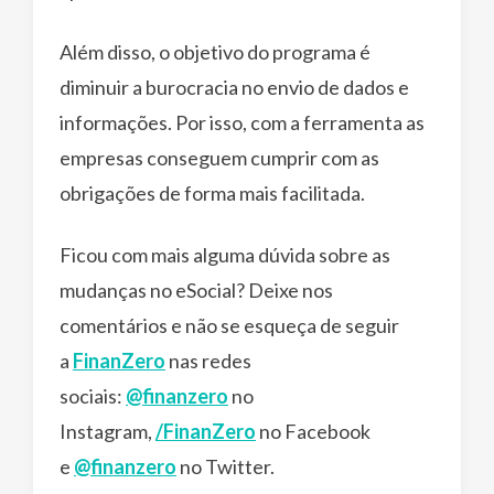
Além disso, o objetivo do programa é
diminuir a burocracia no envio de dados e
informações. Por isso, com a ferramenta as
empresas conseguem cumprir com as
obrigações de forma mais facilitada.
Ficou com mais alguma dúvida sobre as
mudanças no eSocial? Deixe nos
comentários e não se esqueça de seguir
a
FinanZero
nas redes
sociais:
@finanzero
no
Instagram,
/FinanZero
no Facebook
e
@finanzero
no Twitter.