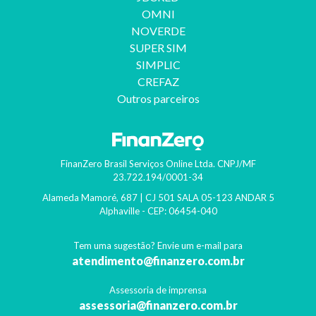
OMNI
NOVERDE
SUPER SIM
SIMPLIC
CREFAZ
Outros parceiros
FinanZero Brasil Serviços Online Ltda.
CNPJ/MF
23.722.194/0001-34
Alameda Mamoré, 687 | CJ 501 SALA 05-123 ANDAR 5
Alphaville
- CEP:
06454-040
Tem uma sugestão? Envie um e-mail para
atendimento@finanzero.com.br
Assessoria de imprensa
assessoria@finanzero.com.br