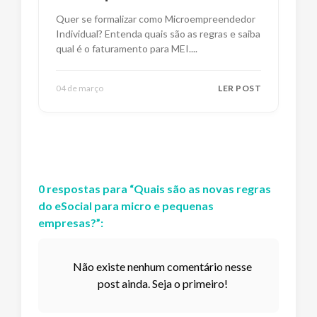
ultrapassado?
Quer se formalizar como Microempreendedor
Individual? Entenda quais são as regras e saiba
qual é o faturamento para MEI.
...
04 de março
LER POST
0
respostas
para “
Quais são as novas regras
do eSocial para micro e pequenas
empresas?
”:
Não existe nenhum comentário nesse
post ainda. Seja o primeiro!