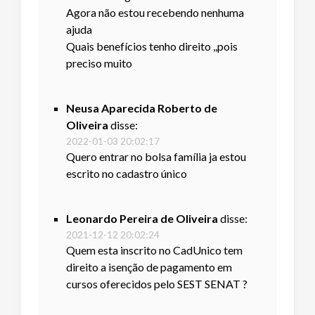
Agora não estou recebendo nenhuma
ajuda
Quais benefícios tenho direito ,,pois
preciso muito
Neusa Aparecida Roberto de
Oliveira
disse:
2022-01-03 20:02:17
Quero entrar no bolsa família ja estou
escrito no cadastro único
Leonardo Pereira de Oliveira
disse:
2021-12-12 20:02:24
Quem esta inscrito no CadUnico tem
direito a isenção de pagamento em
cursos oferecidos pelo SEST SENAT ?