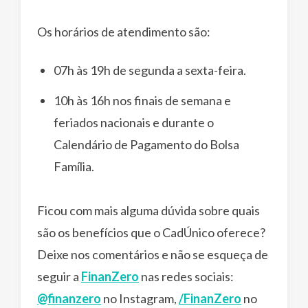
Os horários de atendimento são:
07h às 19h de segunda a sexta-feira.
10h às 16h nos finais de semana e
feriados nacionais e durante o
Calendário de Pagamento do Bolsa
Família.
Ficou com mais alguma dúvida sobre quais
são os benefícios que o CadÚnico oferece?
Deixe nos comentários e não se esqueça de
seguir a
FinanZero
nas redes sociais:
@finanzero
no Instagram,
/FinanZero
no