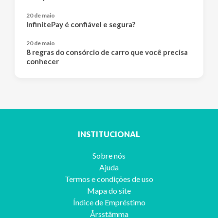
20 de maio
InfinitePay é confiável e segura?
20 de maio
8 regras do consórcio de carro que você precisa
conhecer
INSTITUCIONAL
Sobre nós
Ajuda
Termos e condições de uso
Mapa do site
Índice de Empréstimo
Årsstämma