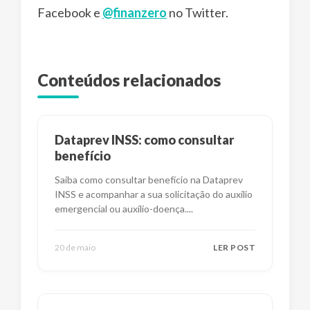
Facebook e
@finanzero
no Twitter.
Conteúdos relacionados
Dataprev INSS: como consultar
benefício
Saiba como consultar benefício na Dataprev
INSS e acompanhar a sua solicitação do auxílio
emergencial ou auxílio-doença.
...
20 de maio
LER POST