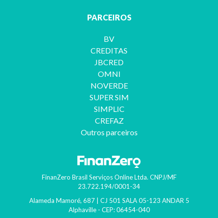
PARCEIROS
BV
CREDITAS
JBCRED
OMNI
NOVERDE
SUPER SIM
SIMPLIC
CREFAZ
Outros parceiros
FinanZero Brasil Serviços Online Ltda.
CNPJ/MF
23.722.194/0001-34
Alameda Mamoré, 687 | CJ 501 SALA 05-123 ANDAR 5
Alphaville
- CEP:
06454-040