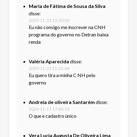
Maria de Fátima de Sousa da Silva
disse:
2020-11-23 13:30:30
Eu não consigo me inscrever na CNH
programa do governo no Detran baixa
renda
Valéria Aparecida
disse:
2020-11-23 11:22:04
Eu quero tira a minha C NH pelo
governo
Andreia de oliveira Santarém
disse:
2020-11-17 17:42:13
O que e cadastro ùnico
Vera Lucia Augusta De Oliveira Lima