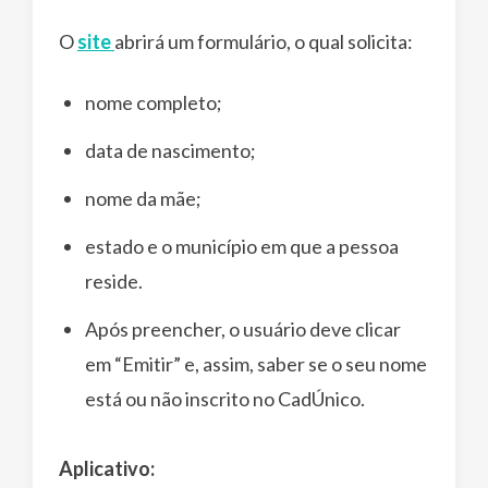
O
site
abrirá um formulário, o qual solicita:
nome completo;
data de nascimento;
nome da mãe;
estado e o município em que a pessoa
reside.
Após preencher, o usuário deve clicar
em “Emitir” e, assim, saber se o seu nome
está ou não inscrito no CadÚnico.
Aplicativo: