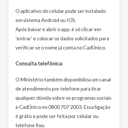
O aplicativo do celular pode ser instalado
em sistema Android ou IOS.
Após baixar e abrir o app, é só clicar em
‘entrar’ e colocar os dados solicitados para
verificar se o nome já conta no CadÚnico.
Consulta telefônica:
O Ministério também disponibiliza um canal
de atendimento por telefone para tirar
qualquer dúvida sobre os programas sociais
e CadÚnico no 0800 707 2003. Essa ligação
é grátis e pode ser feita por celular ou
telefone fixo.