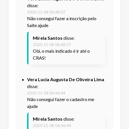
disse:
2020-11-08 06:48:07
Não consegui fazer a inscrição pelo
Saite ajude
Mirela Santos
disse:
2020-11-08 06:48:07
Olá, o mais indicado é ir até o
CRAS!
Vera Lucia Augusta De Oliveira Lima
disse:
2020-11-08 06:46:44
Não consegui fazer o cadastro me
ajude
Mirela Santos
disse:
2020-11-08 06:46:44