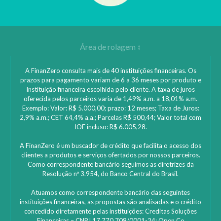
A FinanZero consulta mais de 40 instituições financeiras. Os
prazos para pagamento variam de 6 a 36 meses por produto e
Instituição financeira escolhida pelo cliente. A taxa de juros
oferecida pelos parceiros varia de 1,49% a.m. a 18,01% a.m.
Exemplo: Valor: R$ 5.000,00; prazo: 12 meses; Taxa de Juros:
2,9% a.m.; CET 64,4% a.a.; Parcelas R$ 500,44; Valor total com
IOF incluso: R$ 6.005,28.
A FinanZero é um buscador de crédito que facilita o acesso dos
clientes a produtos e serviços ofertados por nossos parceiros.
Como correspondente bancário seguimos as diretrizes da
Resolução nº 3.954, do Banco Central do Brasil.
Atuamos como correspondente bancário das seguintes
instituições financeiras, as propostas são analisadas e o crédito
concedido diretamente pelas instituições: ‎Creditas Soluções
Financeiras – CNPJ 17.770.708/0001-24; Open Co