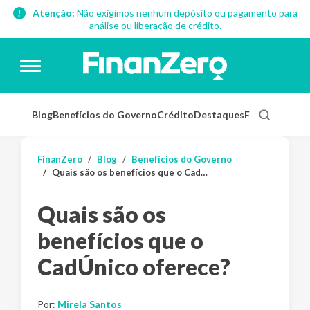
Atenção:
Não exigimos nenhum depósito ou pagamento para
análise ou liberação de crédito.
Blog
Benefícios do Governo
Crédito
Destaques
Finanças Pess
FinanZero
Blog
Benefícios do Governo
Quais são os benefícios que o CadÚnico oferece?
Quais são os
benefícios que o
CadÚnico oferece?
Por:
Mirela Santos