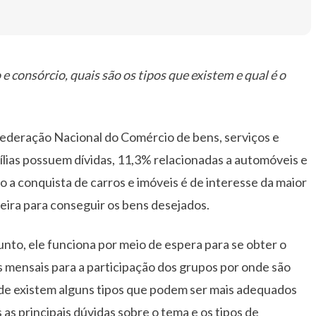
 e consórcio, quais são os tipos que existem e qual é o
ederação Nacional do Comércio de bens, serviços e
ílias possuem dívidas, 11,3% relacionadas a automóveis e
 a conquista de carros e imóveis é de interesse da maior
neira para conseguir os bens desejados.
nto, ele funciona por meio de espera para se obter o
s mensais para a participação dos grupos por onde são
de existem alguns tipos que podem ser mais adequados
 as principais dúvidas sobre o tema e os tipos de