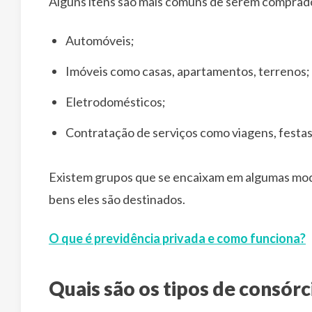
Alguns itens são mais comuns de serem comprad
Automóveis;
Imóveis como casas, apartamentos, terrenos;
Eletrodomésticos;
Contratação de serviços como viagens, festas
Existem grupos que se encaixam em algumas modali
bens eles são destinados.
O que é previdência privada e como funciona?
Quais são os tipos de consórc