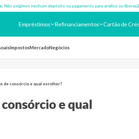
o:
Não exigimos nenhum depósito ou pagamento para análise ou liberaçã
Empréstimos
Refinanciamentos
Cartão de Cré
soais
Impostos
Mercado
Negócios
os de consórcio e qual escolher?
 consórcio e qual