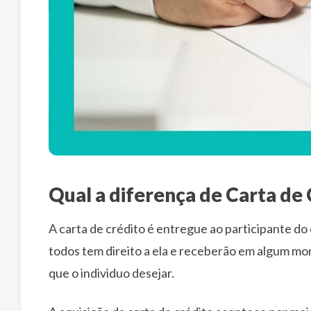
Qual a diferença de Carta de
A carta de crédito é entregue ao participante 
todos tem direito a ela e receberão em algum mo
que o individuo desejar.