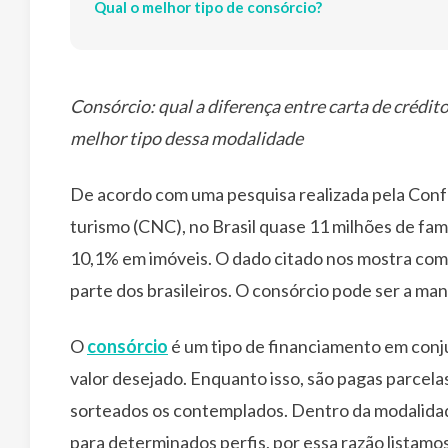
Qual o melhor tipo de consórcio?
Consórcio: qual a diferença entre carta de crédito
melhor tipo dessa modalidade
De acordo com uma pesquisa realizada pela Conf
turismo (CNC), no Brasil quase 11 milhões de fam
10,1% em imóveis. O dado citado nos mostra como
parte dos brasileiros. O consórcio pode ser a ma
O
consórcio
é um tipo de financiamento em conju
valor desejado. Enquanto isso, são pagas parcela
sorteados os contemplados. Dentro da modalida
para determinados perfis, por essa razão listamos