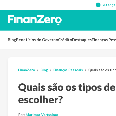
Atençã
Blog
Benefícios do Governo
Crédito
Destaques
Finanças Pes
FinanZero
Blog
Finanças Pessoais
Quais são os tip
Quais são os tipos de
escolher?
Por:
Marimar Veríssimo