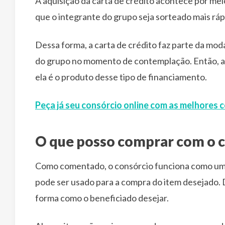
A aquisição da carta de crédito acontece por meio
que o integrante do grupo seja sorteado mais ráp
Dessa forma, a carta de crédito faz parte da mo
do grupo no momento de contemplação. Então, a d
ela é o produto desse tipo de financiamento.
Peça já seu consórcio online com as melhores 
O que posso comprar com o c
Como comentado, o consórcio funciona como um 
pode ser usado para a compra do item desejado. 
forma como o beneficiado desejar.