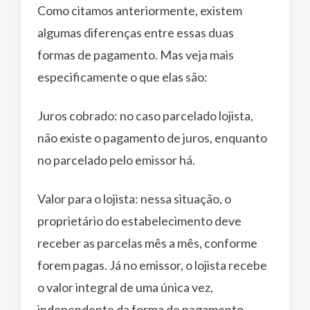
Como citamos anteriormente, existem
algumas diferenças entre essas duas
formas de pagamento. Mas veja mais
especificamente o que elas são:
Juros cobrado: no caso parcelado lojista,
não existe o pagamento de juros, enquanto
no parcelado pelo emissor há.
Valor para o lojista: nessa situação, o
proprietário do estabelecimento deve
receber as parcelas mês a mês, conforme
forem pagas. Já no emissor, o lojista recebe
o valor integral de uma única vez,
independente da forma de pagamento