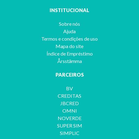
INSTITUCIONAL
Sobre nós
Ajuda
Termos e condições de uso
Mapa do site
Índice de Empréstimo
Årsstämma
PARCEIROS
BV
CREDITAS
JBCRED
OMNI
NOVERDE
SUPER SIM
SIMPLIC