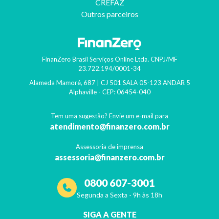
CREFAZ
Outros parceiros
FinanZero Brasil Serviços Online Ltda.
CNPJ/MF
23.722.194/0001-34
Alameda Mamoré, 687 | CJ 501 SALA 05-123 ANDAR 5
Alphaville
- CEP:
06454-040
Tem uma sugestão? Envie um e-mail para
atendimento@finanzero.com.br
Assessoria de imprensa
assessoria@finanzero.com.br
0800 607-3001
Segunda a Sexta - 9h às 18h
SIGA A GENTE