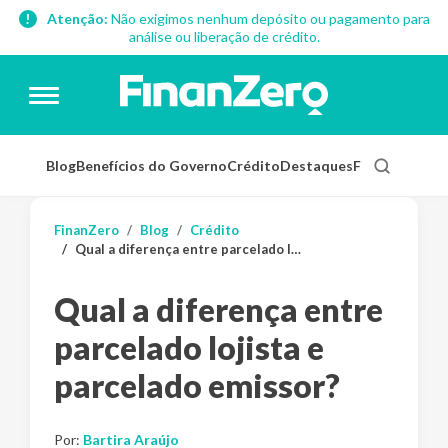
Atenção:
Não exigimos nenhum depósito ou pagamento para
análise ou liberação de crédito.
Blog
Benefícios do Governo
Crédito
Destaques
Finanças Pess
FinanZero
Blog
Crédito
Qual a diferença entre parcelado lojista e parcelado emissor?
Qual a diferença entre
parcelado lojista e
parcelado emissor?
Por:
Bartira Araújo