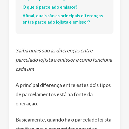
O que é parcelado emissor?
Afinal, quais são as principais diferenças
entre parcelado lojista e emissor?
Saiba quais são as diferenças entre
parcelado lojista e emissor e como funciona
cada um
A principal diferença entre estes dois tipos
de parcelamentos está na fonte da
operação.
Basicamente, quando há o parcelado lojista,
significa que o consumidor pagará as