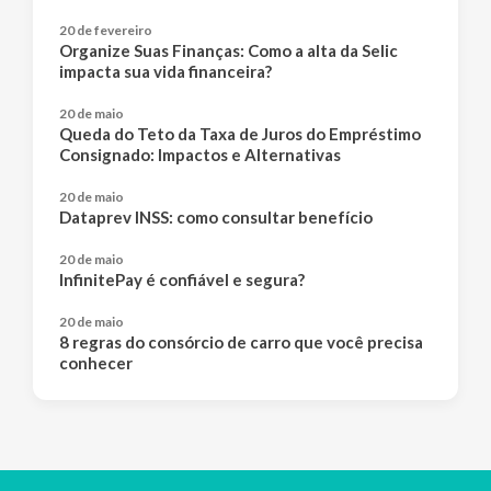
20 de fevereiro
Organize Suas Finanças: Como a alta da Selic
impacta sua vida financeira?
20 de maio
Queda do Teto da Taxa de Juros do Empréstimo
Consignado: Impactos e Alternativas
20 de maio
Dataprev INSS: como consultar benefício
20 de maio
InfinitePay é confiável e segura?
20 de maio
8 regras do consórcio de carro que você precisa
conhecer