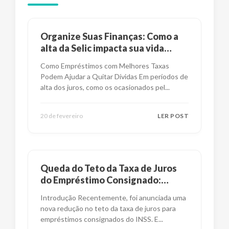
Organize Suas Finanças: Como a
alta da Selic impacta sua vida
financeira?
Como Empréstimos com Melhores Taxas
Podem Ajudar a Quitar Dívidas Em períodos de
alta dos juros, como os ocasionados pel
...
20 de fevereiro
LER POST
Queda do Teto da Taxa de Juros
do Empréstimo Consignado:
Impactos e Alternativas
Introdução Recentemente, foi anunciada uma
nova redução no teto da taxa de juros para
empréstimos consignados do INSS. E
...