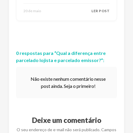
20 de maio
LER POST
0
respostas
para “
Qual a diferença entre
parcelado lojista e parcelado emissor?
”:
Não existe nenhum comentário nesse
post ainda. Seja o primeiro!
Deixe um comentário
O seu endereço de e-mail não será publicado. Campos