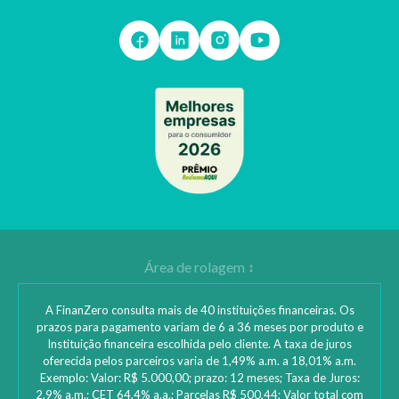
A FinanZero consulta mais de 40 instituições financeiras. Os
prazos para pagamento variam de 6 a 36 meses por produto e
Instituição financeira escolhida pelo cliente. A taxa de juros
oferecida pelos parceiros varia de 1,49% a.m. a 18,01% a.m.
Exemplo: Valor: R$ 5.000,00; prazo: 12 meses; Taxa de Juros:
2,9% a.m.; CET 64,4% a.a.; Parcelas R$ 500,44; Valor total com