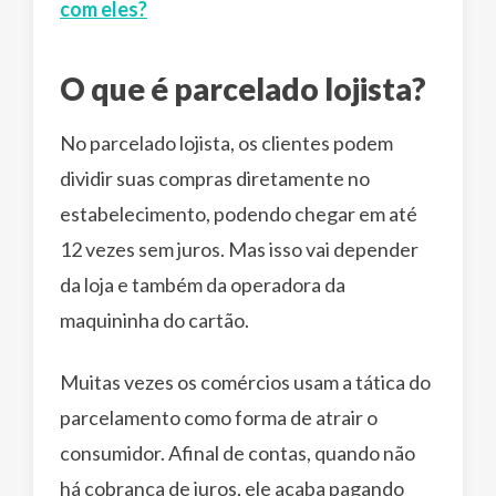
com eles?
O que é parcelado lojista?
No parcelado lojista, os clientes podem
dividir suas compras diretamente no
estabelecimento, podendo chegar em até
12 vezes sem juros. Mas isso vai depender
da loja e também da operadora da
maquininha do cartão.
Muitas vezes os comércios usam a tática do
parcelamento como forma de atrair o
consumidor. Afinal de contas, quando não
há cobrança de juros, ele acaba pagando