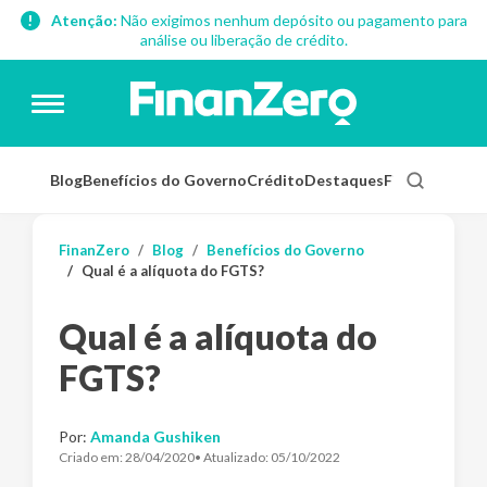
Atenção:
Não exigimos nenhum depósito ou pagamento para
análise ou liberação de crédito.
Blog
Benefícios do Governo
Crédito
Destaques
Finanças Pess
FinanZero
Blog
Benefícios do Governo
Qual é a alíquota do FGTS?
Qual é a alíquota do
FGTS?
Por:
Amanda Gushiken
Criado em:
28/04/2020
• Atualizado:
05/10/2022