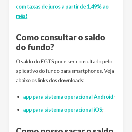
com taxas de juros a partir de 1,49% ao
mês!
Como consultar o saldo
do fundo?
O saldo do FGTS pode ser consultado pelo
aplicativo do fundo para smartphones. Veja
abaixo os links dos downloads:
app para sistema operacional Android
;
app para sistema operacional iOS
;
Como posso sacar o saldo