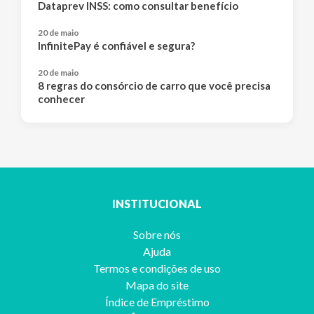
Dataprev INSS: como consultar benefício
20 de maio
InfinitePay é confiável e segura?
20 de maio
8 regras do consórcio de carro que você precisa
conhecer
INSTITUCIONAL
Sobre nós
Ajuda
Termos e condições de uso
Mapa do site
Índice de Empréstimo