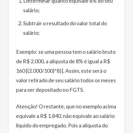
Determinar quanto equivale 8% do seu
salário;
Subtrair o resultado do valor total do
salário;
Exemplo: se uma pessoa tem o salário bruto
de R$ 2.000, a alíquota de 8% é igual a R$
160 [(2.000/100)*8)]. Assim, este será o
valor retirado de seu salário todos os meses
para ser depositado no FGTS.
Atenção! O restante, que no exemplo acima
equivale a R$ 1.840, não equivale ao salário
líquido do empregado. Pois a alíquota do