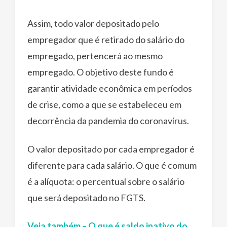
Assim, todo valor depositado pelo
empregador que é retirado do salário do
empregado, pertencerá ao mesmo
empregado. O objetivo deste fundo é
garantir atividade econômica em períodos
de crise, como a que se estabeleceu em
decorrência da pandemia do coronavírus.
O valor depositado por cada empregador é
diferente para cada salário. O que é comum
é a alíquota: o percentual sobre o salário
que será depositado no FGTS.
Veja também – O que é saldo inativo do