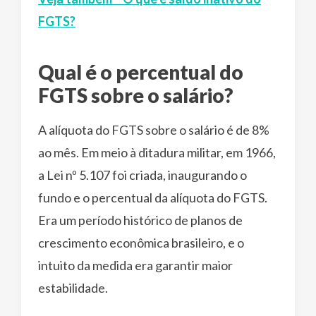
FGTS?
Qual é o percentual do
FGTS sobre o salário?
A alíquota do FGTS sobre o salário é de 8%
ao mês. Em meio à ditadura militar, em 1966,
a Lei nº 5.107 foi criada, inaugurando o
fundo e o percentual da alíquota do FGTS.
Era um período histórico de planos de
crescimento econômica brasileiro, e o
intuito da medida era garantir maior
estabilidade.