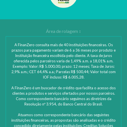
A FinanZero consulta mais de 40 instituições financeiras. Os
prazos para pagamento variam de 6 a 36 meses por produto e
Instituição financeira escolhida pelo cliente. A taxa de juros
oferecida pelos parceiros varia de 1,49% a.m. a 18,01% a.m.
Exemplo: Valor: R$ 5.000,00; prazo: 12 meses; Taxa de Juros:
2,9% a.m.; CET 64,4% a.a.; Parcelas R$ 500,44; Valor total com
IOF incluso: R$ 6.005,28.
A FinanZero é um buscador de crédito que facilita o acesso dos
clientes a produtos e serviços ofertados por nossos parceiros.
Como correspondente bancário seguimos as diretrizes da
Resolução nº 3.954, do Banco Central do Brasil.
Atuamos como correspondente bancário das seguintes
instituições financeiras, as propostas são analisadas e o crédito
concedido diretamente pelas instituições: ‎Creditas Soluções