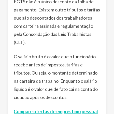
FGTS não é o único desconto da folha de
pagamento. Existem outro tributos e tarifas
que são descontados dos trabalhadores
com carteira assinada e regulamentação
pela Consolidação das Leis Trabalhistas
(CLT).
O salário bruto é o valor que o funcionário
recebe antes de impostos, tarifas e
tributos. Ou seja, o montante determinado
na carteira de trabalho. Enquanto o salário
líquido é o valor que de fato cai na conta do
cidadão após os descontos.
Compare ofertas de empréstimo pessoal