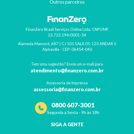
Outros parceiros
FinanZero Brasil Serviços Online Ltda.
CNPJ/MF
23.722.194/0001-34
Alameda Mamoré, 687 | CJ 501 SALA 05-123 ANDAR 5
Alphaville
- CEP:
06454-040
Tem uma sugestão? Envie um e-mail para
atendimento@finanzero.com.br
Assessoria de imprensa
assessoria@finanzero.com.br
0800 607-3001
Segunda a Sexta - 9h às 18h
SIGA A GENTE