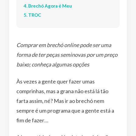
4. Brechó Agora é Meu
5. TROC
Comprar em brechó online pode ser uma
forma de ter peças seminovas por um preço
baixo; conheça algumas opções
Às vezes a gente quer fazer umas
comprinhas, mas a grana não está lá tão
farta assim, né? Mas ir ao brechó nem
sempre é um programa que a gente está a
fim de fazer…