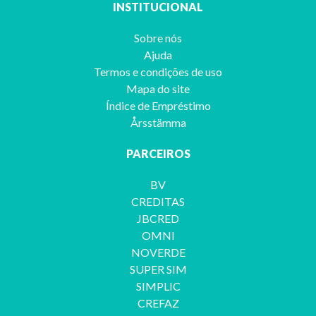
INSTITUCIONAL
Sobre nós
Ajuda
Termos e condições de uso
Mapa do site
Índice de Empréstimo
Årsstämma
PARCEIROS
BV
CREDITAS
JBCRED
OMNI
NOVERDE
SUPER SIM
SIMPLIC
CREFAZ