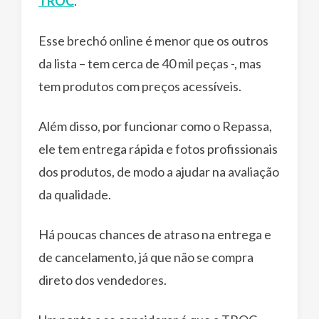
TROC
.
Esse brechó online é menor que os outros
da lista – tem cerca de 40 mil peças -, mas
tem produtos com preços acessíveis.
Além disso, por funcionar como o Repassa,
ele tem entrega rápida e fotos profissionais
dos produtos, de modo a ajudar na avaliação
da qualidade.
Há poucas chances de atraso na entrega e
de cancelamento, já que não se compra
direto dos vendedores.