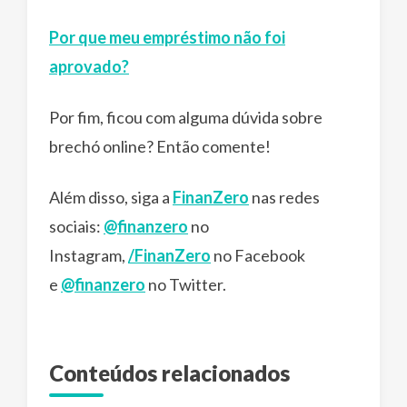
Por que meu empréstimo não foi
aprovado?
Por fim, ficou com alguma dúvida sobre
brechó online? Então comente!
Além disso, siga a
FinanZero
nas redes
sociais:
@finanzero
no
Instagram,
/FinanZero
no Facebook
e
@finanzero
no Twitter.
Conteúdos relacionados