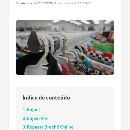
Criado em:
24/11/2020
• Atualizado:
09/11/2022
Índice de conteúdo
1. Enjoei
2. Enjoei Pro
3. Repassa Brechó Online