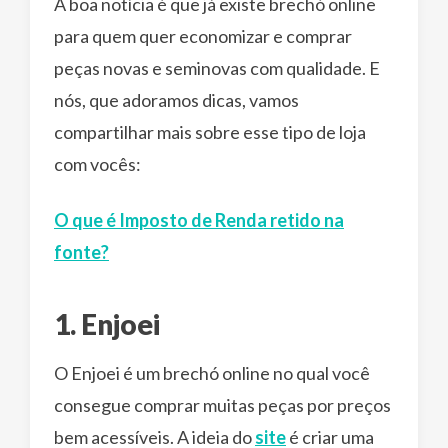
A boa notícia é que já existe brechó online
para quem quer economizar e comprar
peças novas e seminovas com qualidade. E
nós, que adoramos dicas, vamos
compartilhar mais sobre esse tipo de loja
com vocês:
O que é Imposto de Renda retido na
fonte?
1. Enjoei
O Enjoei é um brechó online no qual você
consegue comprar muitas peças por preços
bem acessíveis. A ideia do
site
é criar uma