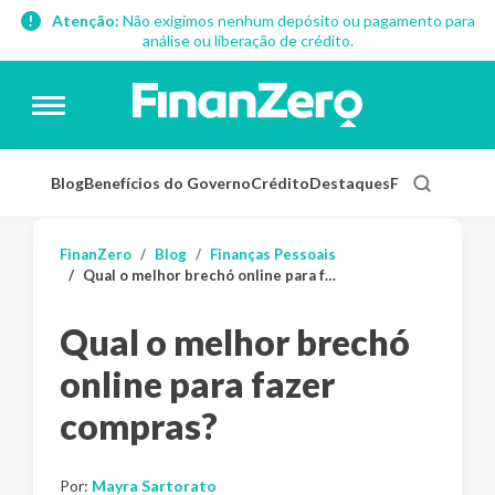
Atenção:
Não exigimos nenhum depósito ou pagamento para
análise ou liberação de crédito.
Blog
Benefícios do Governo
Crédito
Destaques
Finanças Pess
FinanZero
Blog
Finanças Pessoais
Qual o melhor brechó online para fazer compras?
Qual o melhor brechó
online para fazer
compras?
Por:
Mayra Sartorato