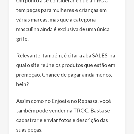
Um ponto a se considerar é que a TROC
tem peças para mulheres e crianças em
várias marcas, mas que a categoria
masculina ainda é exclusiva de uma única
grife.
Relevante, também, é citar a aba SALES, na
qual o site reúne os produtos que estão em
promoção. Chance de pagar ainda menos,
hein?
Assim como no Enjoei e no Repassa, você
também pode vender na TROC. Basta se
cadastrar e enviar fotos e descrição das
suas peças.