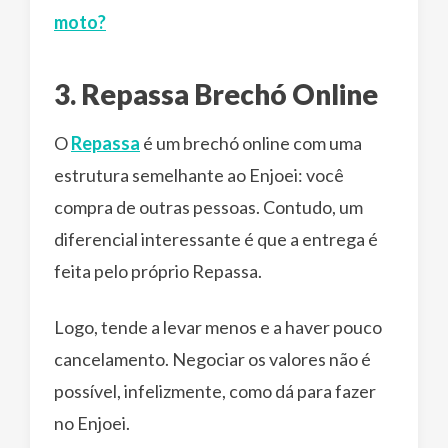
moto?
3. Repassa Brechó Online
O
Repassa
é um brechó online com uma
estrutura semelhante ao Enjoei: você
compra de outras pessoas. Contudo, um
diferencial interessante é que a entrega é
feita pelo próprio Repassa.
Logo, tende a levar menos e a haver pouco
cancelamento. Negociar os valores não é
possível, infelizmente, como dá para fazer
no Enjoei.