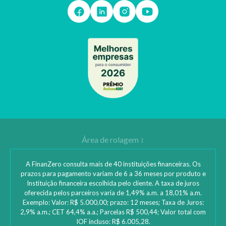
A FinanZero consulta mais de 40 instituições financeiras. Os
prazos para pagamento variam de 6 a 36 meses por produto e
Instituição financeira escolhida pelo cliente. A taxa de juros
oferecida pelos parceiros varia de 1,49% a.m. a 18,01% a.m.
Exemplo: Valor: R$ 5.000,00; prazo: 12 meses; Taxa de Juros:
2,9% a.m.; CET 64,4% a.a.; Parcelas R$ 500,44; Valor total com
IOF incluso: R$ 6.005,28.