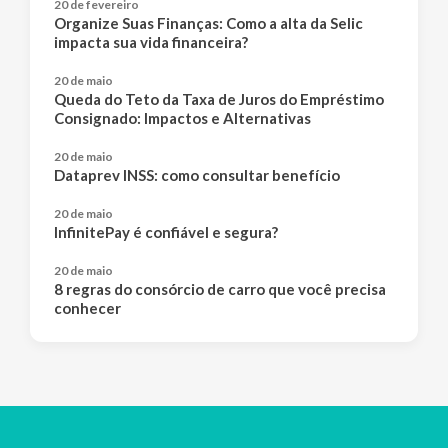
20 de fevereiro
Organize Suas Finanças: Como a alta da Selic
impacta sua vida financeira?
20 de maio
Queda do Teto da Taxa de Juros do Empréstimo
Consignado: Impactos e Alternativas
20 de maio
Dataprev INSS: como consultar benefício
20 de maio
InfinitePay é confiável e segura?
20 de maio
8 regras do consórcio de carro que você precisa
conhecer