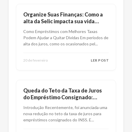
Organize Suas Finanças: Como a
alta da Selic impacta sua vida
financeira?
Como Empréstimos com Melhores Taxas
Podem Ajudar a Quitar Dívidas Em períodos de
alta dos juros, como os ocasionados pel
...
20 de fevereiro
LER POST
Queda do Teto da Taxa de Juros
do Empréstimo Consignado:
Impactos e Alternativas
Introdução Recentemente, foi anunciada uma
nova redução no teto da taxa de juros para
empréstimos consignados do INSS. E
...