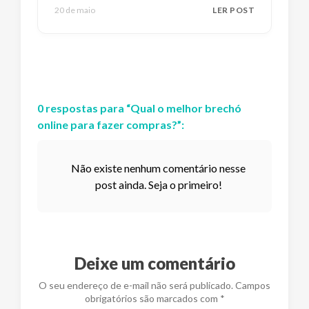
20 de maio
LER POST
0
respostas
para “
Qual o melhor brechó
online para fazer compras?
”:
Não existe nenhum comentário nesse
post ainda. Seja o primeiro!
Deixe um comentário
O seu endereço de e-mail não será publicado. Campos
obrigatórios são marcados com *