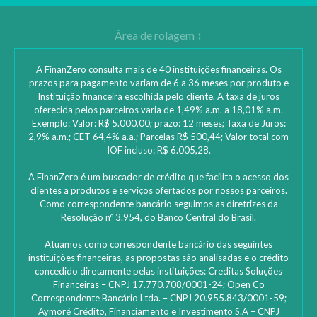
A FinanZero consulta mais de 40 instituições financeiras. Os
prazos para pagamento variam de 6 a 36 meses por produto e
Instituição financeira escolhida pelo cliente. A taxa de juros
oferecida pelos parceiros varia de 1,49% a.m. a 18,01% a.m.
Exemplo: Valor: R$ 5.000,00; prazo: 12 meses; Taxa de Juros:
2,9% a.m.; CET 64,4% a.a.; Parcelas R$ 500,44; Valor total com
IOF incluso: R$ 6.005,28.
A FinanZero é um buscador de crédito que facilita o acesso dos
clientes a produtos e serviços ofertados por nossos parceiros.
Como correspondente bancário seguimos as diretrizes da
Resolução nº 3.954, do Banco Central do Brasil.
Atuamos como correspondente bancário das seguintes
instituições financeiras, as propostas são analisadas e o crédito
concedido diretamente pelas instituições: ‎Creditas Soluções
Financeiras – CNPJ 17.770.708/0001-24; Open Co
Correspondente Bancário Ltda. – CNPJ 20.955.843/0001-59;
Aymoré Crédito, Financiamento e Investimento S.A – CNPJ