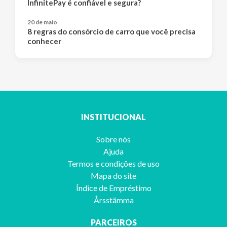
InfinitePay é confiável e segura?
20 de maio
8 regras do consórcio de carro que você precisa
conhecer
INSTITUCIONAL
Sobre nós
Ajuda
Termos e condições de uso
Mapa do site
Índice de Empréstimo
Årsstämma
PARCEIROS