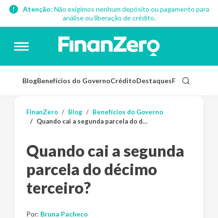
Atenção:
Não exigimos nenhum depósito ou pagamento para
análise ou liberação de crédito.
Blog
Benefícios do Governo
Crédito
Destaques
Finanças Pess
FinanZero
Blog
Benefícios do Governo
Quando cai a segunda parcela do décimo terceiro?
Quando cai a segunda
parcela do décimo
terceiro?
Por:
Bruna Pacheco