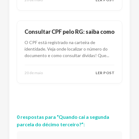
Consultar CPF pelo RG: saiba como
O CPF está registrado na carteira de
identidade. Veja onde localizar o número do
documento e como consultar dívidas! Que
...
20 de maio
LER POST
0
respostas
para “
Quando cai a segunda
parcela do décimo terceiro?
”: