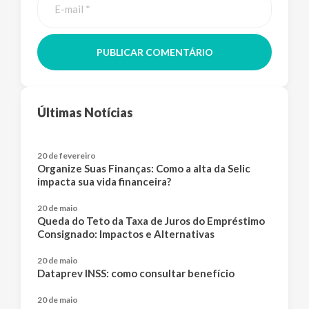
PUBLICAR COMENTÁRIO
Últimas Notícias
20 de fevereiro
Organize Suas Finanças: Como a alta da Selic
impacta sua vida financeira?
20 de maio
Queda do Teto da Taxa de Juros do Empréstimo
Consignado: Impactos e Alternativas
20 de maio
Dataprev INSS: como consultar benefício
20 de maio