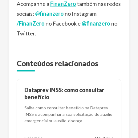
Acompanhe a
FinanZero
também nas redes
sociais:
@finanzero
no Instagram,
/FinanZero
no Facebook e
@finanzero
no
Twitter.
Conteúdos relacionados
Dataprev INSS: como consultar
benefício
Saiba como consultar benefício na Dataprev
INSS e acompanhar a sua solicitação do auxílio
emergencial ou auxílio-doença.
...
20 de maio
LER POST