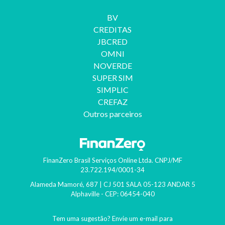
BV
CREDITAS
JBCRED
OMNI
NOVERDE
SUPER SIM
SIMPLIC
CREFAZ
Outros parceiros
FinanZero Brasil Serviços Online Ltda.
CNPJ/MF
23.722.194/0001-34
Alameda Mamoré, 687 | CJ 501 SALA 05-123 ANDAR 5
Alphaville
- CEP:
06454-040
Tem uma sugestão? Envie um e-mail para