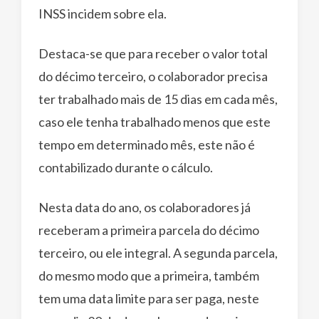
INSS incidem sobre ela.
Destaca-se que para receber o valor total
do décimo terceiro, o colaborador precisa
ter trabalhado mais de 15 dias em cada mês,
caso ele tenha trabalhado menos que este
tempo em determinado mês, este não é
contabilizado durante o cálculo.
Nesta data do ano, os colaboradores já
receberam a primeira parcela do décimo
terceiro, ou ele integral. A segunda parcela,
do mesmo modo que a primeira, também
tem uma data limite para ser paga, neste