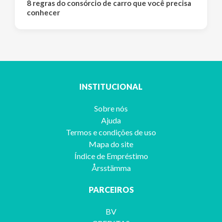
8 regras do consórcio de carro que você precisa
conhecer
INSTITUCIONAL
Sobre nós
Ajuda
Termos e condições de uso
Mapa do site
Índice de Empréstimo
Årsstämma
PARCEIROS
BV