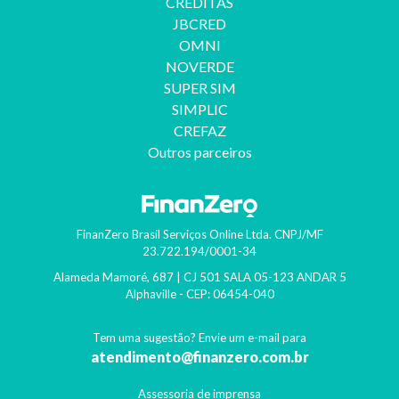
CREDITAS
JBCRED
OMNI
NOVERDE
SUPER SIM
SIMPLIC
CREFAZ
Outros parceiros
FinanZero Brasil Serviços Online Ltda.
CNPJ/MF
23.722.194/0001-34
Alameda Mamoré, 687 | CJ 501 SALA 05-123 ANDAR 5
Alphaville
- CEP:
06454-040
Tem uma sugestão? Envie um e-mail para
atendimento@finanzero.com.br
Assessoria de imprensa