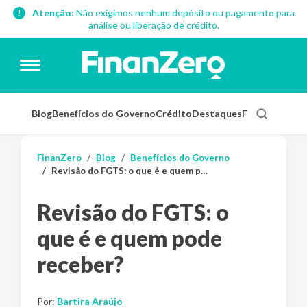
Atenção:
Não exigimos nenhum depósito ou pagamento para
análise ou liberação de crédito.
Blog
Benefícios do Governo
Crédito
Destaques
Finanças Pess
FinanZero
Blog
Benefícios do Governo
Revisão do FGTS: o que é e quem pode receber?
Revisão do FGTS: o
que é e quem pode
receber?
Por:
Bartira Araújo