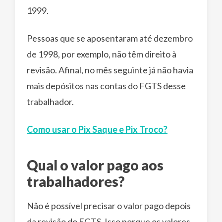
1999.
Pessoas que se aposentaram até dezembro
de 1998, por exemplo, não têm direito à
revisão. Afinal, no mês seguinte já não havia
mais depósitos nas contas do FGTS desse
trabalhador.
Como usar o Pix Saque e Pix Troco?
Qual o valor pago aos
trabalhadores?
Não é possível precisar o valor pago depois
da revisão do FGTS. Isso porque os valores