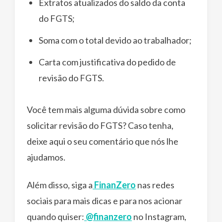
Extratos atualizados do saldo da conta
do FGTS;
Soma com o total devido ao trabalhador;
Carta com justificativa do pedido de
revisão do FGTS.
Você tem mais alguma dúvida sobre como
solicitar revisão do FGTS? Caso tenha,
deixe aqui o seu comentário que nós lhe
ajudamos.
Além disso, siga a
FinanZero
nas redes
sociais para mais dicas e para nos acionar
quando quiser:
@finanzero
no Instagram,