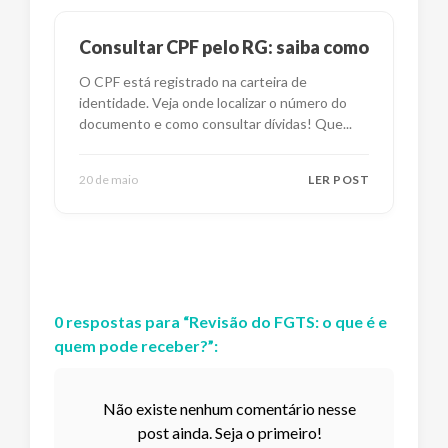
Consultar CPF pelo RG: saiba como
O CPF está registrado na carteira de
identidade. Veja onde localizar o número do
documento e como consultar dívidas! Que
...
20 de maio
LER POST
0
respostas
para “
Revisão do FGTS: o que é e
quem pode receber?
”:
Não existe nenhum comentário nesse
post ainda. Seja o primeiro!