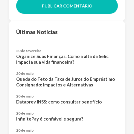
PUBLICAR COMENTÁRIO
Últimas Notícias
20 de fevereiro
Organize Suas Finanças: Como a alta da Selic
impacta sua vida financeira?
20 de maio
Queda do Teto da Taxa de Juros do Empréstimo
Consignado: Impactos e Alternativas
20 de maio
Dataprev INSS: como consultar benefício
20 de maio
InfinitePay é confiável e segura?
20 de maio