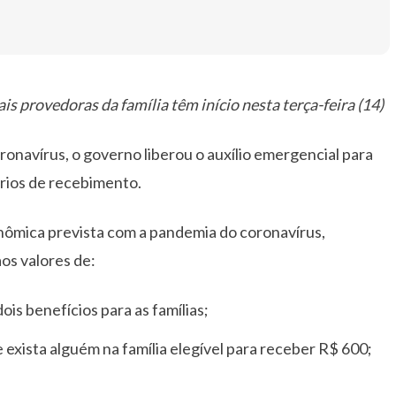
s provedoras da família têm início nesta terça-feira (14)
onavírus, o governo liberou o auxílio emergencial para
térios de recebimento.
onômica prevista com a pandemia do coronavírus,
os valores de:
is benefícios para as famílias;
exista alguém na família elegível para receber R$ 600;