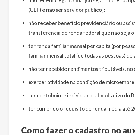
(CLT) e não ser servidor público];
não receber benefício previdenciário ou ass
transferência de renda federal que não seja o 
ter renda familiar mensal per capita (por pess
familiar mensal total (de todas as pessoas) de 
não ter recebido rendimentos tributáveis, no
exercer atividade na condição de microempre
ser contribuinte individual ou facultativo do 
ter cumprido o requisito de renda média até 
Como fazer o cadastro no aux