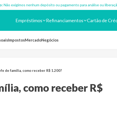
o:
Não exigimos nenhum depósito ou pagamento para análise ou liberaçã
Empréstimos
Refinanciamentos
Cartão de Cré
soais
Impostos
Mercado
Negócios
fe de família, como receber R$ 1.200?
ília, como receber R$