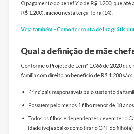
O pagamento do benefício de R$ 1.200, que até a 
R$ 1.200), iniciou nesta terça-feira (14).
Veja também – Como ter conta de luz grátis du
Qual a definição de mãe chefe
Conforme o Projeto de Lei nº 1.066 de 2020 que 
família com direito ao benefício de R$ 1.200 são:
Principais responsáveis pelo sustento da famíl
Possuem pelo menos 1 filho menor de 18 anos
Todos os filhos e dependentes devem ter o C
idade (veja abaixo como tirar o CPF do filho(a)