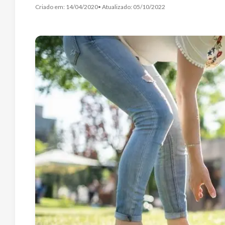
Criado em:
14/04/2020
• Atualizado:
05/10/2022