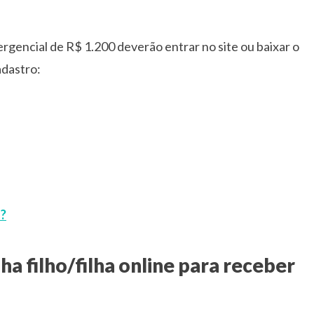
rgencial de R$ 1.200 deverão entrar no site ou baixar o
adastro:
o?
a filho/filha online para receber