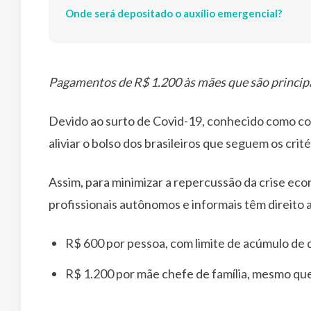
Onde será depositado o auxílio emergencial?
Pagamentos de R$ 1.200 às mães que são principai
Devido ao surto de Covid-19, conhecido como cor
aliviar o bolso dos brasileiros que seguem os cri
Assim, para minimizar a repercussão da crise ec
profissionais autônomos e informais têm direito a
R$ 600 por pessoa, com limite de acúmulo de do
R$ 1.200 por mãe chefe de família, mesmo que 