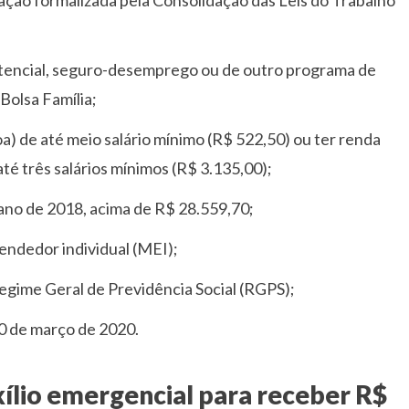
istencial, seguro-desemprego ou de outro programa de
Bolsa Família;
oa) de até meio salário mínimo (R$ 522,50) ou ter renda
até três salários mínimos (R$ 3.135,00);
 ano de 2018, acima de R$ 28.559,70;
endedor individual (MEI);
Regime Geral de Previdência Social (RGPS);
20 de março de 2020.
ílio emergencial para receber R$