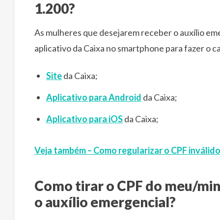
1.200?
As mulheres que desejarem receber o auxílio eme
aplicativo da Caixa no smartphone para fazer o c
Site
da Caixa;
Aplicativo para Android
da Caixa;
Aplicativo para iOS
da Caixa;
Veja também – Como regularizar o CPF inválid
Como tirar o CPF do meu/minh
o auxílio emergencial?