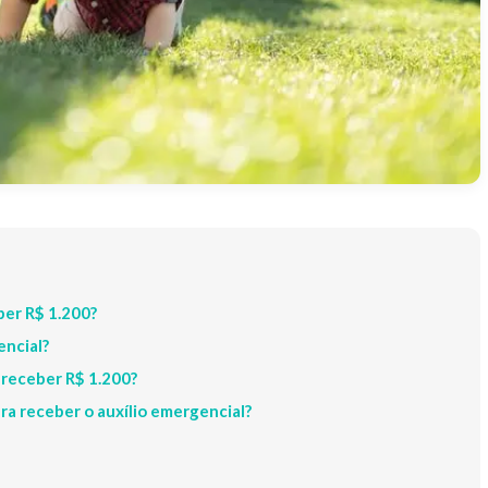
ber R$ 1.200?
encial?
 receber R$ 1.200?
ara receber o auxílio emergencial?