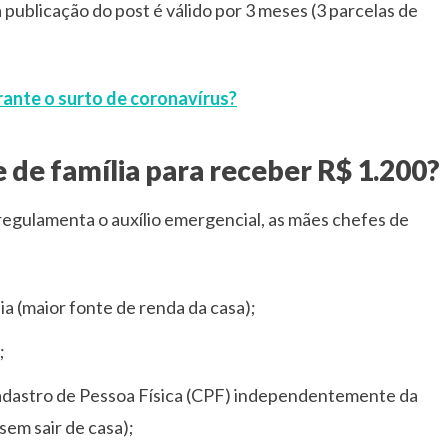
publicação do post é válido por 3 meses (3 parcelas de
rante o surto de coronavírus?
 de família para receber R$ 1.200?
regulamenta o auxílio emergencial, as mães chefes de
ia (maior fonte de renda da casa);
;
adastro de Pessoa Física (CPF) independentemente da
 sem sair de casa);