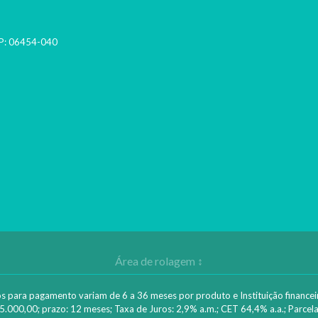
P:
06454-040
os para pagamento variam de 6 a 36 meses por produto e Instituição financeira
5.000,00; prazo: 12 meses; Taxa de Juros: 2,9% a.m.; CET 64,4% a.a.; Parcela