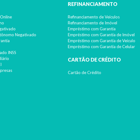
REFINANCIAMENTO
Online
Refinanciamento de Veículos
imo
Refinanciamento de Imóvel
gativado
Empréstimo com Garantia
utônomo Negativado
Empréstimo com Garantia de Imóvel
antia
Empréstimo com Garantia de Veículo
Empréstimo com Garantia de Celular
ado INSS
iário
CARTÃO DE CRÉDITO
I
presas
Cartão de Crédito