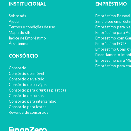
INSTITUCIONAL
EMPRÉSTIMO
Sobre nós
Empréstimo Pessoal 
Ajuda
Simule seu emprést
Termos e condições de uso
Empréstimo para Ne
Mapa do site
Empréstimo para A
Índice de Empréstimo
Empréstimo com Gar
Årsstämma
Empréstimo FGTS
Empréstimo Consign
Financiamento Imobil
CONSÓRCIO
Empréstimo para ME
Empréstimo para em
Consórcio
Consórcio de imóvel
Consórcio de veículo
Consórcio de serviços
Consórcio para cirurgias plásticas
Consórcio de cursos
Consórcio para intercâmbio
Consórcio para festas
Revenda de consórcios