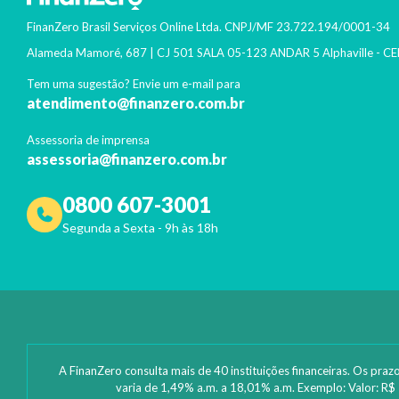
FinanZero Brasil Serviços Online Ltda.
CNPJ/MF
23.722.194/0001-34
Alameda Mamoré, 687 | CJ 501 SALA 05-123 ANDAR 5 Alphaville
- CE
Tem uma sugestão? Envie um e-mail para
atendimento@finanzero.com.br
Assessoria de imprensa
assessoria@finanzero.com.br
0800 607-3001
Segunda a Sexta - 9h às 18h
A FinanZero consulta mais de 40 instituições financeiras. Os praz
varia de 1,49% a.m. a 18,01% a.m. Exemplo: Valor: R$ 