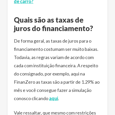
de carro?
Quais são as taxas de
juros do financiamento?
De forma geral, as taxas de juros para o
financiamento costumam ser muito baixas.
Todavia, as regras variam de acordo com
cada com instituição financeira. A respeito
do consignado, por exemplo, aqui na
FinanZero as taxas são a partir de 1.29% ao
mês e você consegue fazer a simulação
conosco clicando
aqui
.
Vale ressaltar, que mesmo com restrições