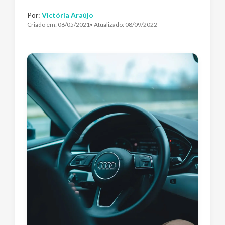
Por:
Victória Araújo
Criado em:
06/05/2021
• Atualizado:
08/09/2022