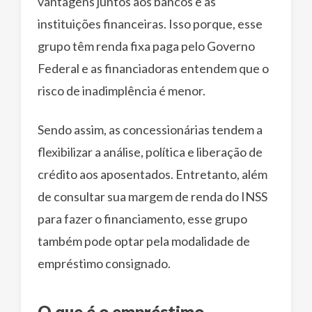
vantagens juntos aos bancos e as
instituições financeiras. Isso porque, esse
grupo têm renda fixa paga pelo Governo
Federal e as financiadoras entendem que o
risco de inadimplência é menor.
Sendo assim, as concessionárias tendem a
flexibilizar a análise, política e liberação de
crédito aos aposentados. Entretanto, além
de consultar sua margem de renda do INSS
para fazer o financiamento, esse grupo
também pode optar pela modalidade de
empréstimo consignado.
O que é o empréstimo