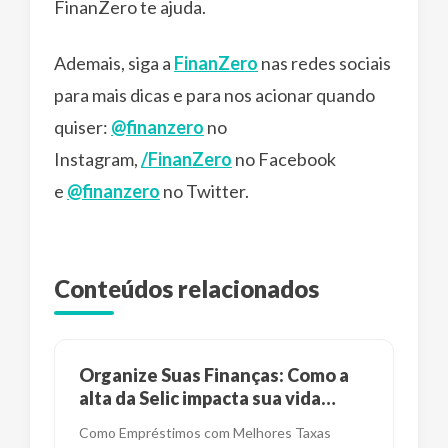
FinanZero te ajuda.
Ademais, siga a
FinanZero
nas redes sociais
para mais dicas e para nos acionar quando
quiser:
@finanzero
no
Instagram,
/FinanZero
no Facebook
e
@finanzero
no Twitter.
Conteúdos relacionados
Organize Suas Finanças: Como a
alta da Selic impacta sua vida
financeira?
Como Empréstimos com Melhores Taxas