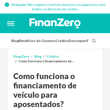
Atenção:
Não exigimos nenhum depósito ou pagamento para
análise ou liberação de crédito.
Blog
Benefícios do Governo
Crédito
Destaques
Finanças Pess
FinanZero
Blog
Crédito
Como funciona o financiamento de veículo para aposentados?
Como funciona o
financiamento de
veículo para
aposentados?