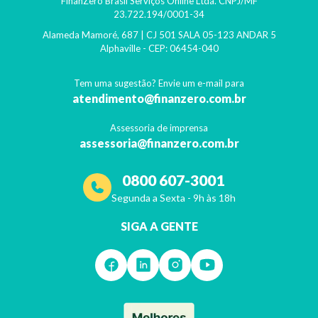
FinanZero Brasil Serviços Online Ltda.
CNPJ/MF
23.722.194/0001-34
Alameda Mamoré, 687 | CJ 501 SALA 05-123 ANDAR 5
Alphaville
- CEP:
06454-040
Tem uma sugestão? Envie um e-mail para
atendimento@finanzero.com.br
Assessoria de imprensa
assessoria@finanzero.com.br
0800 607-3001
Segunda a Sexta - 9h às 18h
SIGA A GENTE