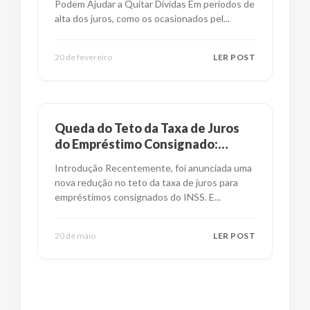
Podem Ajudar a Quitar Dívidas Em períodos de
alta dos juros, como os ocasionados pel
...
20 de fevereiro
LER POST
Queda do Teto da Taxa de Juros
do Empréstimo Consignado:
Impactos e Alternativas
Introdução Recentemente, foi anunciada uma
nova redução no teto da taxa de juros para
empréstimos consignados do INSS. E
...
20 de maio
LER POST