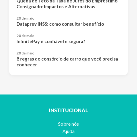
Queda do Teto da Taxa de Juros do Empréstimo
Consignado: Impactos e Alternativas
20 de maio
Dataprev INSS: como consultar benefício
20 de maio
InfinitePay é confiável e segura?
20 de maio
8 regras do consórcio de carro que você precisa
conhecer
INSTITUCIONAL
Sobre nós
Ajuda