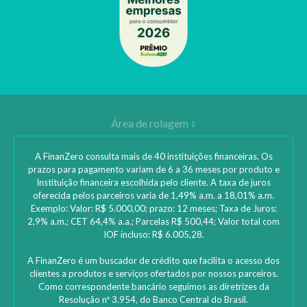
A FinanZero consulta mais de 40 instituições financeiras. Os
prazos para pagamento variam de 6 a 36 meses por produto e
Instituição financeira escolhida pelo cliente. A taxa de juros
oferecida pelos parceiros varia de 1,49% a.m. a 18,01% a.m.
Exemplo: Valor: R$ 5.000,00; prazo: 12 meses; Taxa de Juros:
2,9% a.m.; CET 64,4% a.a.; Parcelas R$ 500,44; Valor total com
IOF incluso: R$ 6.005,28.
A FinanZero é um buscador de crédito que facilita o acesso dos
clientes a produtos e serviços ofertados por nossos parceiros.
Como correspondente bancário seguimos as diretrizes da
Resolução nº 3.954, do Banco Central do Brasil.