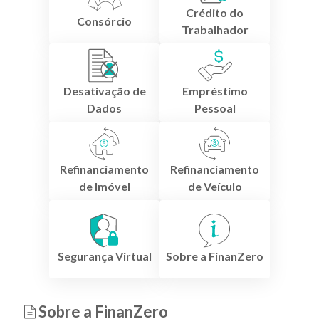
Crédito do
Consórcio
Trabalhador
Desativação de
Empréstimo
Dados
Pessoal
Refinanciamento
Refinanciamento
de Imóvel
de Veículo
Segurança Virtual
Sobre a FinanZero
Sobre a FinanZero