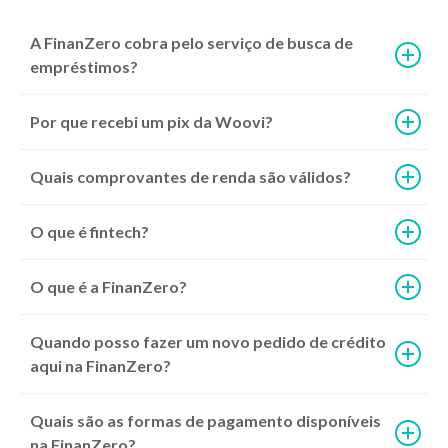
A FinanZero cobra pelo serviço de busca de
empréstimos?
Por que recebi um pix da Woovi?
Quais comprovantes de renda são válidos?
O que é fintech?
O que é a FinanZero?
Quando posso fazer um novo pedido de crédito
aqui na FinanZero?
Quais são as formas de pagamento disponíveis
na FinanZero?