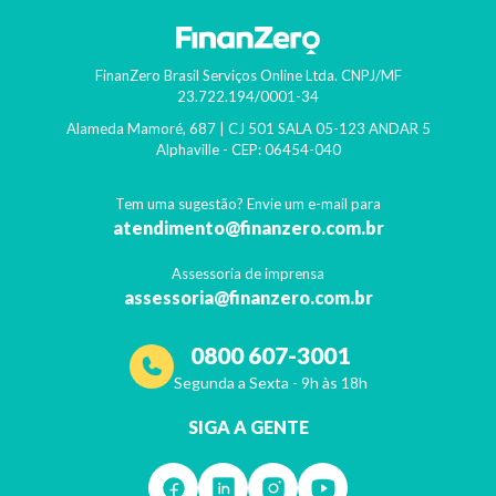
FinanZero Brasil Serviços Online Ltda.
CNPJ/MF
23.722.194/0001-34
Alameda Mamoré, 687 | CJ 501 SALA 05-123 ANDAR 5
Alphaville
- CEP:
06454-040
Tem uma sugestão? Envie um e-mail para
atendimento@finanzero.com.br
Assessoria de imprensa
assessoria@finanzero.com.br
0800 607-3001
Segunda a Sexta - 9h às 18h
SIGA A GENTE