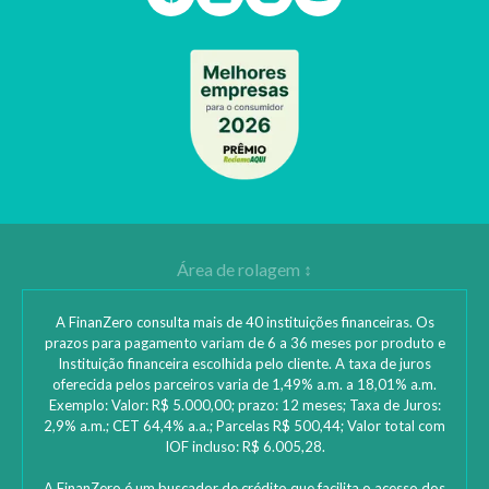
A FinanZero consulta mais de 40 instituições financeiras. Os
prazos para pagamento variam de 6 a 36 meses por produto e
Instituição financeira escolhida pelo cliente. A taxa de juros
oferecida pelos parceiros varia de 1,49% a.m. a 18,01% a.m.
Exemplo: Valor: R$ 5.000,00; prazo: 12 meses; Taxa de Juros:
2,9% a.m.; CET 64,4% a.a.; Parcelas R$ 500,44; Valor total com
IOF incluso: R$ 6.005,28.
A FinanZero é um buscador de crédito que facilita o acesso dos