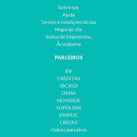
Sobre nós
Ajuda
Termos e condições de uso
Mapa do site
Índice de Empréstimo
Årsstämma
PARCEIROS
BV
CREDITAS
JBCRED
OMNI
NOVERDE
SUPER SIM
SIMPLIC
CREFAZ
Outros parceiros