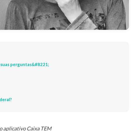
 suas perguntas&#8221;
deral?
o aplicativo Caixa TEM