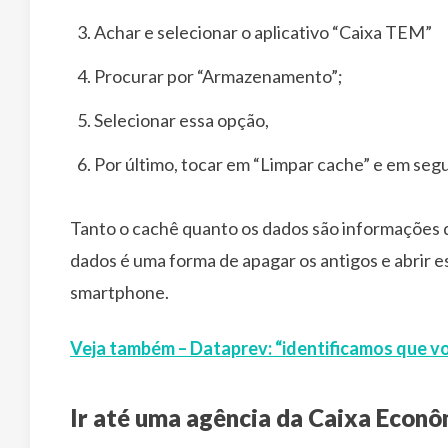
Achar e selecionar o aplicativo “Caixa TEM”
Procurar por “Armazenamento”;
Selecionar essa opção,
Por último, tocar em “Limpar cache” e em seg
Tanto o cachê quanto os dados são informações do
dados é uma forma de apagar os antigos e abrir 
smartphone.
Veja também – Dataprev: “identificamos que v
Ir até uma agência da Caixa Econô