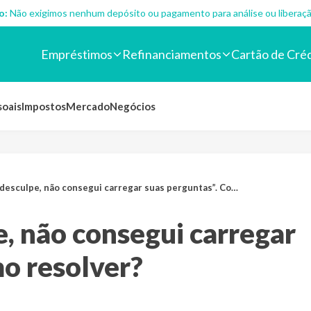
o:
Não exigimos nenhum depósito ou pagamento para análise ou liberaçã
Empréstimos
Refinanciamentos
Cartão de Cré
soais
Impostos
Mercado
Negócios
esculpe, não consegui carregar suas perguntas”. Como resolver?
, não consegui carregar
o resolver?