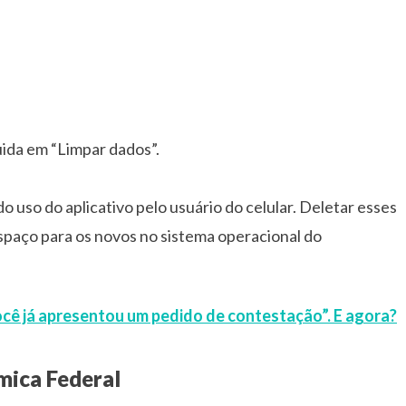
uida em “Limpar dados”.
 uso do aplicativo pelo usuário do celular. Deletar esses
espaço para os novos no sistema operacional do
ocê já apresentou um pedido de contestação”. E agora?
mica Federal