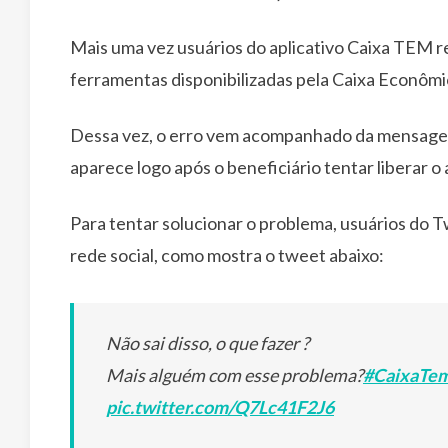
Mais uma vez usuários do aplicativo Caixa TEM rel
ferramentas disponibilizadas pela Caixa Econômi
Dessa vez, o erro vem acompanhado da mensagem
aparece logo após o beneficiário tentar liberar o 
Para tentar solucionar o problema, usuários do T
rede social, como mostra o tweet abaixo:
Não sai disso, o que fazer ?
Mais alguém com esse problema?
#CaixaT
pic.twitter.com/Q7Lc41F2J6