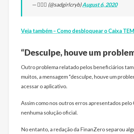
— 🧚🏽‍♀️ (@sadgirlcryb)
August 6, 2020
Veja também – Como desbloquear o Caixa TE
“Desculpe, houve um problem
Outro problema relatado pelos beneficiários tamb
muitos, a mensagem “desculpe, houve um proble
acessar o aplicativo.
Assim como nos outros erros apresentados pelo C
nenhuma solução oficial.
No entanto, a redação da FinanZero separou alg