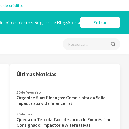
o de crédito.
dito
Consórcio
Seguros
Blog
Ajuda
Entrar
Últimas Notícias
20 de fevereiro
Organize Suas Finanças: Como a alta da Selic
impacta sua vida financeira?
20 de maio
Queda do Teto da Taxa de Juros do Empréstimo
Consignado: Impactos e Alternativas