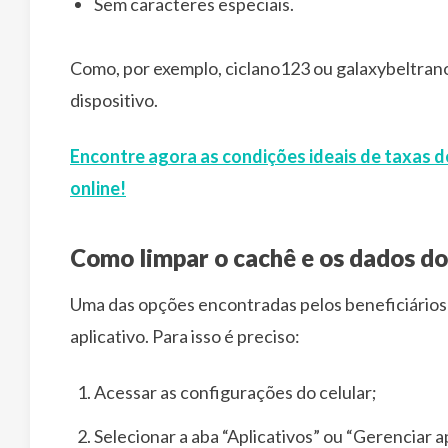
Sem caracteres especiais.
Como, por exemplo, ciclano123 ou galaxybeltran
dispositivo.
Encontre agora as condições ideais de taxas d
online!
Como limpar o cachê e os dados d
Uma das opções encontradas pelos beneficiários 
aplicativo. Para isso é preciso:
Acessar as configurações do celular;
Selecionar a aba “Aplicativos” ou “Gerenciar a