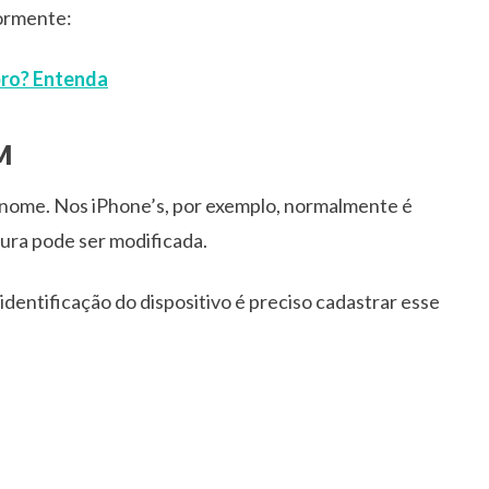
iormente:
bro? Entenda
M
 nome. Nos iPhone’s, por exemplo, normalmente é
ura pode ser modificada.
identificação do dispositivo é preciso cadastrar esse