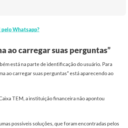
M pelo Whatsapp?
a ao carregar suas perguntas”
ém está na parte de identificação do usuário. Para
ma ao carregar suas perguntas” está aparecendo ao
aixa TEM, a instituição financeira não apontou
umas possíveis soluções, que foram encontradas pelos