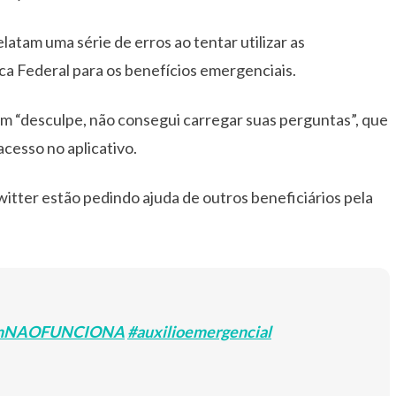
atam uma série de erros ao tentar utilizar as
ca Federal para os benefícios emergenciais.
 “desculpe, não consegui carregar suas perguntas”, que
acesso no aplicativo.
witter estão pedindo ajuda de outros beneficiários pela
emNAOFUNCIONA
#auxilioemergencial