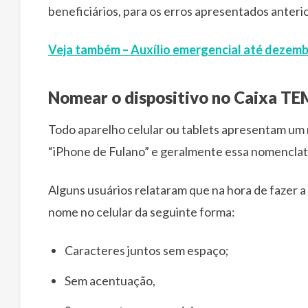
beneficiários, para os erros apresentados anter
Veja também – Auxílio emergencial até dezem
Nomear o dispositivo no Caixa TE
Todo aparelho celular ou tablets apresentam um
“iPhone de Fulano” e geralmente essa nomenclat
Alguns usuários relataram que na hora de fazer a 
nome no celular da seguinte forma:
Caracteres juntos sem espaço;
Sem acentuação,