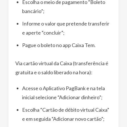
Escolha o meio de pagamento “Boleto
bancário”;
Informe o valor que pretende transferir
e aperte “concluir”;
Pague o boleto no app Caixa Tem.
Via cartão virtual da Caixa (transferência é
gratuita e o saldo liberado na hora):
Acesse o Aplicativo PagBank e na tela
inicial selecione “Adicionar dinheiro”;
Escolha “Cartão de débito virtual Caixa”
e em seguida “Adicionar novo cartão”;