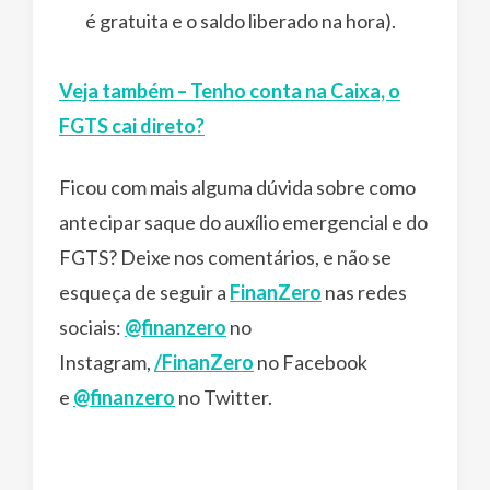
é gratuita e o saldo liberado na hora).
Veja também – Tenho conta na Caixa, o
FGTS cai direto?
Ficou com mais alguma dúvida sobre como
antecipar saque do auxílio emergencial e do
FGTS? Deixe nos comentários, e não se
esqueça de seguir a
FinanZero
nas redes
sociais:
@finanzero
no
Instagram,
/FinanZero
no Facebook
e
@finanzero
no Twitter.