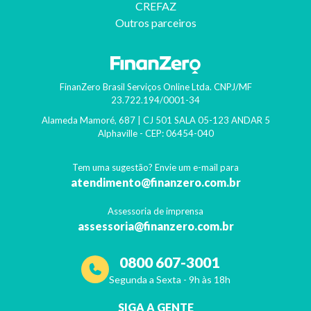
CREFAZ
Outros parceiros
FinanZero Brasil Serviços Online Ltda.
CNPJ/MF
23.722.194/0001-34
Alameda Mamoré, 687 | CJ 501 SALA 05-123 ANDAR 5
Alphaville
- CEP:
06454-040
Tem uma sugestão? Envie um e-mail para
atendimento@finanzero.com.br
Assessoria de imprensa
assessoria@finanzero.com.br
0800 607-3001
Segunda a Sexta - 9h às 18h
SIGA A GENTE