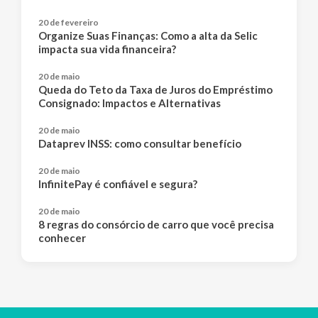
20 de fevereiro
Organize Suas Finanças: Como a alta da Selic
impacta sua vida financeira?
20 de maio
Queda do Teto da Taxa de Juros do Empréstimo
Consignado: Impactos e Alternativas
20 de maio
Dataprev INSS: como consultar benefício
20 de maio
InfinitePay é confiável e segura?
20 de maio
8 regras do consórcio de carro que você precisa
conhecer