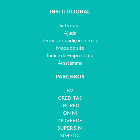
INSTITUCIONAL
Sobre nós
Ajuda
Termos e condições de uso
Mapa do site
Índice de Empréstimo
Årsstämma
PARCEIROS
BV
CREDITAS
JBCRED
OMNI
NOVERDE
SUPER SIM
SIMPLIC