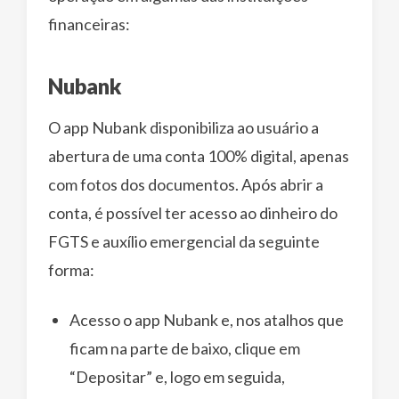
financeiras:
Nubank
O app Nubank disponibiliza ao usuário a
abertura de uma conta 100% digital, apenas
com fotos dos documentos. Após abrir a
conta, é possível ter acesso ao dinheiro do
FGTS e auxílio emergencial da seguinte
forma:
Acesso o app Nubank e, nos atalhos que
ficam na parte de baixo, clique em
“Depositar” e, logo em seguida,