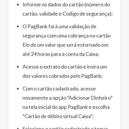
Informe os dados do cartão (número do
cartão, validade e Codigo de segurança);
O PagBank fará uma validação de
segurança com uma cobrança no cartão
Elo de um valor que será estornado em
até 24 horas para a conta da Caixa;
Acesse o extrato do cartão e insira um
dos valores cobrados pelo PagBank;
Com o cartão cadastrado, acesse
novamente a opção “Adicionar Dinheiro”
na tela inicial do app PagBank e escolha
“Cartão de débito virtual Caixa”;
Selecione o cartão cadastrado e toque