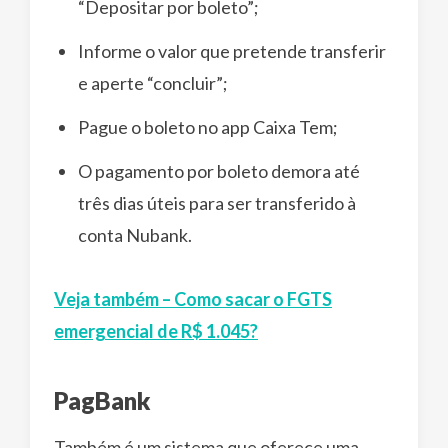
“Depositar por boleto”;
Informe o valor que pretende transferir
e aperte “concluir”;
Pague o boleto no app Caixa Tem;
O pagamento por boleto demora até
três dias úteis para ser transferido à
conta Nubank.
Veja também – Como sacar o FGTS
emergencial de R$ 1.045?
PagBank
Também é um sistema que oferece uma