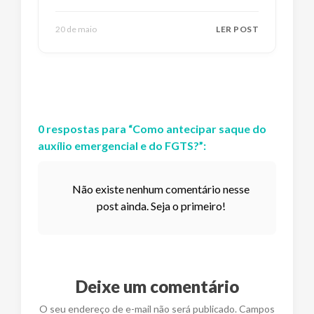
20 de maio
LER POST
0
respostas
para “
Como antecipar saque do
auxílio emergencial e do FGTS?
”:
Não existe nenhum comentário nesse
post ainda. Seja o primeiro!
Deixe um comentário
O seu endereço de e-mail não será publicado. Campos