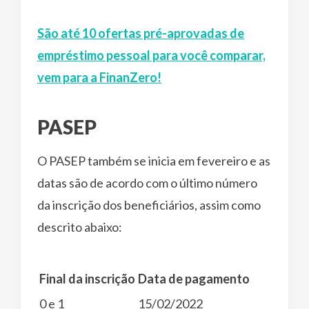
São até 10 ofertas pré-aprovadas de
empréstimo pessoal para você comparar,
vem para a FinanZero!
PASEP
O PASEP também se inicia em fevereiro e as
datas são de acordo com o último número
da inscrição dos beneficiários, assim como
descrito abaixo:
Final da inscrição
Data de pagamento
0 e 1
15/02/2022