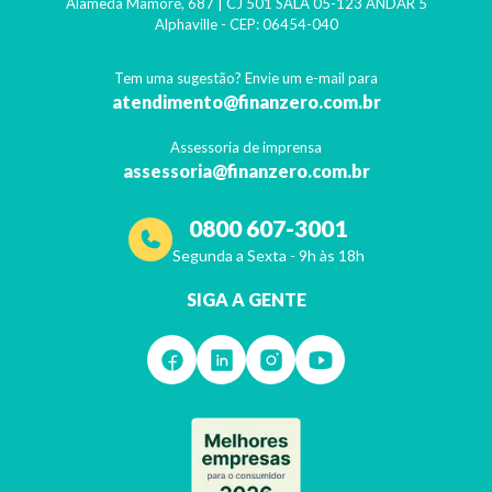
Alameda Mamoré, 687 | CJ 501 SALA 05-123 ANDAR 5
Alphaville
- CEP:
06454-040
Tem uma sugestão? Envie um e-mail para
atendimento@finanzero.com.br
Assessoria de imprensa
assessoria@finanzero.com.br
0800 607-3001
Segunda a Sexta - 9h às 18h
SIGA A GENTE