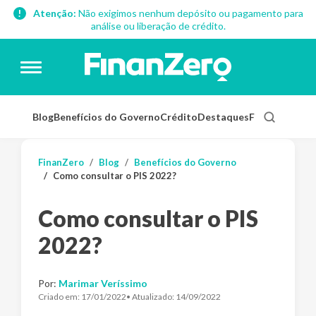
Atenção:
Não exigimos nenhum depósito ou pagamento para
análise ou liberação de crédito.
Blog
Benefícios do Governo
Crédito
Destaques
Finanças Pess
FinanZero
Blog
Benefícios do Governo
Como consultar o PIS 2022?
Como consultar o PIS
2022?
Por:
Marimar Veríssimo
Criado em:
17/01/2022
• Atualizado:
14/09/2022