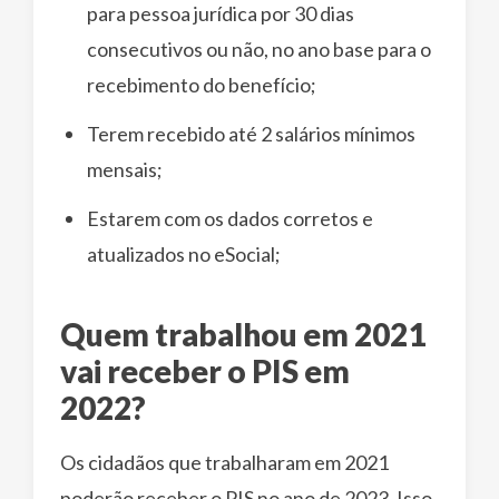
para pessoa jurídica por 30 dias
consecutivos ou não, no ano base para o
recebimento do benefício;
Terem recebido até 2 salários mínimos
mensais;
Estarem com os dados corretos e
atualizados no eSocial;
Quem trabalhou em 2021
vai receber o PIS em
2022?
Os cidadãos que trabalharam em 2021
poderão receber o PIS no ano de 2023. Isso