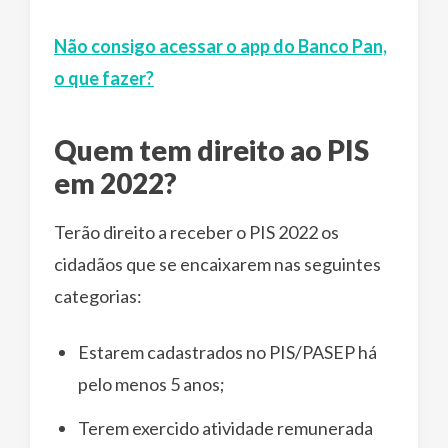
Não consigo acessar o app do Banco Pan,
o que fazer?
Quem tem direito ao PIS
em 2022?
Terão direito a receber o PIS 2022 os
cidadãos que se encaixarem nas seguintes
categorias:
Estarem cadastrados no PIS/PASEP há
pelo menos 5 anos;
Terem exercido atividade remunerada