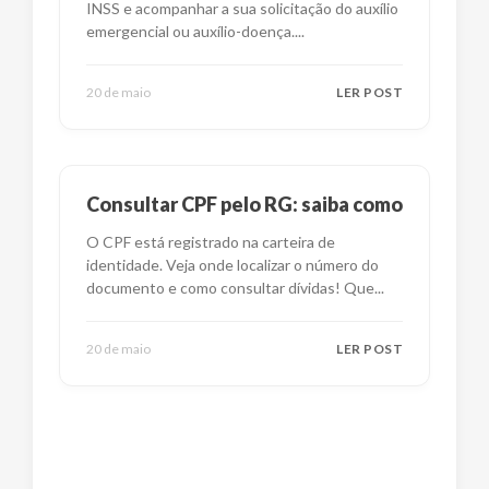
INSS e acompanhar a sua solicitação do auxílio
emergencial ou auxílio-doença.
...
20 de maio
LER POST
Consultar CPF pelo RG: saiba como
O CPF está registrado na carteira de
identidade. Veja onde localizar o número do
documento e como consultar dívidas! Que
...
20 de maio
LER POST