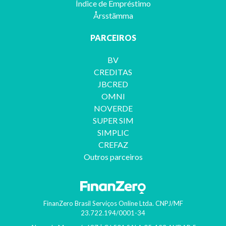
Índice de Empréstimo
Årsstämma
PARCEIROS
BV
CREDITAS
JBCRED
OMNI
NOVERDE
SUPER SIM
SIMPLIC
CREFAZ
Outros parceiros
FinanZero Brasil Serviços Online Ltda.
CNPJ/MF
23.722.194/0001-34