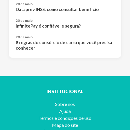
20 de maio
Dataprev INSS: como consultar benefício
20 de maio
InfinitePay é confiável e segura?
20 de maio
8 regras do consórcio de carro que você precisa
conhecer
INSTITUCIONAL
Sobre nós
Ajuda
Termos e condições de uso
Mapa do site