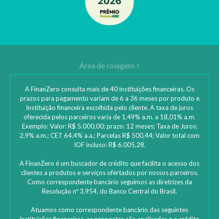
A FinanZero consulta mais de 40 instituições financeiras. Os
prazos para pagamento variam de 6 a 36 meses por produto e
Instituição financeira escolhida pelo cliente. A taxa de juros
oferecida pelos parceiros varia de 1,49% a.m. a 18,01% a.m.
Exemplo: Valor: R$ 5.000,00; prazo: 12 meses; Taxa de Juros:
2,9% a.m.; CET 64,4% a.a.; Parcelas R$ 500,44; Valor total com
IOF incluso: R$ 6.005,28.
A FinanZero é um buscador de crédito que facilita o acesso dos
clientes a produtos e serviços ofertados por nossos parceiros.
Como correspondente bancário seguimos as diretrizes da
Resolução nº 3.954, do Banco Central do Brasil.
Atuamos como correspondente bancário das seguintes