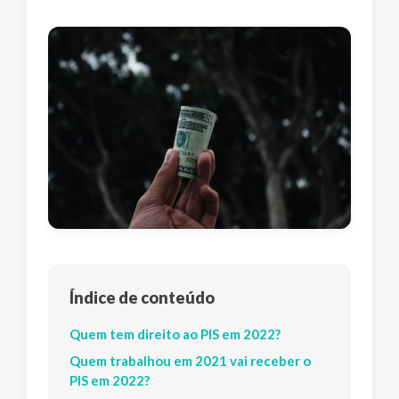
Índice de conteúdo
Quem tem direito ao PIS em 2022?
Quem trabalhou em 2021 vai receber o
PIS em 2022?