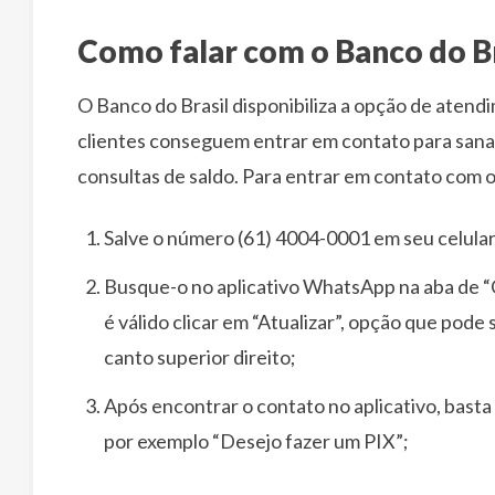
Como falar com o Banco do B
O Banco do Brasil disponibiliza a opção de atend
clientes conseguem entrar em contato para sanar
consultas de saldo. Para entrar em contato com o
Salve o número (61) 4004-0001 em seu celular
Busque-o no aplicativo WhatsApp na aba de “C
é válido clicar em “Atualizar”, opção que pode
canto superior direito;
Após encontrar o contato no aplicativo, bast
por exemplo “Desejo fazer um PIX”;