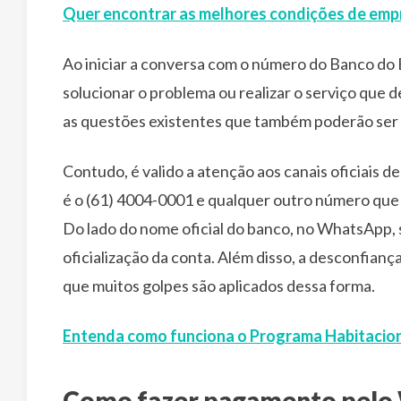
Quer encontrar as melhores condições de empr
Ao iniciar a conversa com o número do Banco do B
solucionar o problema ou realizar o serviço que 
as questões existentes que também poderão ser 
Contudo, é valido a atenção aos canais oficiais d
é o (61) 4004-0001 e qualquer outro número que 
Do lado do nome oficial do banco, no WhatsApp, s
oficialização da conta. Além disso, a desconfiança 
que muitos golpes são aplicados dessa forma.
Entenda como funciona o Programa Habitacion
Como fazer pagamento pelo 