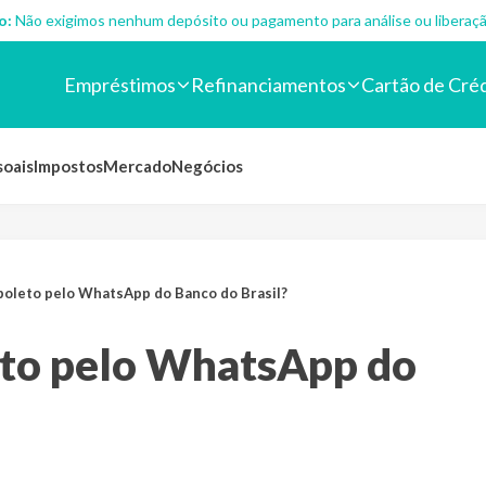
o:
Não exigimos nenhum depósito ou pagamento para análise ou liberaçã
Empréstimos
Refinanciamentos
Cartão de Cré
soais
Impostos
Mercado
Negócios
boleto pelo WhatsApp do Banco do Brasil?
eto pelo WhatsApp do