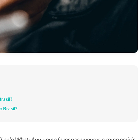
rasil?
 Brasil?
sil pelo WhatsApp, como fazer pagamentos e como emitir