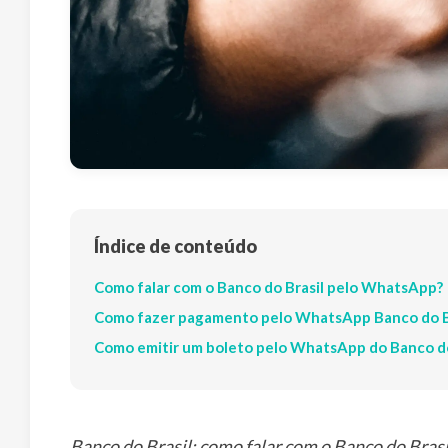
Índice de conteúdo
Como falar com o Banco do Brasil pelo WhatsApp?
Como fazer pagamento pelo WhatsApp Banco do B
Como emitir um boleto pelo WhatsApp do Banco do
Banco do Brasil: como falar com o Banco do Bra