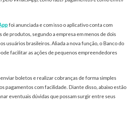
App
foi anunciada e com isso o aplicativo conta com
s de produtos, segundo a empresa em menos de dois
s usuários brasileiros. Aliada a nova função, o Banco do
 pode facilitar as ações de pequenos empreendedores
viar boletos e realizar cobranças de forma simples
os pagamentos com facilidade. Diante disso, abaixo estão
sanar eventuais dúvidas que possam surgir entre seus