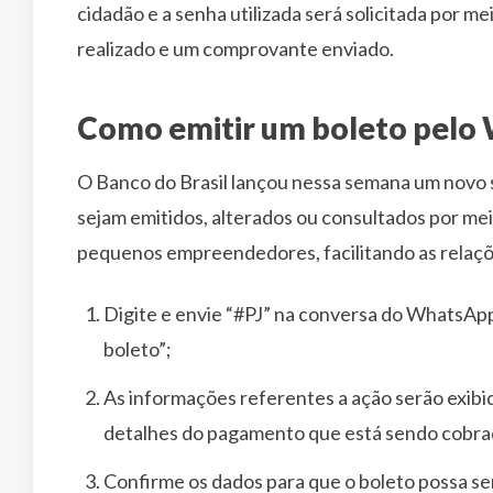
cidadão e a senha utilizada será solicitada por 
realizado e um comprovante enviado.
Como emitir um boleto pelo 
O Banco do Brasil lançou nessa semana um novo 
sejam emitidos, alterados ou consultados por me
pequenos empreendedores, facilitando as relaçõ
Digite e envie “#PJ” na conversa do WhatsApp 
boleto”;
As informações referentes a ação serão exibid
detalhes do pagamento que está sendo cobra
Confirme os dados para que o boleto possa se