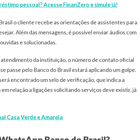
éstimo pessoal? Acesse FinanZero e simule já!
rasil o cliente recebe as orientações de assistentes para
desejar. Além das mensagens, é possível enviar áudios com
ouvidas e solucionadas.
e atendimento da instituição, o número de contato oficial
se passe pelo Banco do Brasil estará aplicando um golpe.
erá encontrado um selo de verificação, que indica a
em relação a ligações solicitando serviços deve existir, já
al Casa Verde e Amarela
WhatsApp Banco do Brasil?