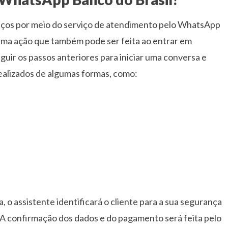
viços por meio do serviço de atendimento pelo WhatsApp
uma ação que também pode ser feita ao entrar em
seguir os passos anteriores para iniciar uma conversa e
ealizados de algumas formas, como:
 o assistente identificará o cliente para a sua segurança
. A confirmação dos dados e do pagamento será feita pelo