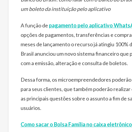
um boleto da instituição pelo aplicativo
A função de
pagamento pelo aplicativo Whats
opções de pagamentos, transferências e compra
meses de lançamento o recurso já atingiu 100% do
Brasil anunciou um novo sistema financeiro que
com a emissão, alteração e consulta de boletos.
Dessa forma, os microempreendedores poderão en
para seus clientes, que também poderão realizar 
as principais questões sobre o assunto a fim de 
usuários.
Como sacar o Bolsa Família no caixa eletrônico