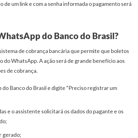
meio de um link e com a senha informada o pagamento será
WhatsApp do Banco do Brasil?
sistema de cobrança bancária que permite que boletos
io do WhatsApp. A ação será de grande benefício aos
es de cobrança.
do Banco do Brasil e digite “Preciso registrar um
as e o assistente solicitará os dados do pagante e os
do;
r gerado;