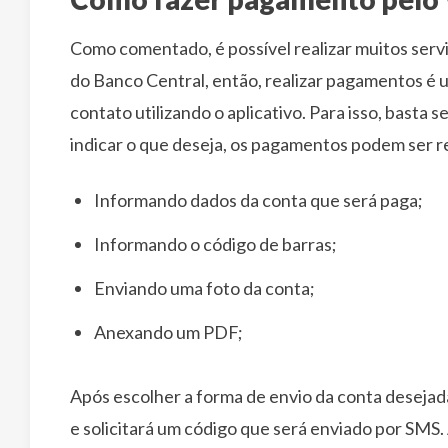
Como comentado, é possível realizar muitos ser
do Banco Central, então, realizar pagamentos é 
contato utilizando o aplicativo. Para isso, basta 
indicar o que deseja, os pagamentos podem ser r
Informando dados da conta que será paga;
Informando o código de barras;
Enviando uma foto da conta;
Anexando um PDF;
Após escolher a forma de envio da conta desejada,
e solicitará um código que será enviado por SMS