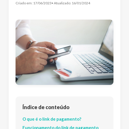
Criado em:
17/06/2023
• Atualizado:
16/01/2024
Índice de conteúdo
O que é o link de pagamento?
Funcionamento do link de pagamento