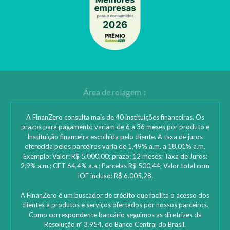
A FinanZero consulta mais de 40 instituições financeiras. Os
prazos para pagamento variam de 6 a 36 meses por produto e
Instituição financeira escolhida pelo cliente. A taxa de juros
oferecida pelos parceiros varia de 1,49% a.m. a 18,01% a.m.
Exemplo: Valor: R$ 5.000,00; prazo: 12 meses; Taxa de Juros:
2,9% a.m.; CET 64,4% a.a.; Parcelas R$ 500,44; Valor total com
IOF incluso: R$ 6.005,28.
A FinanZero é um buscador de crédito que facilita o acesso dos
clientes a produtos e serviços ofertados por nossos parceiros.
Como correspondente bancário seguimos as diretrizes da
Resolução nº 3.954, do Banco Central do Brasil.