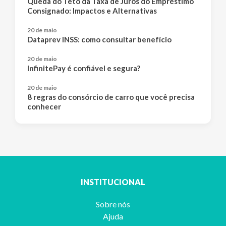
Queda do Teto da Taxa de Juros do Empréstimo
Consignado: Impactos e Alternativas
20 de maio
Dataprev INSS: como consultar benefício
20 de maio
InfinitePay é confiável e segura?
20 de maio
8 regras do consórcio de carro que você precisa
conhecer
INSTITUCIONAL
Sobre nós
Ajuda