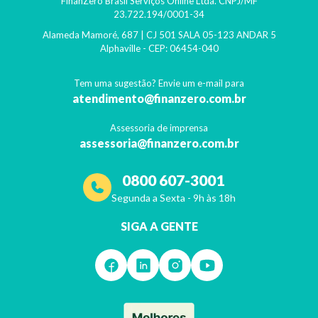
FinanZero Brasil Serviços Online Ltda.
CNPJ/MF
23.722.194/0001-34
Alameda Mamoré, 687 | CJ 501 SALA 05-123 ANDAR 5
Alphaville
- CEP:
06454-040
Tem uma sugestão? Envie um e-mail para
atendimento@finanzero.com.br
Assessoria de imprensa
assessoria@finanzero.com.br
0800 607-3001
Segunda a Sexta - 9h às 18h
SIGA A GENTE