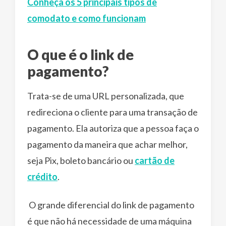
Conheça os 5 principais tipos de
comodato e como funcionam
O que é o link de
pagamento?
Trata-se de uma URL personalizada, que
redireciona o cliente para uma transação de
pagamento. Ela autoriza que a pessoa faça o
pagamento da maneira que achar melhor,
seja Pix, boleto bancário ou
cartão de
crédito
.
O grande diferencial do link de pagamento
é que não há necessidade de uma máquina