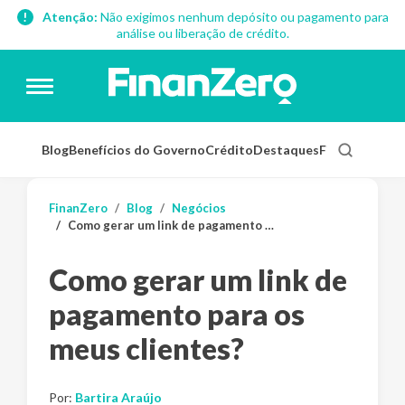
Atenção:
Não exigimos nenhum depósito ou pagamento para
análise ou liberação de crédito.
Blog
Benefícios do Governo
Crédito
Destaques
Finanças Pess
FinanZero
Blog
Negócios
Como gerar um link de pagamento para os meus clientes?
Como gerar um link de
pagamento para os
meus clientes?
Por:
Bartira Araújo