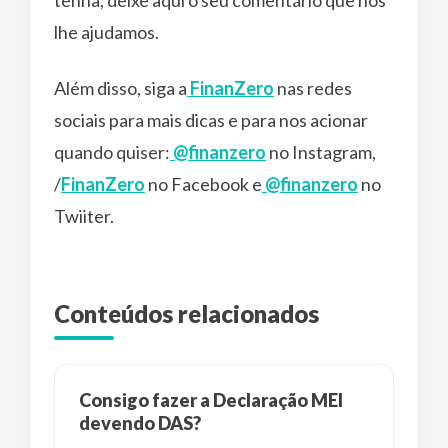
lhe ajudamos.
Além disso, siga a
FinanZero
nas redes
sociais para mais dicas e para nos acionar
quando quiser:
@finanzero
no Instagram,
/
FinanZero
no Facebook e
@finanzero
no
Twiiter.
Conteúdos relacionados
Consigo fazer a Declaração MEI
devendo DAS?