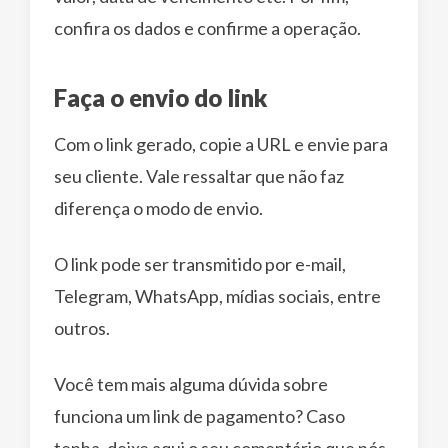
confira os dados e confirme a operação.
Faça o envio do link
Com o link gerado, copie a URL e envie para
seu cliente. Vale ressaltar que não faz
diferença o modo de envio.
O link pode ser transmitido por e-mail,
Telegram, WhatsApp, mídias sociais, entre
outros.
Você tem mais alguma dúvida sobre
funciona um link de pagamento? Caso
tenha, deixe aqui o seu comentário que nós