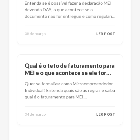
Entenda se é possível fazer a declaração MEI
devendo DAS, o que acontece se o
documento não for entregue e como regulari
...
08 de março
LER POST
Qual é o teto de faturamento para
MEI e o que acontece se ele for
ultrapassado?
Quer se formalizar como Microempreendedor
Individual? Entenda quais são as regras e saiba
qual é o faturamento para MEI.
...
04 de março
LER POST