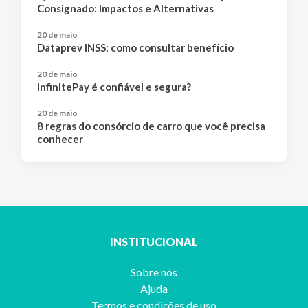
Consignado: Impactos e Alternativas
20 de maio
Dataprev INSS: como consultar benefício
20 de maio
InfinitePay é confiável e segura?
20 de maio
8 regras do consórcio de carro que você precisa
conhecer
INSTITUCIONAL
Sobre nós
Ajuda
Termos e condições de uso