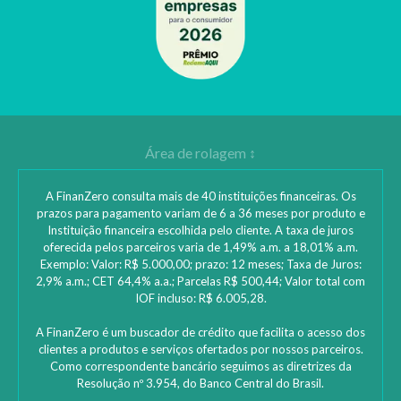
A FinanZero consulta mais de 40 instituições financeiras. Os
prazos para pagamento variam de 6 a 36 meses por produto e
Instituição financeira escolhida pelo cliente. A taxa de juros
oferecida pelos parceiros varia de 1,49% a.m. a 18,01% a.m.
Exemplo: Valor: R$ 5.000,00; prazo: 12 meses; Taxa de Juros:
2,9% a.m.; CET 64,4% a.a.; Parcelas R$ 500,44; Valor total com
IOF incluso: R$ 6.005,28.
A FinanZero é um buscador de crédito que facilita o acesso dos
clientes a produtos e serviços ofertados por nossos parceiros.
Como correspondente bancário seguimos as diretrizes da
Resolução nº 3.954, do Banco Central do Brasil.