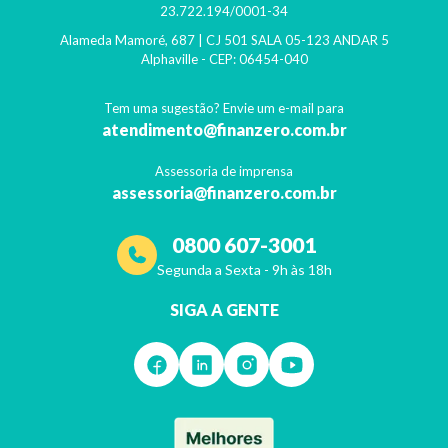
23.722.194/0001-34
Alameda Mamoré, 687 | CJ 501 SALA 05-123 ANDAR 5
Alphaville
- CEP:
06454-040
Tem uma sugestão? Envie um e-mail para
atendimento@finanzero.com.br
Assessoria de imprensa
assessoria@finanzero.com.br
0800 607-3001
Segunda a Sexta - 9h às 18h
SIGA A GENTE