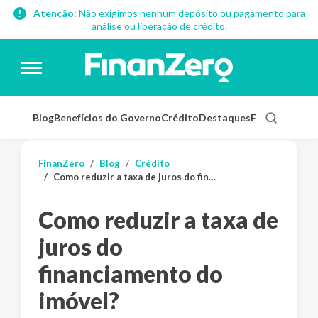
Atenção:
Não exigimos nenhum depósito ou pagamento para
análise ou liberação de crédito.
Blog
Benefícios do Governo
Crédito
Destaques
Finanças Pess
FinanZero
Blog
Crédito
Como reduzir a taxa de juros do financiamento do imóvel?
Como reduzir a taxa de
juros do
financiamento do
imóvel?