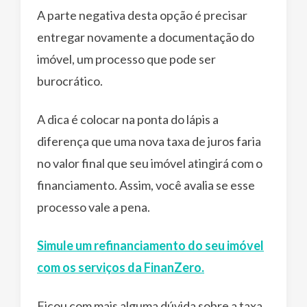
A parte negativa desta opção é precisar
entregar novamente a documentação do
imóvel, um processo que pode ser
burocrático.
A dica é colocar na ponta do lápis a
diferença que uma nova taxa de juros faria
no valor final que seu imóvel atingirá com o
financiamento. Assim, você avalia se esse
processo vale a pena.
Simule um refinanciamento do seu imóvel
com os serviços da FinanZero.
Ficou com mais alguma dúvida sobre a taxa