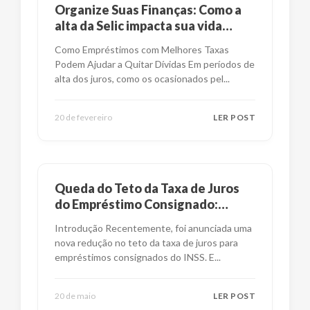
Organize Suas Finanças: Como a
alta da Selic impacta sua vida
financeira?
Como Empréstimos com Melhores Taxas
Podem Ajudar a Quitar Dívidas Em períodos de
alta dos juros, como os ocasionados pel
...
20 de fevereiro
LER POST
Queda do Teto da Taxa de Juros
do Empréstimo Consignado:
Impactos e Alternativas
Introdução Recentemente, foi anunciada uma
nova redução no teto da taxa de juros para
empréstimos consignados do INSS. E
...
20 de maio
LER POST