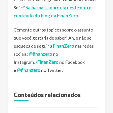
Selic?
Saiba mais sobre ela neste outro
conteúdo do blog da FinanZero.
Comente outros tópicos sobre o assunto
que você gostaria de saber! Ah, e não se
esqueça de seguir a
FinanZero
nas redes
sociais:
@finanzero
no
Instagram,
/FinanZero
no Facebook
e
@finanzero
no Twitter.
Conteúdos relacionados