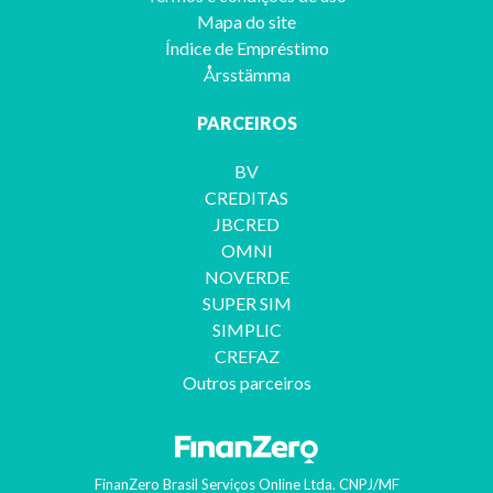
Mapa do site
Índice de Empréstimo
Årsstämma
PARCEIROS
BV
CREDITAS
JBCRED
OMNI
NOVERDE
SUPER SIM
SIMPLIC
CREFAZ
Outros parceiros
FinanZero Brasil Serviços Online Ltda.
CNPJ/MF