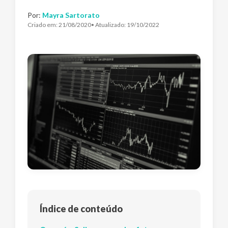
Por:
Mayra Sartorato
Criado em:
21/08/2020
• Atualizado:
19/10/2022
Índice de conteúdo