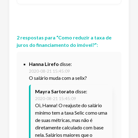
2
respostas
para “
Como reduzir a taxa de
juros do financiamento do imóvel?
”:
Hanna Lirefo
disse:
2020-08-21 15:45:09
O salário muda com a selix?
Mayra Sartorato
disse:
2020-08-21 15:45:09
Oi, Hanna! O reajuste do salário
mínimo tem a taxa Selic como uma
de suas métricas, mas não é
diretamente calculado com base
nela. Salários maiores que o