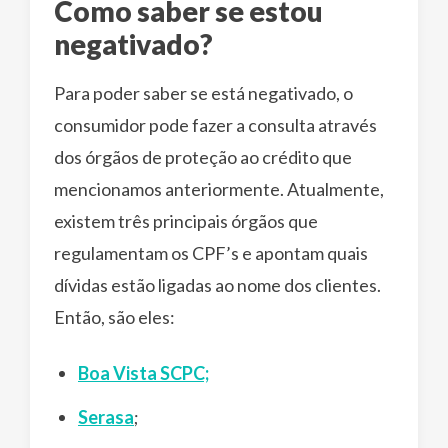
Como saber se estou
negativado?
Para poder saber se está negativado, o
consumidor pode fazer a consulta através
dos órgãos de proteção ao crédito que
mencionamos anteriormente. Atualmente,
existem três principais órgãos que
regulamentam os CPF’s e apontam quais
dívidas estão ligadas ao nome dos clientes.
Então, são eles:
Boa Vista SCPC;
Serasa
;