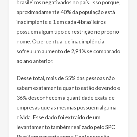
brasileiros negativados no país. Isso porque,
aproximadamente 40% da população está
inadimplente e 1 em cada 4 brasileiros
possuem algum tipo de restrição no próprio
nome. O percentual de inadimplência
sofreu um aumento de 2,91% se comparado
ao ano anterior.
Desse total, mais de 55% das pessoas não
sabem exatamente quanto estão devendo e
36% desconhecem a quantidade exata de
empresas que as mesmas possuem alguma
dívida. Esse dado foi extraído de um
levantamento também realizado pelo SPC
Brasil em parceria com a Confederação