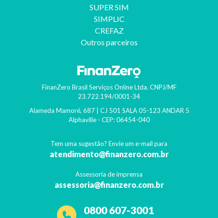
SUPER SIM
SIMPLIC
CREFAZ
Outros parceiros
FinanZero Brasil Serviços Online Ltda.
CNPJ/MF
23.722.194/0001-34
Alameda Mamoré, 687 | CJ 501 SALA 05-123 ANDAR 5
Alphaville
- CEP:
06454-040
Tem uma sugestão? Envie um e-mail para
atendimento@finanzero.com.br
Assessoria de imprensa
assessoria@finanzero.com.br
0800 607-3001