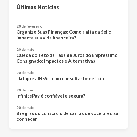
Últimas Notícias
20 de fevereiro
Organize Suas Finanças: Como a alta da Selic
impacta sua vida financeira?
20 de maio
Queda do Teto da Taxa de Juros do Empréstimo
Consignado: Impactos e Alternativas
20 de maio
Dataprev INSS: como consultar benefício
20 de maio
InfinitePay é confiável e segura?
20 de maio
8 regras do consórcio de carro que você precisa
conhecer