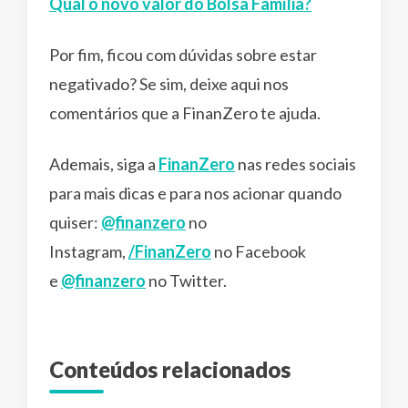
Qual o novo valor do Bolsa Família?
Por fim, ficou com dúvidas sobre estar
negativado? Se sim, deixe aqui nos
comentários que a FinanZero te ajuda.
Ademais, siga a
FinanZero
nas redes sociais
para mais dicas e para nos acionar quando
quiser:
@finanzero
no
Instagram,
/FinanZero
no Facebook
e
@finanzero
no Twitter.
Conteúdos relacionados