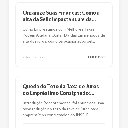
Organize Suas Finanças: Como a
alta da Selic impacta sua vida
financeira?
Como Empréstimos com Melhores Taxas
Podem Ajudar a Quitar Dívidas Em períodos de
alta dos juros, como os ocasionados pel
...
20 de fevereiro
LER POST
Queda do Teto da Taxa de Juros
do Empréstimo Consignado:
Impactos e Alternativas
Introdução Recentemente, foi anunciada uma
nova redução no teto da taxa de juros para
empréstimos consignados do INSS. E
...