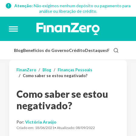
Atenção:
Não exigimos nenhum depósito ou pagamento para
análise ou liberação de crédito.
Blog
Benefícios do Governo
Crédito
Destaques
Finanças Pess
FinanZero
Blog
Finanças Pessoais
Como saber se estou negativado?
Como saber se estou
negativado?
Por:
Victória Araújo
Criado em:
18/06/2021
• Atualizado:
08/09/2022