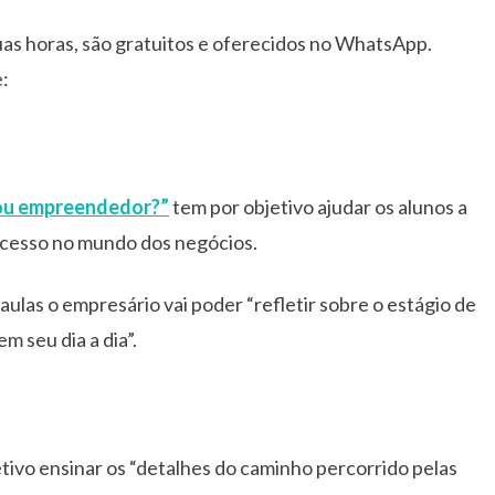
uas horas, são gratuitos e oferecidos no WhatsApp.
e:
sou empreendedor?”
tem por objetivo ajudar os alunos a
sucesso no mundo dos negócios.
aulas o empresário vai poder “refletir sobre o estágio de
 seu dia a dia”.
tivo ensinar os “detalhes do caminho percorrido pelas