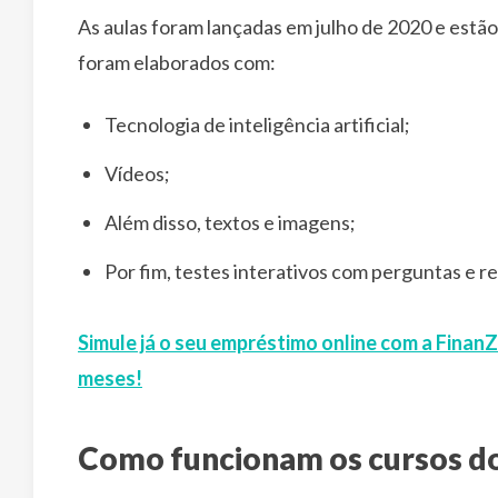
As aulas foram lançadas em julho de 2020 e estão 
foram elaborados com:
Tecnologia de inteligência artificial;
Vídeos;
Além disso, textos e imagens;
Por fim, testes interativos com perguntas e r
Simule já o seu empréstimo online com a Finan
meses!
Como funcionam os cursos d