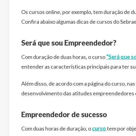
Os cursos online, por exemplo, tem duração de d
Confira abaixo algumas dicas de cursos do Sebra
Será que sou Empreendedor?
Com duração de duas horas, o curso
“Será que 
entender as características principais para ter 
Além disso, de acordo com a página do curso, nas 
desenvolvimento das atitudes empreendedores em
Empreendedor de sucesso
Com duas horas de duração, o
curso
tem por obje