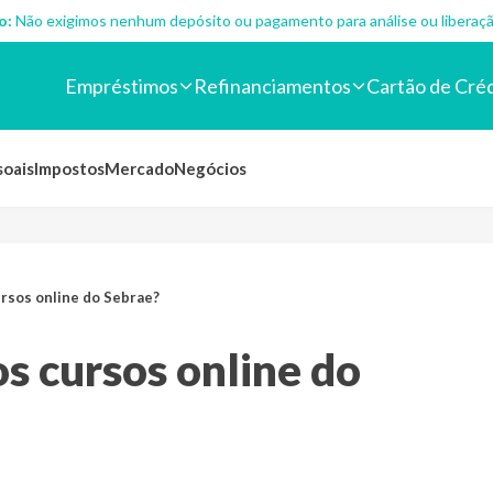
o:
Não exigimos nenhum depósito ou pagamento para análise ou liberaçã
Empréstimos
Refinanciamentos
Cartão de Cré
soais
Impostos
Mercado
Negócios
rsos online do Sebrae?
s cursos online do