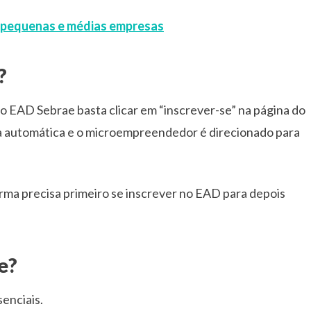
a pequenas e médias empresas
?
 EAD Sebrae basta clicar em “inscrever-se” na página do
ma automática e o microempreendedor é direcionado para
orma precisa primeiro se inscrever no EAD para depois
e?
enciais.