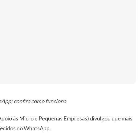
sApp; confira como funciona
e Apoio às Micro e Pequenas Empresas) divulgou que mais
erecidos no WhatsApp.