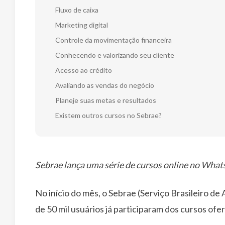
Fluxo de caixa
Marketing digital
Controle da movimentação financeira
Conhecendo e valorizando seu cliente
Acesso ao crédito
Avaliando as vendas do negócio
Planeje suas metas e resultados
Existem outros cursos no Sebrae?
Sebrae lança uma série de cursos online no What
No início do mês, o Sebrae (Serviço Brasileiro d
de 50 mil usuários já participaram dos cursos of