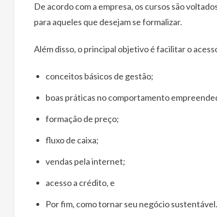
De acordo com a empresa, os cursos são voltado
para aqueles que desejam se formalizar.
Além disso, o principal objetivo é facilitar o aces
conceitos básicos de gestão;
boas práticas no comportamento empreende
formação de preço;
fluxo de caixa;
vendas pela internet;
acesso a crédito, e
Por fim, como tornar seu negócio sustentável