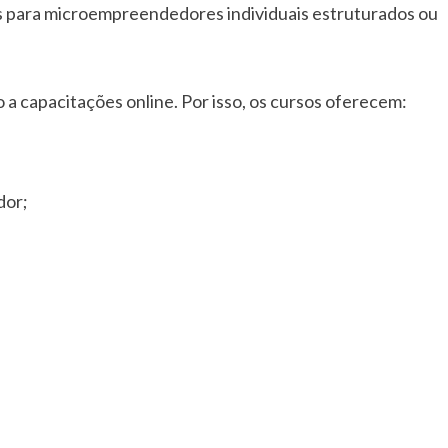
s para microempreendedores individuais estruturados ou
so a capacitações online. Por isso, os cursos oferecem:
dor;
.