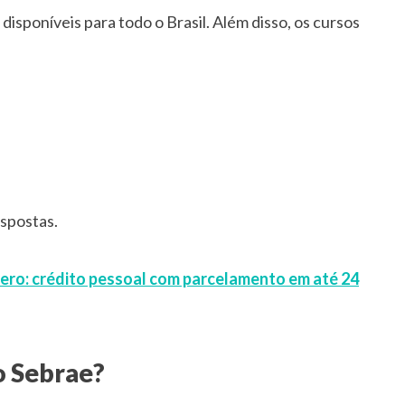
disponíveis para todo o Brasil. Além disso, os cursos
espostas.
Zero: crédito pessoal com parcelamento em até 24
o Sebrae?