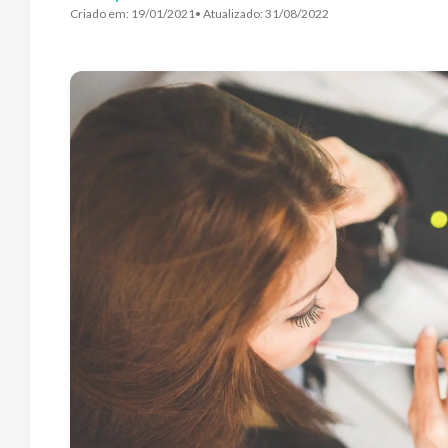
Criado em:
19/01/2021
• Atualizado:
31/08/2022