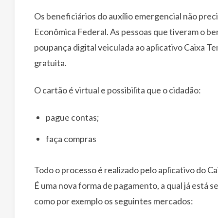
Os beneficiários do auxílio emergencial não pre
Econômica Federal. As pessoas que tiveram o ben
poupança digital veiculada ao aplicativo Caixa Te
gratuita.
O cartão é virtual e possibilita que o cidadão:
pague contas;
faça compras
Todo o processo é realizado pelo aplicativo do 
É uma nova forma de pagamento, a qual já está s
como por exemplo os seguintes mercados: