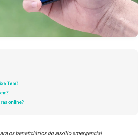
aixa Tem?
Tem?
ras online?
para os beneficiários do auxílio emergencial