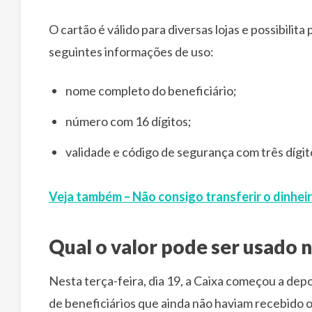
O cartão é válido para diversas lojas e possibilit
seguintes informações de uso:
nome completo do beneficiário;
número com 16 dígitos;
validade e código de segurança com três dígit
Veja também – Não consigo transferir o dinhei
Qual o valor pode ser usado n
Nesta terça-feira, dia 19, a Caixa começou a dep
de beneficiários que ainda não haviam recebido o 