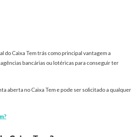
ital do Caixa Tem trás como principal vantagem a
s agências bancárias ou lotéricas para conseguir ter
nta aberta no Caixa Tem e pode ser solicitado a qualquer
em?