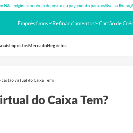
o:
Não exigimos nenhum depósito ou pagamento para análise ou liberaçã
Empréstimos
Refinanciamentos
Cartão de Cré
soais
Impostos
Mercado
Negócios
 cartão virtual do Caixa Tem?
irtual do Caixa Tem?