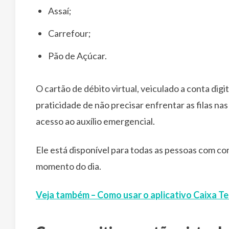
Assaí;
Carrefour;
Pão de Açúcar.
O cartão de débito virtual, veiculado a conta dig
praticidade de não precisar enfrentar as filas na
acesso ao auxílio emergencial.
Ele está disponível para todas as pessoas com co
momento do dia.
Veja também – Como usar o aplicativo Caixa T