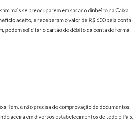
cisam mais se preocuparem em sacar o dinheiro na Caixa
efício aceito, e receberam o valor de R$ 600 pela conta
m, podem solicitar o cartão de débito da conta de forma
Caixa Tem, e não precisa de comprovação de documentos.
endo aceira em diversos estabelecimentos de todo o País,