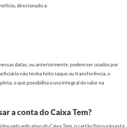
fício, direcionado a:
 nessas datas, ou anteriormente, podem ser usados por
neficiário não tenha feito saque ou transferência, o
eta, o que possibilita o uso integral do valor na
ssar a conta do Caixa Tem?
os pelo aplicativo do Caixa Tem, o cartão físico não está