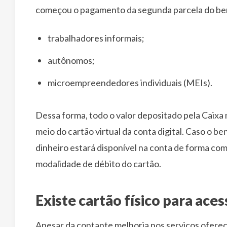
começou o pagamento da segunda parcela do bene
trabalhadores informais;
autônomos;
microempreendedores individuais (MEIs).
Dessa forma, todo o valor depositado pela Caixa
meio do cartão virtual da conta digital. Caso o be
dinheiro estará disponível na conta de forma compl
modalidade de débito do cartão.
Existe cartão físico para ace
Apesar da contante melhoria nos serviços oferecid