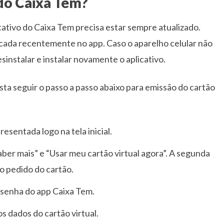
 do Caixa Tem?
icativo do Caixa Tem precisa estar sempre atualizado.
licada recentemente no app. Caso o aparelho celular não
sinstalar e instalar novamente o aplicativo.
asta seguir o passo a passo abaixo para emissão do cartão
esentada logo na tela inicial.
er mais” e “Usar meu cartão virtual agora”. A segunda
o pedido do cartão.
a senha do app Caixa Tem.
s dados do cartão virtual.