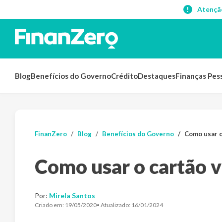
Atençã
Blog
Benefícios do Governo
Crédito
Destaques
Finanças Pes
FinanZero
Blog
Benefícios do Governo
Como usar o
Como usar o cartão v
Por:
Mirela Santos
Criado em:
19/05/2020
• Atualizado:
16/01/2024