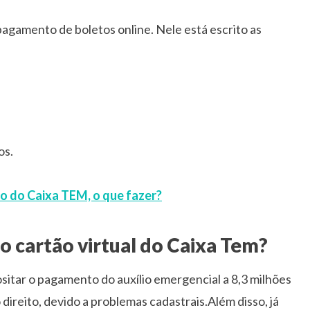
a pagamento de boletos online. Nele está escrito as
os.
ro do Caixa TEM, o que fazer?
o cartão virtual do Caixa Tem?
ositar o pagamento do auxílio emergencial a 8,3 milhões
direito, devido a problemas cadastrais.Além disso, já