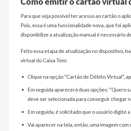
Como emitir o cartão virtual
Para que seja possível ter acesso ao cartão o apl
Pois, essa é uma funcionalidade nova, que foi ap
disponibilize a atualização manual é necessário de
Feito essa etapa de atualização no dispositivo, b
virtual do Caixa Tem:
Clique na opção “Cartão de Débito Virtual”, apr
Em seguida aparecerá duas opções: “Quero sab
deve ser selecionada para conseguir chegar n
Em seguida, é solicitado que o usuário digite 
Vai aparecer na tela, então, uma imagem com o