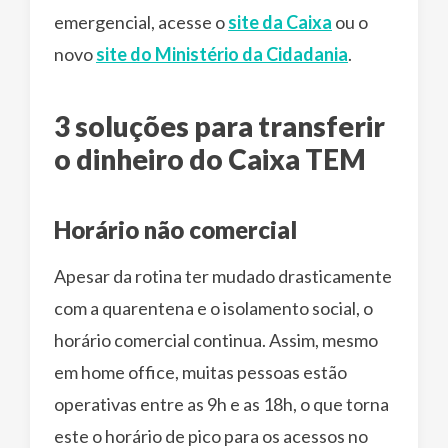
emergencial, acesse o
site da Caixa
ou o
novo
site do Ministério da Cidadania
.
3 soluções para transferir
o dinheiro do Caixa TEM
Horário não comercial
Apesar da rotina ter mudado drasticamente
com a quarentena e o isolamento social, o
horário comercial continua. Assim, mesmo
em home office, muitas pessoas estão
operativas entre as 9h e as 18h, o que torna
este o horário de pico para os acessos no