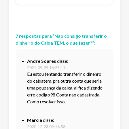
7
respostas
para “
Não consigo transferir o
dinheiro do Caixa TEM, o que fazer?
”:
Andre Soares
disse:
2021-09-29 16:25:11
Eu estou tentando transferir o dinehro
do caixatem, pra outra conta que seria
uma poupança da caixa, ai fica dizendo
erro codigo98 Conta nao cadastrada.
Como resolver isso.
Marcia
disse:
2020-12-28 09:16:58