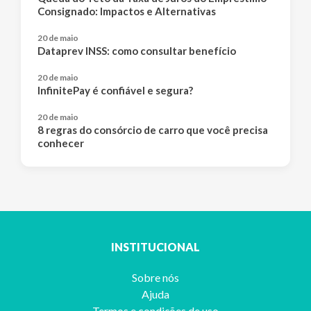
Consignado: Impactos e Alternativas
20 de maio
Dataprev INSS: como consultar benefício
20 de maio
InfinitePay é confiável e segura?
20 de maio
8 regras do consórcio de carro que você precisa
conhecer
INSTITUCIONAL
Sobre nós
Ajuda
Termos e condições de uso