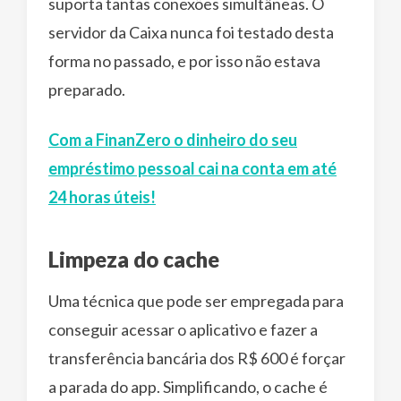
suporta tantas conexões simultâneas. O
servidor da Caixa nunca foi testado desta
forma no passado, e por isso não estava
preparado.
Com a FinanZero o dinheiro do seu
empréstimo pessoal cai na conta em até
24 horas úteis!
Limpeza do cache
Uma técnica que pode ser empregada para
conseguir acessar o aplicativo e fazer a
transferência bancária dos R$ 600 é forçar
a parada do app. Simplificando, o cache é