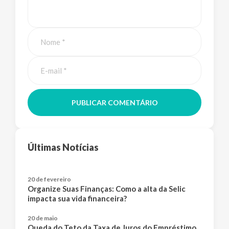
PUBLICAR COMENTÁRIO
Últimas Notícias
20 de fevereiro
Organize Suas Finanças: Como a alta da Selic
impacta sua vida financeira?
20 de maio
Queda do Teto da Taxa de Juros do Empréstimo