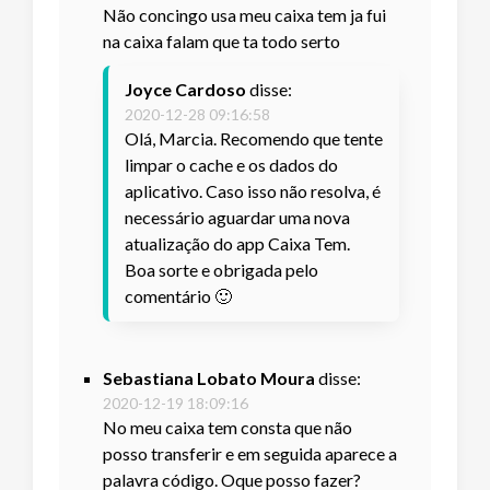
Não concingo usa meu caixa tem ja fui
na caixa falam que ta todo serto
Joyce Cardoso
disse:
2020-12-28 09:16:58
Olá, Marcia. Recomendo que tente
limpar o cache e os dados do
aplicativo. Caso isso não resolva, é
necessário aguardar uma nova
atualização do app Caixa Tem.
Boa sorte e obrigada pelo
comentário 🙂
Sebastiana Lobato Moura
disse:
2020-12-19 18:09:16
No meu caixa tem consta que não
posso transferir e em seguida aparece a
palavra código. Oque posso fazer?