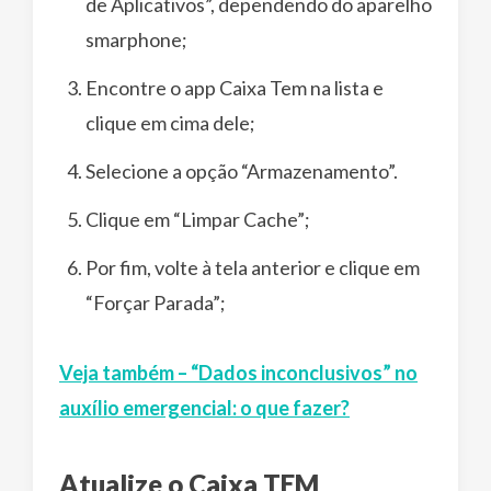
de Aplicativos”, dependendo do aparelho
smarphone;
Encontre o app Caixa Tem na lista e
clique em cima dele;
Selecione a opção “Armazenamento”.
Clique em “Limpar Cache”;
Por fim, volte à tela anterior e clique em
“Forçar Parada”;
Veja também – “Dados inconclusivos” no
auxílio emergencial: o que fazer?
Atualize o Caixa TEM