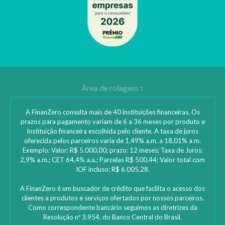
A FinanZero consulta mais de 40 instituições financeiras. Os
prazos para pagamento variam de 6 a 36 meses por produto e
Instituição financeira escolhida pelo cliente. A taxa de juros
oferecida pelos parceiros varia de 1,49% a.m. a 18,01% a.m.
Exemplo: Valor: R$ 5.000,00; prazo: 12 meses; Taxa de Juros:
2,9% a.m.; CET 64,4% a.a.; Parcelas R$ 500,44; Valor total com
IOF incluso: R$ 6.005,28.
A FinanZero é um buscador de crédito que facilita o acesso dos
clientes a produtos e serviços ofertados por nossos parceiros.
Como correspondente bancário seguimos as diretrizes da
Resolução nº 3.954, do Banco Central do Brasil.