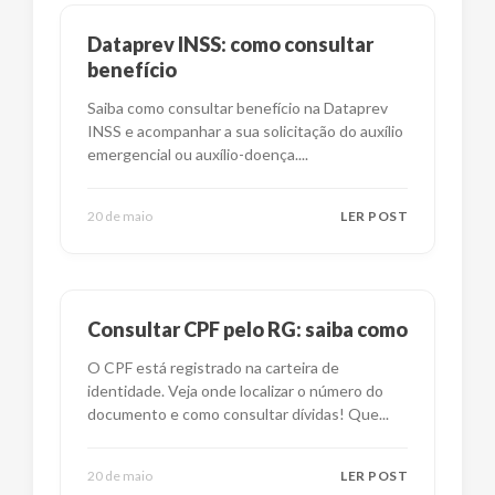
Dataprev INSS: como consultar
benefício
Saiba como consultar benefício na Dataprev
INSS e acompanhar a sua solicitação do auxílio
emergencial ou auxílio-doença.
...
20 de maio
LER POST
Consultar CPF pelo RG: saiba como
O CPF está registrado na carteira de
identidade. Veja onde localizar o número do
documento e como consultar dívidas! Que
...
20 de maio
LER POST