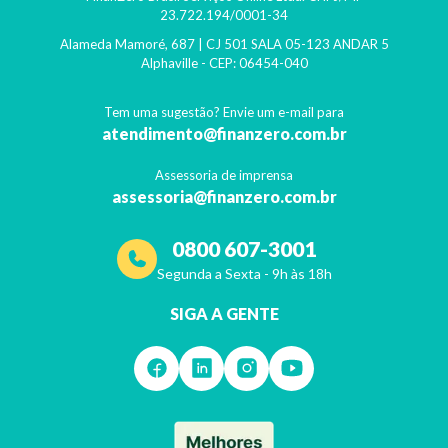
23.722.194/0001-34
Alameda Mamoré, 687 | CJ 501 SALA 05-123 ANDAR 5
Alphaville
- CEP:
06454-040
Tem uma sugestão? Envie um e-mail para
atendimento@finanzero.com.br
Assessoria de imprensa
assessoria@finanzero.com.br
0800 607-3001
Segunda a Sexta - 9h às 18h
SIGA A GENTE