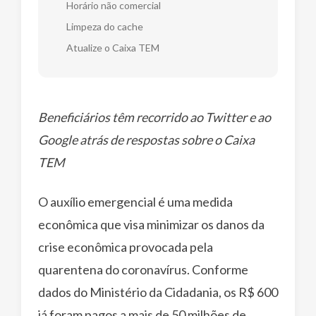
Horário não comercial
Limpeza do cache
Atualize o Caixa TEM
Beneficiários têm recorrido ao Twitter e ao
Google atrás de respostas sobre o Caixa
TEM
O auxílio emergencial é uma medida
econômica que visa minimizar os danos da
crise econômica provocada pela
quarentena do coronavírus. Conforme
dados do Ministério da Cidadania, os R$ 600
já foram pagos a mais de 50 milhões de