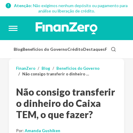
Atenção:
Não exigimos nenhum depósito ou pagamento para
análise ou liberação de crédito.
Blog
Benefícios do Governo
Crédito
Destaques
Finanças Pess
FinanZero
Blog
Benefícios do Governo
Não consigo transferir o dinheiro do Caixa TEM, o que fazer?
Não consigo transferir
o dinheiro do Caixa
TEM, o que fazer?
Por:
Amanda Gushiken