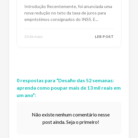
Impactos e Alternativas
Introdução Recentemente, foi anunciada uma
nova redução no teto da taxa de juros para
empréstimos consignados do INSS. E
...
20 de maio
LER POST
0
respostas
para “
Desafio das 52 semanas:
aprenda como poupar mais de 13 mil reais em
um ano
”:
Não existe nenhum comentário nesse
post ainda. Seja o primeiro!