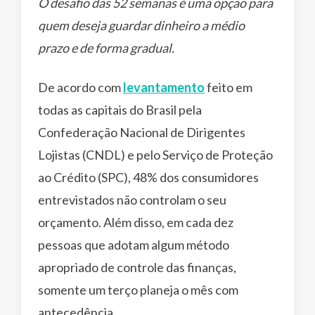
O desafio das 52 semanas é uma opção para
quem deseja guardar dinheiro a médio
prazo e de forma gradual.
De acordo com
levantamento
feito em
todas as capitais do Brasil pela
Confederação Nacional de Dirigentes
Lojistas (CNDL) e pelo Serviço de Proteção
ao Crédito (SPC), 48% dos consumidores
entrevistados não controlam o seu
orçamento. Além disso, em cada dez
pessoas que adotam algum método
apropriado de controle das finanças,
somente um terço planeja o mês com
antecedência.