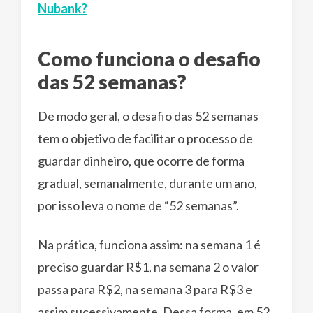
Nubank?
Como funciona o desafio
das 52 semanas?
De modo geral, o desafio das 52 semanas
tem o objetivo de facilitar o processo de
guardar dinheiro, que ocorre de forma
gradual, semanalmente, durante um ano,
por isso leva o nome de “52 semanas”.
Na prática, funciona assim: na semana 1 é
preciso guardar R$1, na semana 2 o valor
passa para R$2, na semana 3 para R$3 e
assim sucessivamente. Dessa forma, em 52