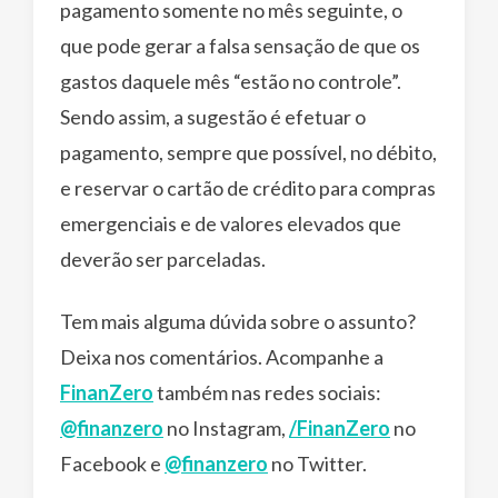
pagamento somente no mês seguinte, o
que pode gerar a falsa sensação de que os
gastos daquele mês “estão no controle”.
Sendo assim, a sugestão é efetuar o
pagamento, sempre que possível, no débito,
e reservar o cartão de crédito para compras
emergenciais e de valores elevados que
deverão ser parceladas.
Tem mais alguma dúvida sobre o assunto?
Deixa nos comentários. Acompanhe a
FinanZero
também nas redes sociais:
@finanzero
no Instagram,
/FinanZero
no
Facebook e
@finanzero
no Twitter.