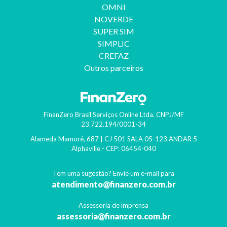
OMNI
NOVERDE
SUPER SIM
SIMPLIC
CREFAZ
Outros parceiros
FinanZero Brasil Serviços Online Ltda.
CNPJ/MF
23.722.194/0001-34
Alameda Mamoré, 687 | CJ 501 SALA 05-123 ANDAR 5
Alphaville
- CEP:
06454-040
Tem uma sugestão? Envie um e-mail para
atendimento@finanzero.com.br
Assessoria de imprensa
assessoria@finanzero.com.br