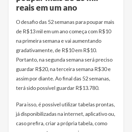
reais em um ano
O desafio das 52 semanas para poupar mais
de R$13 mil em um ano começa com R$10
na primeira semana e vai aumentando
gradativamente, de R$10 em R$10.
Portanto, na segunda semana será preciso
guardar R$20, na terceira semana R$30 e
assim por diante. Ao final das 52 semanas,
terá sido possível guardar R$13.780.
Para isso, é possível utilizar tabelas prontas,
já disponibilizadas na internet, aplicativo ou,
caso prefira, criar a própria tabela, como