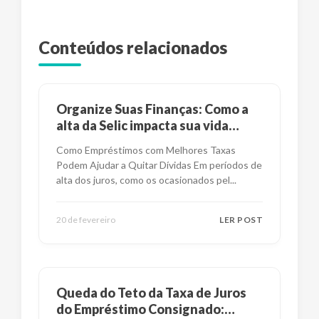
Conteúdos relacionados
Organize Suas Finanças: Como a
alta da Selic impacta sua vida
financeira?
Como Empréstimos com Melhores Taxas
Podem Ajudar a Quitar Dívidas Em períodos de
alta dos juros, como os ocasionados pel
...
20 de fevereiro
LER POST
Queda do Teto da Taxa de Juros
do Empréstimo Consignado: