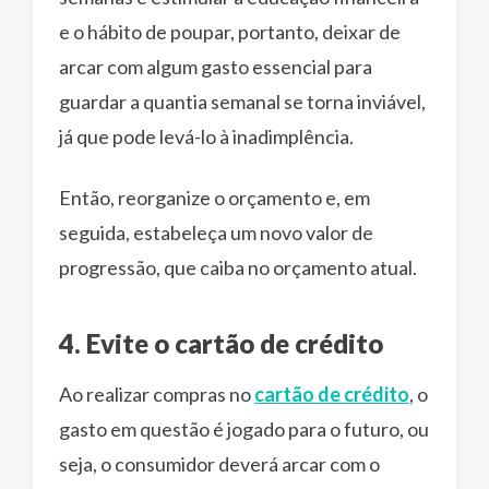
e o hábito de poupar, portanto, deixar de
arcar com algum gasto essencial para
guardar a quantia semanal se torna inviável,
já que pode levá-lo à inadimplência.
Então, reorganize o orçamento e, em
seguida, estabeleça um novo valor de
progressão, que caiba no orçamento atual.
4. Evite o cartão de crédito
Ao realizar compras no
cartão de crédito
, o
gasto em questão é jogado para o futuro, ou
seja, o consumidor deverá arcar com o