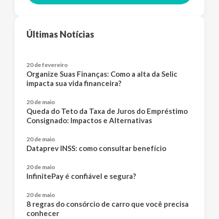
Últimas Notícias
20 de fevereiro
Organize Suas Finanças: Como a alta da Selic
impacta sua vida financeira?
20 de maio
Queda do Teto da Taxa de Juros do Empréstimo
Consignado: Impactos e Alternativas
20 de maio
Dataprev INSS: como consultar benefício
20 de maio
InfinitePay é confiável e segura?
20 de maio
8 regras do consórcio de carro que você precisa
conhecer