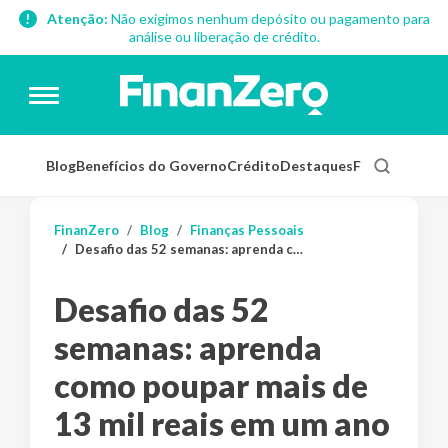
Atenção:
Não exigimos nenhum depósito ou pagamento para
análise ou liberação de crédito.
Blog
Benefícios do Governo
Crédito
Destaques
Finanças Pess
FinanZero
Blog
Finanças Pessoais
Desafio das 52 semanas: aprenda como poupar mais de 13 mil reais em um ano
Desafio das 52
semanas: aprenda
como poupar mais de
13 mil reais em um ano