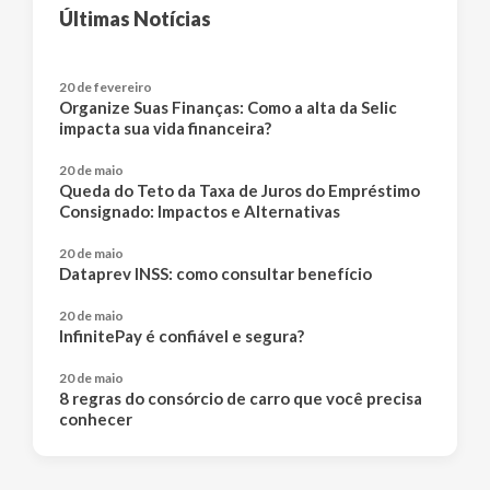
Últimas Notícias
20 de fevereiro
Organize Suas Finanças: Como a alta da Selic
impacta sua vida financeira?
20 de maio
Queda do Teto da Taxa de Juros do Empréstimo
Consignado: Impactos e Alternativas
20 de maio
Dataprev INSS: como consultar benefício
20 de maio
InfinitePay é confiável e segura?
20 de maio
8 regras do consórcio de carro que você precisa
conhecer