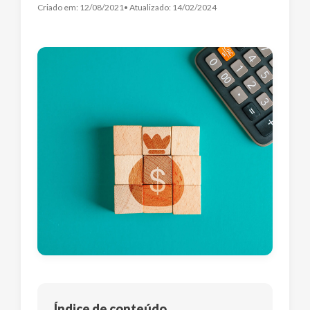
Criado em:
12/08/2021
• Atualizado:
14/02/2024
Índice de conteúdo