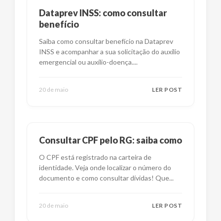
Dataprev INSS: como consultar
benefício
Saiba como consultar benefício na Dataprev
INSS e acompanhar a sua solicitação do auxílio
emergencial ou auxílio-doença.
...
20 de maio
LER POST
Consultar CPF pelo RG: saiba como
O CPF está registrado na carteira de
identidade. Veja onde localizar o número do
documento e como consultar dívidas! Que
...
20 de maio
LER POST