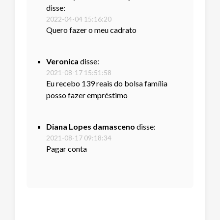
disse:
2022-04-04 15:16:20
Quero fazer o meu cadrato
Veronica
disse:
2021-08-17 15:51:58
Eu recebo 139 reais do bolsa família
posso fazer empréstimo
Diana Lopes damasceno
disse:
2021-08-17 09:18:34
Pagar conta