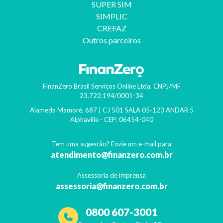
SUPER SIM
SIMPLIC
CREFAZ
Outros parceiros
FinanZero Brasil Serviços Online Ltda.
CNPJ/MF
23.722.194/0001-34
Alameda Mamoré, 687 | CJ 501 SALA 05-123 ANDAR 5
Alphaville
- CEP:
06454-040
Tem uma sugestão? Envie um e-mail para
atendimento@finanzero.com.br
Assessoria de imprensa
assessoria@finanzero.com.br
0800 607-3001