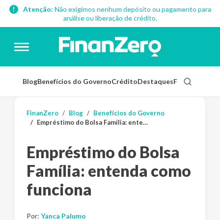
Atenção:
Não exigimos nenhum depósito ou pagamento para
análise ou liberação de crédito.
Blog
Benefícios do Governo
Crédito
Destaques
Finanças Pess
FinanZero
Blog
Benefícios do Governo
Empréstimo do Bolsa Família: entenda como funciona
Empréstimo do Bolsa
Família: entenda como
funciona
Por:
Yanca Palumo