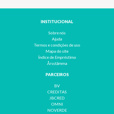
INSTITUCIONAL
Sobre nós
Ajuda
Termos e condições de uso
Mapa do site
Índice de Empréstimo
Årsstämma
PARCEIROS
BV
CREDITAS
JBCRED
OMNI
NOVERDE