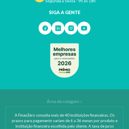
Segunda a Sexta - 9h às 18h
SIGA A GENTE
A FinanZero consulta mais de 40 instituições financeiras. Os
prazos para pagamento variam de 6 a 36 meses por produto e
Instituição financeira escolhida pelo cliente. A taxa de juros