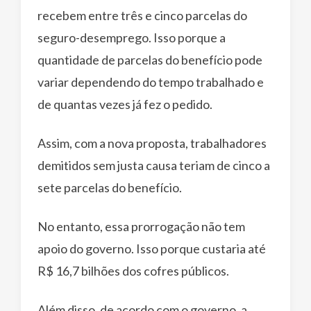
recebem entre três e cinco parcelas do
seguro-desemprego. Isso porque a
quantidade de parcelas do benefício pode
variar dependendo do tempo trabalhado e
de quantas vezes já fez o pedido.
Assim, com a nova proposta, trabalhadores
demitidos sem justa causa teriam de cinco a
sete parcelas do benefício.
No entanto, essa prorrogação não tem
apoio do governo. Isso porque custaria até
R$ 16,7 bilhões dos cofres públicos.
Além disso, de acordo com o governo, a