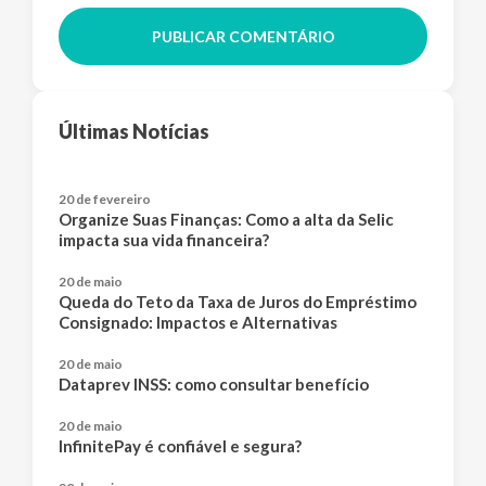
PUBLICAR COMENTÁRIO
Últimas Notícias
20 de fevereiro
Organize Suas Finanças: Como a alta da Selic
impacta sua vida financeira?
20 de maio
Queda do Teto da Taxa de Juros do Empréstimo
Consignado: Impactos e Alternativas
20 de maio
Dataprev INSS: como consultar benefício
20 de maio
InfinitePay é confiável e segura?