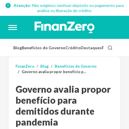
Atenção:
Não exigimos nenhum depósito ou pagamento para
análise ou liberação de crédito.
Blog
Benefícios do Governo
Crédito
Destaques
Finanças Pess
FinanZero
Blog
Benefícios do Governo
Governo avalia propor benefício para demitidos durante pandemia
Governo avalia propor
benefício para
demitidos durante
pandemia