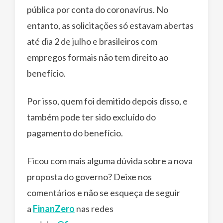
pública por conta do coronavírus. No
entanto, as solicitações só estavam abertas
até dia 2 de julho e brasileiros com
empregos formais não tem direito ao
benefício.
Por isso, quem foi demitido depois disso, e
também pode ter sido excluído do
pagamento do benefício.
Ficou com mais alguma dúvida sobre a nova
proposta do governo? Deixe nos
comentários e não se esqueça de seguir
a
FinanZero
nas redes