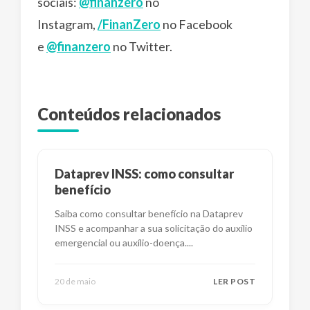
sociais:
@finanzero
no
Instagram,
/FinanZero
no Facebook
e
@finanzero
no Twitter.
Conteúdos relacionados
Dataprev INSS: como consultar
benefício
Saiba como consultar benefício na Dataprev
INSS e acompanhar a sua solicitação do auxílio
emergencial ou auxílio-doença.
...
20 de maio
LER POST