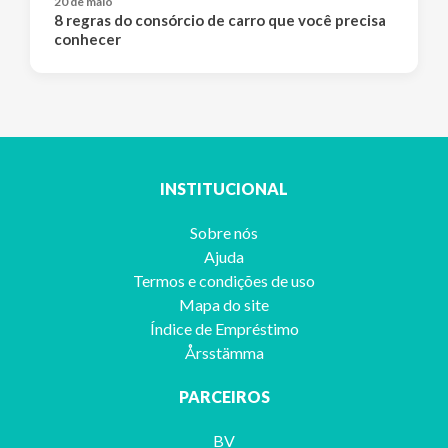
20 de maio
8 regras do consórcio de carro que você precisa
conhecer
INSTITUCIONAL
Sobre nós
Ajuda
Termos e condições de uso
Mapa do site
Índice de Empréstimo
Årsstämma
PARCEIROS
BV