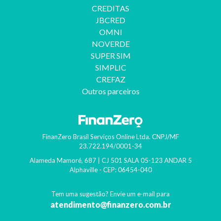
CREDITAS
JBCRED
OMNI
NOVERDE
SUPER SIM
SIMPLIC
CREFAZ
Outros parceiros
FinanZero Brasil Serviços Online Ltda.
CNPJ/MF
23.722.194/0001-34
Alameda Mamoré, 687 | CJ 501 SALA 05-123 ANDAR 5
Alphaville
- CEP:
06454-040
Tem uma sugestão? Envie um e-mail para
atendimento@finanzero.com.br