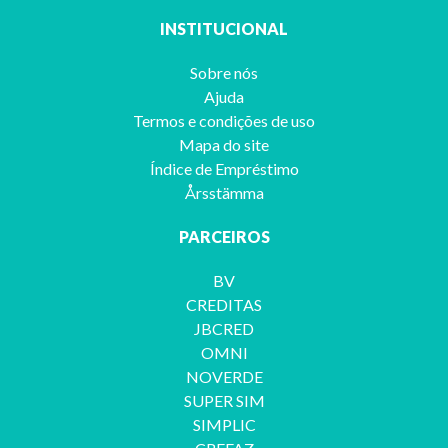
INSTITUCIONAL
Sobre nós
Ajuda
Termos e condições de uso
Mapa do site
Índice de Empréstimo
Årsstämma
PARCEIROS
BV
CREDITAS
JBCRED
OMNI
NOVERDE
SUPER SIM
SIMPLIC