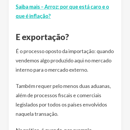
Saiba mais – Arroz: por que está caro e o
que é inflação?
E exportação?
É o processo oposto da importação: quando
vendemos algo produzido aqui no mercado
interno para o mercado externo.
Também requer pelo menos duas aduanas,
além de processos fiscais e comerciais
legislados por todos os países envolvidos
naquela transação.