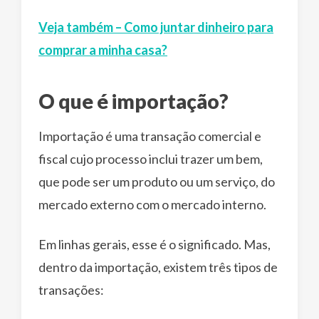
Veja também – Como juntar dinheiro para
comprar a minha casa?
O que é importação?
Importação é uma transação comercial e
fiscal cujo processo inclui trazer um bem,
que pode ser um produto ou um serviço, do
mercado externo com o mercado interno.
Em linhas gerais, esse é o significado. Mas,
dentro da importação, existem três tipos de
transações: