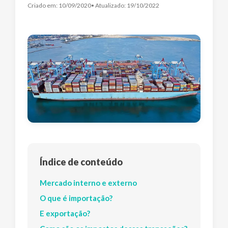
Criado em:
10/09/2020
• Atualizado:
19/10/2022
Índice de conteúdo
Mercado interno e externo
O que é importação?
E exportação?