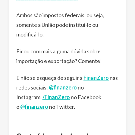
Ambos são impostos federais, ou seja,
somente a União pode instituí-lo ou
modificá-lo.
Ficou com mais alguma dúvida sobre
importação e exportação? Comente!
E não se esqueça de seguir a
FinanZero
nas
redes sociais:
@finanzero
no
Instagram,
/FinanZero
no Facebook
e
@finanzero
no Twitter.