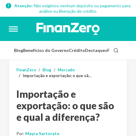
Atenção:
Não exigimos nenhum depósito ou pagamento para
análise ou liberação de crédito.
Blog
Benefícios do Governo
Crédito
Destaques
Finanças Pess
FinanZero
Blog
Mercado
Importação e exportação: o que são e qual a diferença?
Importação e
exportação: o que são
e qual a diferença?
Por:
Mayra Sartorato