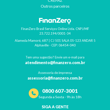
CREFAZ
Outros parceiros
FinanZero Brasil Serviços Online Ltda.
CNPJ/MF
23.722.194/0001-34
Alameda Mamoré, 687 | CJ 501 SALA 05-123 ANDAR 5
Alphaville
- CEP:
06454-040
Tem uma sugestão? Envie um e-mail para
atendimento@finanzero.com.br
Assessoria de imprensa
assessoria@finanzero.com.br
0800 607-3001
Segunda a Sexta - 9h às 18h
SIGA A GENTE