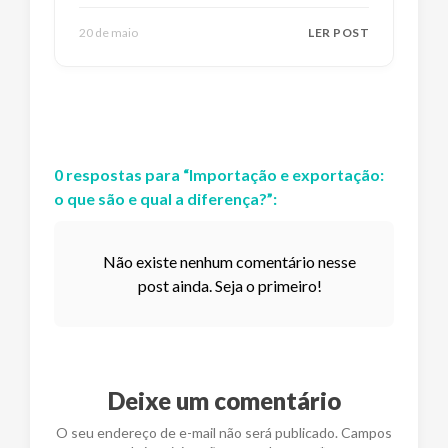
20 de maio
LER POST
0
respostas
para “
Importação e exportação:
o que são e qual a diferença?
”:
Não existe nenhum comentário nesse
post ainda. Seja o primeiro!
Deixe um comentário
O seu endereço de e-mail não será publicado. Campos