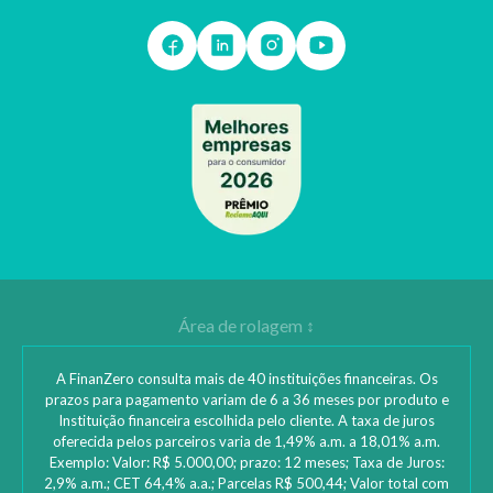
A FinanZero consulta mais de 40 instituições financeiras. Os
prazos para pagamento variam de 6 a 36 meses por produto e
Instituição financeira escolhida pelo cliente. A taxa de juros
oferecida pelos parceiros varia de 1,49% a.m. a 18,01% a.m.
Exemplo: Valor: R$ 5.000,00; prazo: 12 meses; Taxa de Juros:
2,9% a.m.; CET 64,4% a.a.; Parcelas R$ 500,44; Valor total com