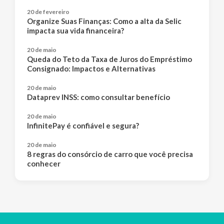
20 de fevereiro
Organize Suas Finanças: Como a alta da Selic
impacta sua vida financeira?
20 de maio
Queda do Teto da Taxa de Juros do Empréstimo
Consignado: Impactos e Alternativas
20 de maio
Dataprev INSS: como consultar benefício
20 de maio
InfinitePay é confiável e segura?
20 de maio
8 regras do consórcio de carro que você precisa
conhecer