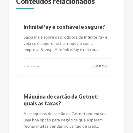
Conteúdos relacionados
InfinitePay é confiável e segura?
Saiba mais sobre os produtos da InfinitePay e
veja se é seguro fechar negócio com a
empresa.&nbsp; A InfinitePay é uma m
...
20 de maio
LER POST
Máquina de cartão da Getnet:
quais as taxas?
As máquinas de cartão da Getnet podem ser
uma boa opção para negócios que esperam
fechar muitas vendas no cartão de créd
...