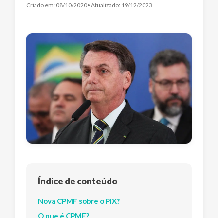
Criado em:
08/10/2020
• Atualizado:
19/12/2023
Índice de conteúdo
Nova CPMF sobre o PIX?
O que é CPMF?