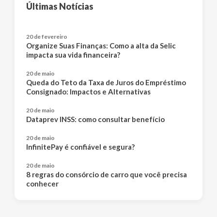
Últimas Notícias
20 de fevereiro
Organize Suas Finanças: Como a alta da Selic
impacta sua vida financeira?
20 de maio
Queda do Teto da Taxa de Juros do Empréstimo
Consignado: Impactos e Alternativas
20 de maio
Dataprev INSS: como consultar benefício
20 de maio
InfinitePay é confiável e segura?
20 de maio
8 regras do consórcio de carro que você precisa
conhecer