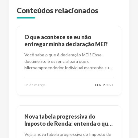
Conteúdos relacionados
O que acontece se eu não
entregar minha declaração MEI?
Você sabe o que é declaração MEI? Esse
documento é essencial para que o
Microempreendedor Individual mantenha suas
obrig
...
05 de março
LER POST
Nova tabela progressiva do
Imposto de Renda: entenda o que
mudou
Veja a nova tabela progressiva do Imposto de