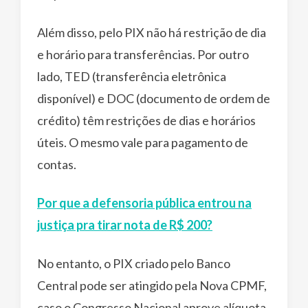
Além disso, pelo PIX não há restrição de dia
e horário para transferências. Por outro
lado, TED (transferência eletrônica
disponível) e DOC (documento de ordem de
crédito) têm restrições de dias e horários
úteis. O mesmo vale para pagamento de
contas.
Por que a defensoria pública entrou na
justiça pra tirar nota de R$ 200?
No entanto, o PIX criado pelo Banco
Central pode ser atingido pela Nova CPMF,
caso o Congresso Nacional aprove alíquota