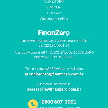
SUPER SIM
SIMPLIC
CREFAZ
Outros parceiros
FinanZero Brasil Serviços Online Ltda.
CNPJ/MF
23.722.194/0001-34
Alameda Mamoré, 687 | CJ 501 SALA 05-123 ANDAR 5
Alphaville
- CEP:
06454-040
Tem uma sugestão? Envie um e-mail para
atendimento@finanzero.com.br
Assessoria de imprensa
assessoria@finanzero.com.br
0800 607-3001
Segunda a Sexta - 9h às 18h