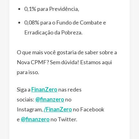
0,1% para Previdência,
0,08% para o Fundo de Combate e
Erradicação da Pobreza.
O que mais você gostaria de saber sobre a
Nova CPMF? Sem dúvida! Estamos aqui
para isso.
Siga a
FinanZero
nas redes
sociais:
@finanzero
no
Instagram,
/FinanZero
no Facebook
e
@finanzero
no Twitter.