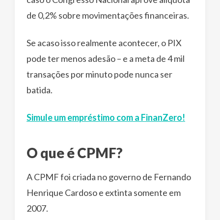
de 0,2% sobre movimentações financeiras.
Se acaso isso realmente acontecer, o PIX
pode ter menos adesão – e a meta de 4 mil
transações por minuto pode nunca ser
batida.
Simule um empréstimo com a FinanZero!
O que é CPMF?
A CPMF foi criada no governo de Fernando
Henrique Cardoso e extinta somente em
2007.