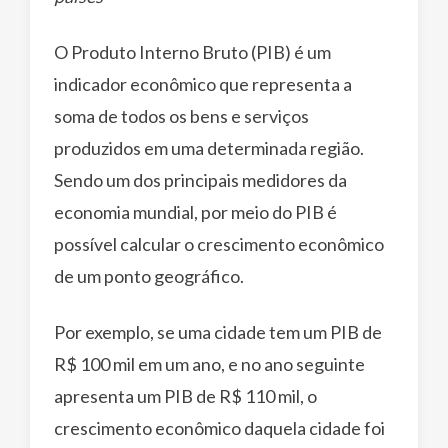
O Produto Interno Bruto (PIB) é um
indicador econômico que representa a
soma de todos os bens e serviços
produzidos em uma determinada região.
Sendo um dos principais medidores da
economia mundial, por meio do PIB é
possível calcular o crescimento econômico
de um ponto geográfico.
Por exemplo, se uma cidade tem um PIB de
R$ 100 mil em um ano, e no ano seguinte
apresenta um PIB de R$ 110 mil, o
crescimento econômico daquela cidade foi