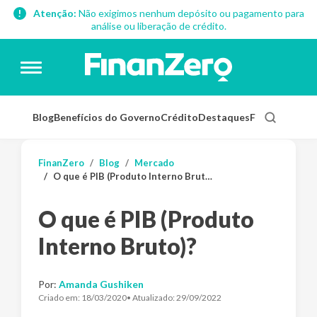
Atenção:
Não exigimos nenhum depósito ou pagamento para
análise ou liberação de crédito.
Blog
Benefícios do Governo
Crédito
Destaques
Finanças Pess
FinanZero
Blog
Mercado
O que é PIB (Produto Interno Bruto)?
O que é PIB (Produto
Interno Bruto)?
Por:
Amanda Gushiken
Criado em:
18/03/2020
• Atualizado:
29/09/2022