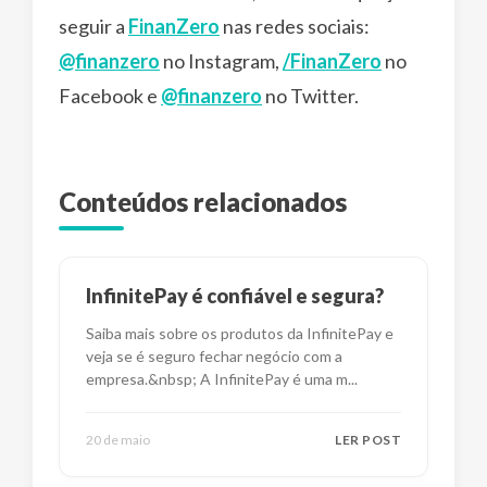
seguir a
FinanZero
nas redes sociais:
@finanzero
no Instagram,
/FinanZero
no
Facebook e
@finanzero
no Twitter.
Conteúdos relacionados
InfinitePay é confiável e segura?
Saiba mais sobre os produtos da InfinitePay e
veja se é seguro fechar negócio com a
empresa.&nbsp; A InfinitePay é uma m
...
20 de maio
LER POST