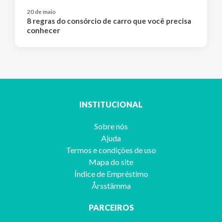
20 de maio
8 regras do consórcio de carro que você precisa
conhecer
INSTITUCIONAL
Sobre nós
Ajuda
Termos e condições de uso
Mapa do site
Índice de Empréstimo
Årsstämma
PARCEIROS