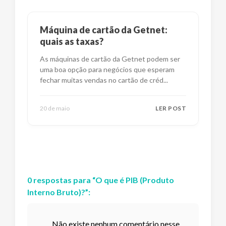
Máquina de cartão da Getnet:
quais as taxas?
As máquinas de cartão da Getnet podem ser
uma boa opção para negócios que esperam
fechar muitas vendas no cartão de créd
...
20 de maio
LER POST
0
respostas
para “
O que é PIB (Produto
Interno Bruto)?
”:
Não existe nenhum comentário nesse