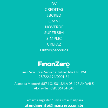
BV
CREDITAS
JBCRED
OMNI
NOVERDE
SUPER SIM
SIMPLIC
CREFAZ
Outros parceiros
FinanZero Brasil Serviços Online Ltda.
CNPJ/MF
23.722.194/0001-34
Alameda Mamoré, 687 | CJ 501 SALA 05-123 ANDAR 5
Alphaville
- CEP:
06454-040
Tem uma sugestão? Envie um e-mail para
atendimento@finanzero.com.br