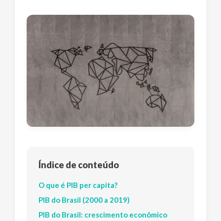
Índice de conteúdo
O que é PIB per capita?
PIB do Brasil (2000 a 2019)
PIB do Brasil: crescimento econômico