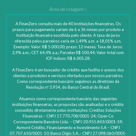
A FinanZero consulta mais de 40 instituições financeiras. Os
prazos para pagamento variam de 6 a 36 meses por produto e
Instituição financeira escolhida pelo cliente. A taxa de juros
oferecida pelos parceiros varia de 1,49% a.m. a 18,01% a.m.
Exemplo: Valor: R$ 5.000,00; prazo: 12 meses; Taxa de Juros:
2,9% a.m.; CET 64,4% a.a.; Parcelas R$ 500,44; Valor total com
IOF incluso: R$ 6.005,28.
A FinanZero é um buscador de crédito que facilita o acesso dos
clientes a produtos e serviços ofertados por nossos parceiros.
Como correspondente bancário seguimos as diretrizes da
Resolução nº 3.954, do Banco Central do Brasil.
Atuamos como correspondente bancário das seguintes
instituições financeiras, as propostas são analisadas e o crédito
concedido diretamente pelas instituições: ‎Creditas Soluções
Financeiras – CNPJ 17.770.708/0001-24; Open Co
Correspondente Bancário Ltda. – CNPJ 20.955.843/0001-59;
Aymoré Crédito, Financiamento e Investimento S.A – CNPJ
07.707.650/0001-10; Banco Digio S.A..- CNPJ 27.098.060/0001-