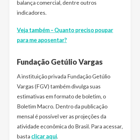
balança comercial, dentre outros
indicadores.
Veja também – Quanto preciso poupar
para me aposentar?
Fundação Getúlio Vargas
A instituição privada Fundação Getúlio
Vargas (FGV) também divulga suas
estimativas em formato de boletim, o
Boletim Macro. Dentro da publicação
mensal é possível ver as projeções da
atividade econômica do Brasil. Para acessar,
basta
clicar aqui
.