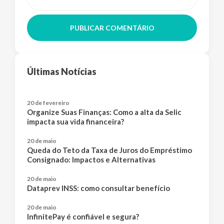
PUBLICAR COMENTÁRIO
Últimas Notícias
20 de fevereiro
Organize Suas Finanças: Como a alta da Selic
impacta sua vida financeira?
20 de maio
Queda do Teto da Taxa de Juros do Empréstimo
Consignado: Impactos e Alternativas
20 de maio
Dataprev INSS: como consultar benefício
20 de maio
InfinitePay é confiável e segura?