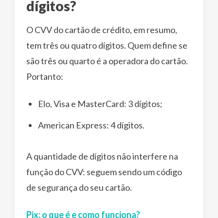
dígitos?
O CVV do cartão de crédito, em resumo,
tem três ou quatro dígitos. Quem define se
são três ou quarto é a operadora do cartão.
Portanto:
Elo, Visa e MasterCard: 3 dígitos;
American Express: 4 dígitos.
A quantidade de dígitos não interfere na
função do CVV: seguem sendo um código
de segurança do seu cartão.
Pix: o que é e como funciona?