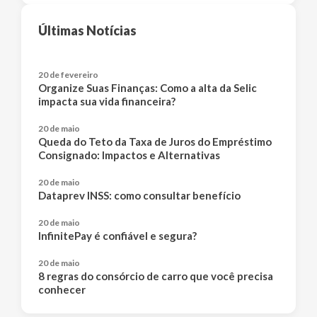
Últimas Notícias
20 de fevereiro
Organize Suas Finanças: Como a alta da Selic
impacta sua vida financeira?
20 de maio
Queda do Teto da Taxa de Juros do Empréstimo
Consignado: Impactos e Alternativas
20 de maio
Dataprev INSS: como consultar benefício
20 de maio
InfinitePay é confiável e segura?
20 de maio
8 regras do consórcio de carro que você precisa
conhecer