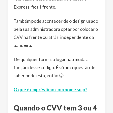
Express, fica à frente.
Também pode acontecer de o design usado
pela sua administradora optar por colocar o
CVV na frente ou atrás, independente da
bandeira.
De qualquer forma, o lugar não muda a
função desse código. É só uma questão de
saber onde está, então 😉
O que é empréstimo com nome sujo?
Quando o CVV tem 3 ou 4