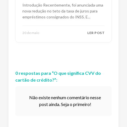
Impactos e Alternativas
Introdução Recentemente, foi anunciada uma
nova redução no teto da taxa de juros para
empréstimos consignados do INSS. E
...
20 de maio
LER POST
0
respostas
para “
O que significa CVV do
cartão de crédito?
”:
Não existe nenhum comentário nesse
post ainda. Seja o primeiro!