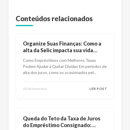
Conteúdos relacionados
Organize Suas Finanças: Como a
alta da Selic impacta sua vida
financeira?
Como Empréstimos com Melhores Taxas
Podem Ajudar a Quitar Dívidas Em períodos de
alta dos juros, como os ocasionados pel
...
20 de fevereiro
LER POST
Queda do Teto da Taxa de Juros
do Empréstimo Consignado: