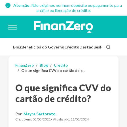
Atenção:
Não exigimos nenhum depósito ou pagamento para
análise ou liberação de crédito.
Blog
Benefícios do Governo
Crédito
Destaques
Finanças Pess
FinanZero
Blog
Crédito
O que significa CVV do cartão de crédito?
O que significa CVV do
cartão de crédito?
Por:
Mayra Sartorato
Criado em:
05/03/2021
• Atualizado:
11/01/2024