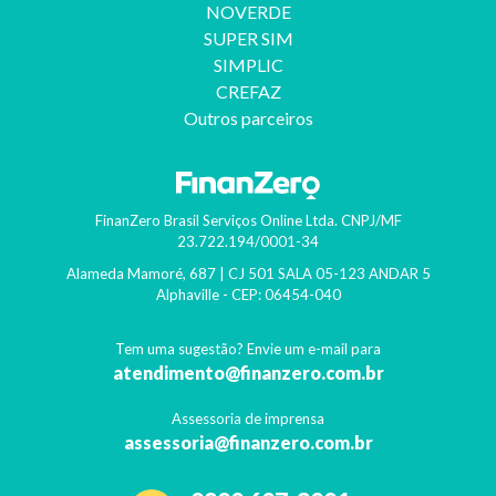
NOVERDE
SUPER SIM
SIMPLIC
CREFAZ
Outros parceiros
FinanZero Brasil Serviços Online Ltda.
CNPJ/MF
23.722.194/0001-34
Alameda Mamoré, 687 | CJ 501 SALA 05-123 ANDAR 5
Alphaville
- CEP:
06454-040
Tem uma sugestão? Envie um e-mail para
atendimento@finanzero.com.br
Assessoria de imprensa
assessoria@finanzero.com.br