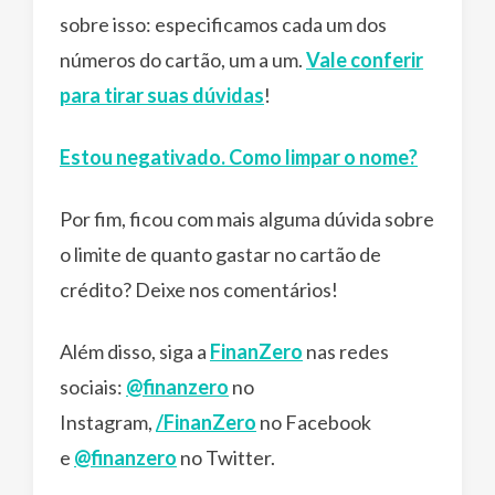
sobre isso: especificamos cada um dos
números do cartão, um a um.
Vale conferir
para tirar suas dúvidas
!
Estou negativado. Como limpar o nome?
Por fim, ficou com mais alguma dúvida sobre
o limite de quanto gastar no cartão de
crédito? Deixe nos comentários!
Além disso, siga a
FinanZero
nas redes
sociais:
@finanzero
no
Instagram,
/FinanZero
no Facebook
e
@finanzero
no Twitter.