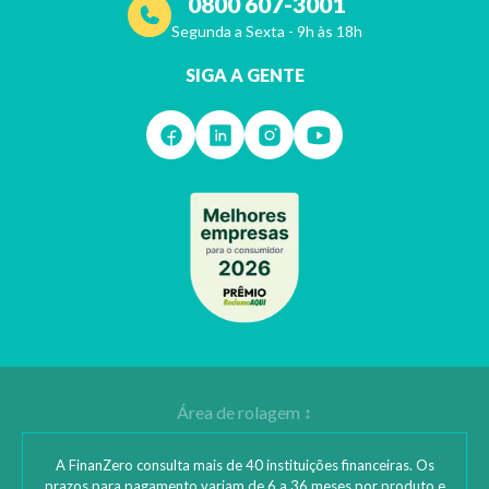
0800 607-3001
Segunda a Sexta - 9h às 18h
SIGA A GENTE
A FinanZero consulta mais de 40 instituições financeiras. Os
prazos para pagamento variam de 6 a 36 meses por produto e