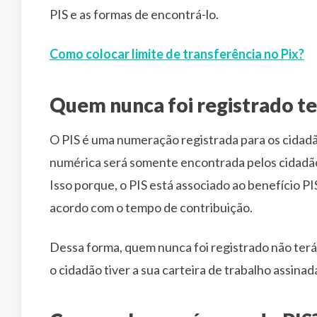
PIS e as formas de encontrá-lo.
Como colocar limite de transferência no Pix?
Quem nunca foi registrado t
O PIS é uma numeração registrada para os cidadã
numérica será somente encontrada pelos cidadãos
Isso porque, o PIS está associado ao benefício P
acordo com o tempo de contribuição.
Dessa forma, quem nunca foi registrado não terá
o cidadão tiver a sua carteira de trabalho assina