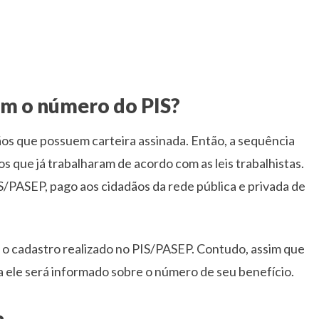
em o número do PIS?
os que possuem carteira assinada. Então, a sequência
 que já trabalharam de acordo com as leis trabalhistas.
IS/PASEP, pago aos cidadãos da rede pública e privada de
 o cadastro realizado no PIS/PASEP. Contudo, assim que
da ele será informado sobre o número de seu benefício.