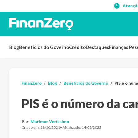
Atençã
Blog
Benefícios do Governo
Crédito
Destaques
Finanças Pes
FinanZero
Blog
Benefícios do Governo
PIS é o núm
PIS é o número da ca
Por:
Marimar Veríssimo
Criado em:
18/10/2021
• Atualizado:
14/09/2022