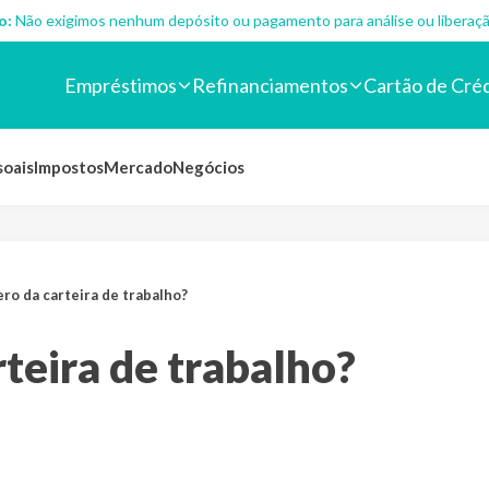
o:
Não exigimos nenhum depósito ou pagamento para análise ou liberaçã
Empréstimos
Refinanciamentos
Cartão de Cré
soais
Impostos
Mercado
Negócios
ero da carteira de trabalho?
rteira de trabalho?