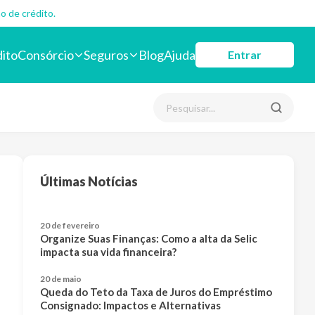
o de crédito.
dito
Consórcio
Seguros
Blog
Ajuda
Entrar
Últimas Notícias
20 de fevereiro
Organize Suas Finanças: Como a alta da Selic
impacta sua vida financeira?
20 de maio
Queda do Teto da Taxa de Juros do Empréstimo
Consignado: Impactos e Alternativas