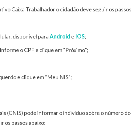
cativo Caixa Trabalhador o cidadão deve seguir os passos
lular, disponível para
Android
e
IOS
;
”, informe o CPF e clique em “Próximo”;
squerdo e clique em “Meu NIS”;
ais (CNIS) pode informar o indivíduo sobre o número do
r os passos abaixo: