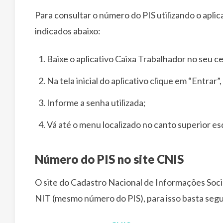
Para consultar o número do PIS utilizando o apli
indicados abaixo:
Baixe o aplicativo Caixa Trabalhador no seu ce
Na tela inicial do aplicativo clique em “Entrar
Informe a senha utilizada;
Vá até o menu localizado no canto superior e
Número do PIS no site CNIS
O site do Cadastro Nacional de Informações Soci
NIT (mesmo número do PIS), para isso basta segui