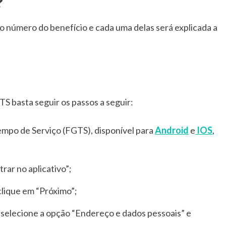
?
o número do benefício e cada uma delas será explicada a
TS basta seguir os passos a seguir:
Tempo de Serviço (FGTS), disponível para
Android
e
IOS
,
trar no aplicativo”;
clique em “Próximo”;
”, selecione a opção “Endereço e dados pessoais” e