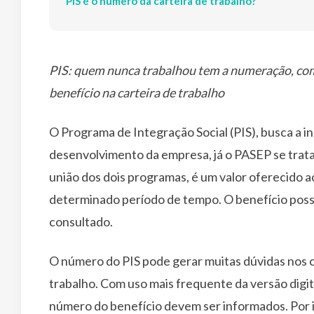
PIS é o numero da carteira de trabalho?
PIS: quem nunca trabalhou tem a numeração, com
benefício na carteira de trabalho
O Programa de Integração Social (PIS), busca a i
desenvolvimento da empresa, já o PASEP se trata
união dos dois programas, é um valor oferecido 
determinado período de tempo. O benefício poss
consultado.
O número do PIS pode gerar muitas dúvidas nos c
trabalho. Com uso mais frequente da versão digit
número do benefício devem ser informados. Por i