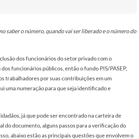
o saber o número, quando vai ser liberado e o número do
nclusão dos funcionários do setor privado com o
 dos funcionários públicos, então o fundo PIS/PASEP,
aos trabalhadores por suas contribuições em um
ui uma numeração para que seja identificado e
idadãos, já que pode ser encontrado na carteira de
al do documento, alguns passos para a verificação do
sso, abaixo estão as principais questões que envolvem o