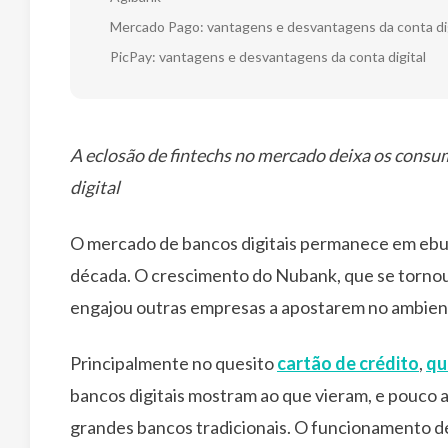
Mercado Pago: vantagens e desvantagens da conta dig
PicPay: vantagens e desvantagens da conta digital
A eclosão de fintechs no mercado deixa os consu
digital
O mercado de bancos digitais permanece em ebuli
década. O crescimento do Nubank, que se tornou 
engajou outras empresas a apostarem no ambiente
Principalmente no quesito
cartão de crédito
,
qu
bancos digitais mostram ao que vieram, e pouco 
grandes bancos tradicionais. O funcionamento de