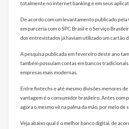
totalmente no internet banking e em seus aplicat
De acordo com um levantamento publicado pela 
em parceria com o SPC Brasil e o Serviço Brasil
dos entrevistados já haviam utilizado um cartão 
A pesquisa publicada em fevereiro deste ano ta
também possuíam contas em bancos tradicionais.
empresas mais modernas.
Entre fintechs e até mesmo divisões menores de 
vantagem é o consumidor brasileiro. Antes com p
agora o mesmo vê na palma da mão, por meio de s
Veja abaixo qual é o melhor banco digital, de aco