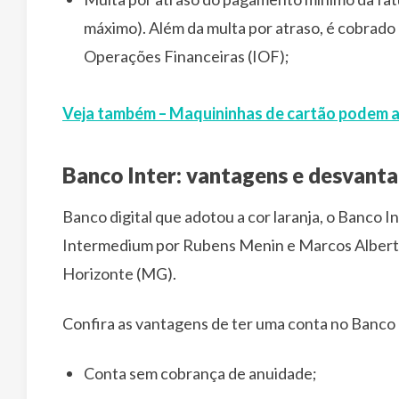
máximo). Além da multa por atraso, é cobrado 
Operações Financeiras (IOF);
Veja também – Maquininhas de cartão podem ac
Banco Inter: vantagens e desvanta
Banco digital que adotou a cor laranja, o Banco
Intermedium por Rubens Menin e Marcos Alberto
Horizonte (MG).
Confira as vantagens de ter uma conta no Banco 
Conta sem cobrança de anuidade;