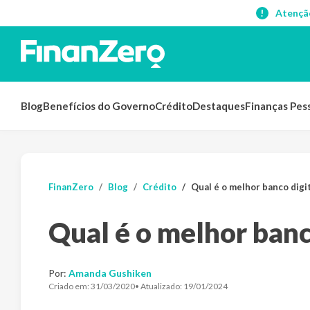
Atençã
Blog
Benefícios do Governo
Crédito
Destaques
Finanças Pes
FinanZero
Blog
Crédito
Qual é o melhor banco digit
Qual é o melhor banc
Por:
Amanda Gushiken
Criado em:
31/03/2020
• Atualizado:
19/01/2024