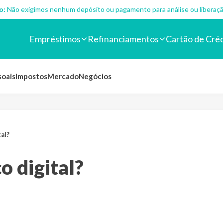
o:
Não exigimos nenhum depósito ou pagamento para análise ou liberaçã
Empréstimos
Refinanciamentos
Cartão de Cré
soais
Impostos
Mercado
Negócios
al?
o digital?