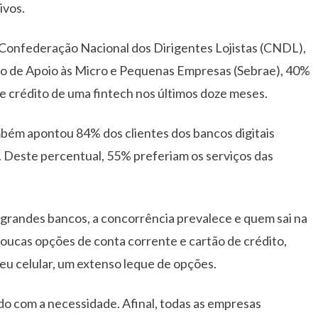
ivos.
Confederação Nacional dos Dirigentes Lojistas (CNDL),
eiro de Apoio às Micro e Pequenas Empresas (Sebrae), 40%
de crédito de uma fintech nos últimos doze meses.
mbém apontou 84% dos clientes dos bancos digitais
 Deste percentual, 55% preferiam os serviços das
grandes bancos, a concorrência prevalece e quem sai na
oucas opções de conta corrente e cartão de crédito,
eu celular, um extenso leque de opções.
rdo com a necessidade. Afinal, todas as empresas