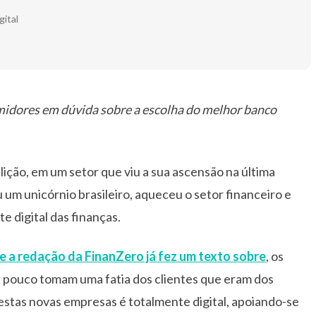
ital
midores em dúvida sobre a escolha do melhor banco
ção, em um setor que viu a sua ascensão na última
um unicórnio brasileiro, aqueceu o setor financeiro e
 digital das finanças.
e a redação da FinanZero já fez um texto sobre
, os
a pouco tomam uma fatia dos clientes que eram dos
stas novas empresas é totalmente digital, apoiando-se