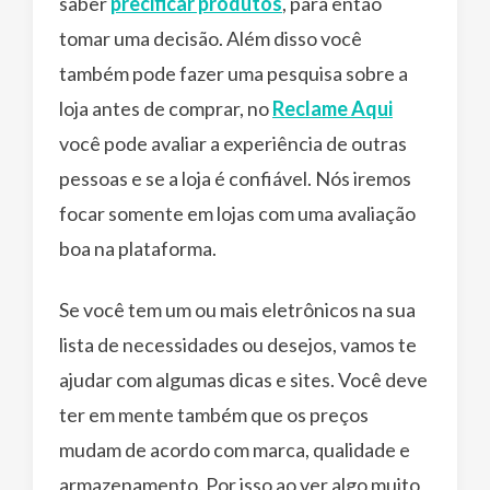
saber
precificar produtos
, para então
tomar uma decisão. Além disso você
também pode fazer uma pesquisa sobre a
loja antes de comprar, no
Reclame Aqui
você pode avaliar a experiência de outras
pessoas e se a loja é confiável. Nós iremos
focar somente em lojas com uma avaliação
boa na plataforma.
Se você tem um ou mais eletrônicos na sua
lista de necessidades ou desejos, vamos te
ajudar com algumas dicas e sites. Você deve
ter em mente também que os preços
mudam de acordo com marca, qualidade e
armazenamento. Por isso ao ver algo muito