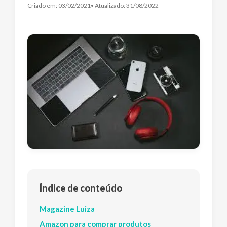
Criado em:
03/02/2021
• Atualizado:
31/08/2022
Índice de conteúdo
Magazine Luiza
Amazon para comprar produtos