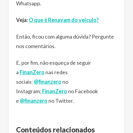
Whatsapp.
Veja:
O que é Renavam do veículo?
Então, ficou com alguma dúvida? Pergunte
nos comentários.
E, por fim, não esqueça de seguir
a
FinanZero
nas redes
sociais:
@finanzero
no
Instagram;
FinanZero
no Facebook
e
@finanzero
no Twitter.
Conteúdos relacionados