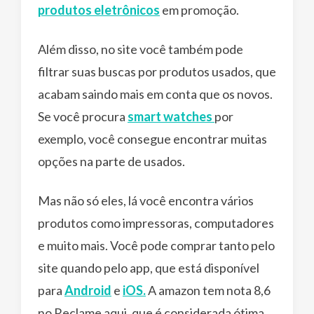
produtos eletrônicos
em promoção.
Além disso, no site você também pode
filtrar suas buscas por produtos usados, que
acabam saindo mais em conta que os novos.
Se você procura
smart watches
por
exemplo, você consegue encontrar muitas
opções na parte de usados.
Mas não só eles, lá você encontra vários
produtos como impressoras, computadores
e muito mais. Você pode comprar tanto pelo
site quando pelo app, que está disponível
para
Android
e
iOS.
A amazon tem nota 8,6
no Reclame aqui, que é considerada ótima.