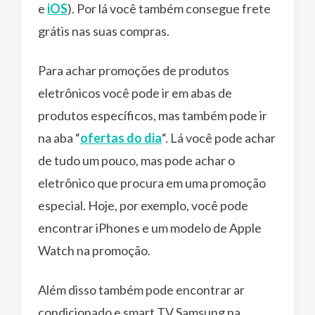
e
iOS
). Por lá você também consegue frete
grátis nas suas compras.
Para achar promoções de produtos
eletrônicos você pode ir em abas de
produtos específicos, mas também pode ir
na aba “
ofertas do dia
“. Lá você pode achar
de tudo um pouco, mas pode achar o
eletrônico que procura em uma promoção
especial. Hoje, por exemplo, você pode
encontrar iPhones e um modelo de Apple
Watch na promoção.
Além disso também pode encontrar ar
condicionado e smart TV Samsung na