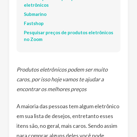
eletrônicos
Submarino
Fastshop
Pesquisar preços de produtos eletrônicos
no Zoom
Produtos eletrônicos podem ser muito
caros, por isso hoje vamos te ajudar a
encontrar os melhores preços
A maioria das pessoas tem algum eletrônico
em sua lista de desejos, entretanto esses
itens são, no geral, mais caros. Sendo assim
para comprar alguns deles você pode