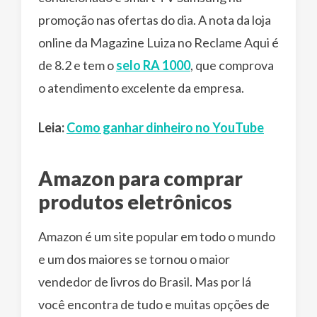
promoção nas ofertas do dia. A nota da loja
online da Magazine Luiza no Reclame Aqui é
de 8.2 e tem o
selo RA 1000
, que comprova
o atendimento excelente da empresa.
Leia:
Como ganhar dinheiro no YouTube
Amazon para comprar
produtos eletrônicos
Amazon é um site popular em todo o mundo
e um dos maiores se tornou o maior
vendedor de livros do Brasil. Mas por lá
você encontra de tudo e muitas opções de