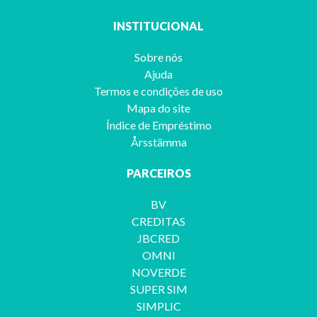
INSTITUCIONAL
Sobre nós
Ajuda
Termos e condições de uso
Mapa do site
Índice de Empréstimo
Årsstämma
PARCEIROS
BV
CREDITAS
JBCRED
OMNI
NOVERDE
SUPER SIM
SIMPLIC