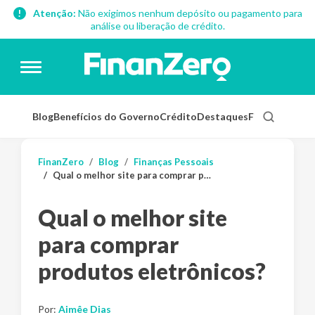
Atenção:
Não exigimos nenhum depósito ou pagamento para
análise ou liberação de crédito.
Blog
Benefícios do Governo
Crédito
Destaques
Finanças Pess
FinanZero
Blog
Finanças Pessoais
Qual o melhor site para comprar produtos eletrônicos?
Qual o melhor site
para comprar
produtos eletrônicos?
Por:
Aimêe Dias