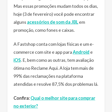
Mas essas promoções mudam todos os dias,
hoje (3 de fevereiro) você pode encontrar
alguns
acessórios de som da JBL
em
promoção, como fones e caixas.
A Fastshop conta com lojas físicas e um e-
commerce com site e app para
Android
e
iOS
. E, bem como as outras, tem avaliação
ótima no Reclame Aqui. A loja tem mais de
99% das reclamações na plataforma
atendidas e resolve 87,5% dos problemas lá.
Confira:
Qual o melhor site para comprar
no exterior?