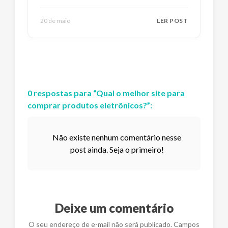
20 de maio
LER POST
0
respostas
para “
Qual o melhor site para
comprar produtos eletrônicos?
”:
Não existe nenhum comentário nesse
post ainda. Seja o primeiro!
Deixe um comentário
O seu endereço de e-mail não será publicado. Campos