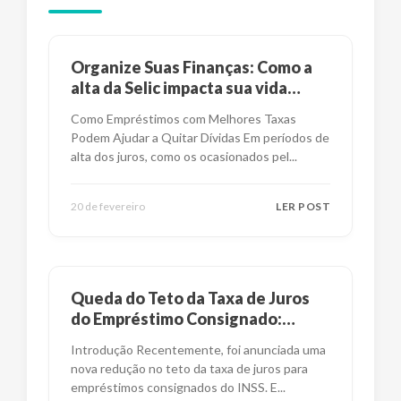
Organize Suas Finanças: Como a
alta da Selic impacta sua vida
financeira?
Como Empréstimos com Melhores Taxas
Podem Ajudar a Quitar Dívidas Em períodos de
alta dos juros, como os ocasionados pel
...
20 de fevereiro
LER POST
Queda do Teto da Taxa de Juros
do Empréstimo Consignado:
Impactos e Alternativas
Introdução Recentemente, foi anunciada uma
nova redução no teto da taxa de juros para
empréstimos consignados do INSS. E
...