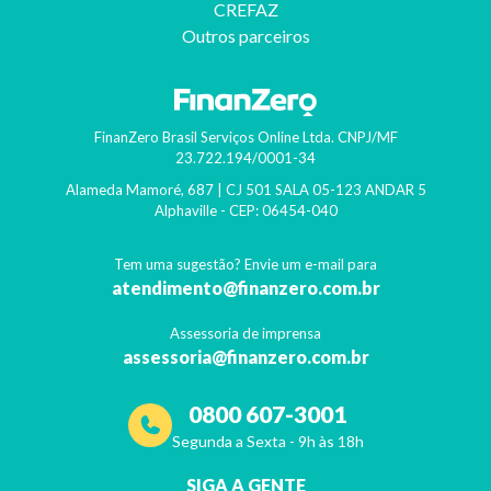
CREFAZ
Outros parceiros
FinanZero Brasil Serviços Online Ltda.
CNPJ/MF
23.722.194/0001-34
Alameda Mamoré, 687 | CJ 501 SALA 05-123 ANDAR 5
Alphaville
- CEP:
06454-040
Tem uma sugestão? Envie um e-mail para
atendimento@finanzero.com.br
Assessoria de imprensa
assessoria@finanzero.com.br
0800 607-3001
Segunda a Sexta - 9h às 18h
SIGA A GENTE