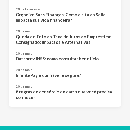
20 de fevereiro
Organize Suas Finanças: Como a alta da Selic
impacta sua vida financeira?
20 de maio
Queda do Teto da Taxa de Juros do Empréstimo
Consignado: Impactos e Alternativas
20 de maio
Dataprev INSS: como consultar benefício
20 de maio
InfinitePay é confiável e segura?
20 de maio
8 regras do consórcio de carro que você precisa
conhecer