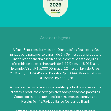
A FinanZero consulta mais de 40 instituições financeiras. Os
prazos para pagamento variam de 6 a 36 meses por produto e
Instituição financeira escolhida pelo cliente. A taxa de juros
oferecida pelos parceiros varia de 1,49% a.m. a 18,01% a.m.
Exemplo: Valor: R$ 5.000,00; prazo: 12 meses; Taxa de Juros:
2,9% a.m.; CET 64,4% a.a.; Parcelas R$ 500,44; Valor total com
IOF incluso: R$ 6.005,28.
A FinanZero é um buscador de crédito que facilita o acesso dos
clientes a produtos e serviços ofertados por nossos parceiros.
Como correspondente bancário seguimos as diretrizes da
Resolução nº 3.954, do Banco Central do Brasil.
Atuamos como correspondente bancário das seguintes