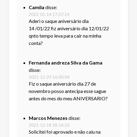
Camila
disse:
2022-01-14 17:37:14
Aderi o saque aniversário dia
14 /01/22 fiz aniversário dia 12/01/22
qnto tempo leva para cair na minha
conta?
Fernanda andreza Silva da Gama
disse:
2021-12-29 16:00:04
Fiz o saque aniversário dia 27 de
novembro posso antecipa esse sague
antes do mes do meu ANIVERSARIO?
Marcos Menezes
disse:
2021-12-18 18:16:20
Solicitei foi aprovado e não caiu na