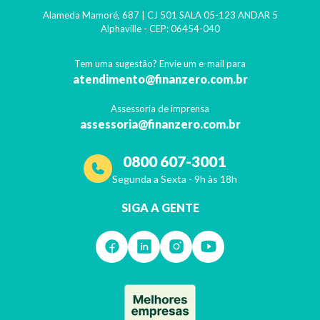
Alameda Mamoré, 687 | CJ 501 SALA 05-123 ANDAR 5
Alphaville
- CEP:
06454-040
Tem uma sugestão? Envie um e-mail para
atendimento@finanzero.com.br
Assessoria de imprensa
assessoria@finanzero.com.br
0800 607-3001
Segunda a Sexta - 9h às 18h
SIGA A GENTE