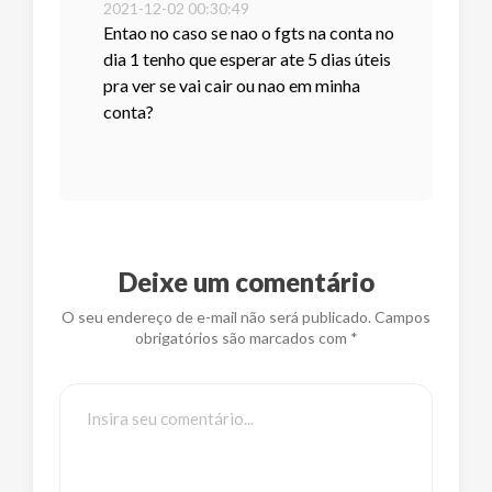
2021-12-02 00:30:49
Entao no caso se nao o fgts na conta no
dia 1 tenho que esperar ate 5 dias úteis
pra ver se vai cair ou nao em minha
conta?
Deixe um comentário
O seu endereço de e-mail não será publicado. Campos
obrigatórios são marcados com *