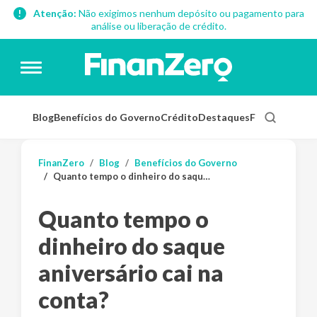
Atenção:
Não exigimos nenhum depósito ou pagamento para
análise ou liberação de crédito.
Blog
Benefícios do Governo
Crédito
Destaques
Finanças Pess
FinanZero
Blog
Benefícios do Governo
Quanto tempo o dinheiro do saque aniversário cai na conta?
Quanto tempo o
dinheiro do saque
aniversário cai na
conta?