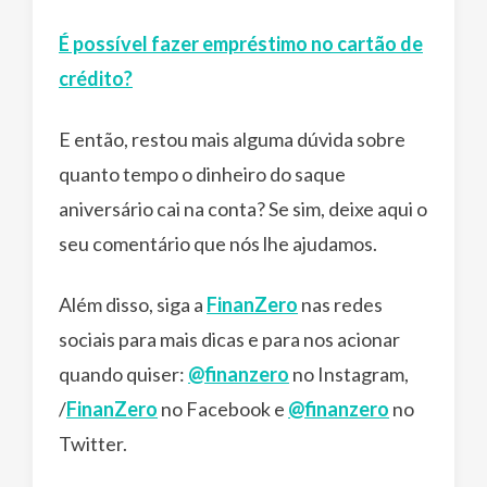
É possível fazer empréstimo no cartão de
crédito?
E então, restou mais alguma dúvida sobre
quanto tempo o dinheiro do saque
aniversário cai na conta? Se sim, deixe aqui o
seu comentário que nós lhe ajudamos.
Além disso, siga a
FinanZero
nas redes
sociais para mais dicas e para nos acionar
quando quiser:
@finanzero
no Instagram,
/
FinanZero
no Facebook e
@finanzero
no
Twitter.