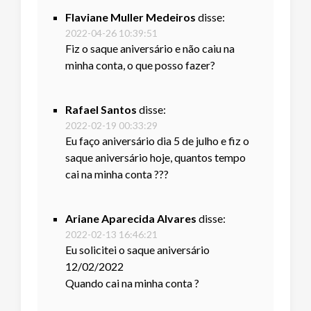
Flaviane Muller Medeiros
disse:
2022-04-26 10:39:51
Fiz o saque aniversário e não caiu na
minha conta, o que posso fazer?
Rafael Santos
disse:
2022-02-19 00:33:29
Eu faço aniversário dia 5 de julho e fiz o
saque aniversário hoje, quantos tempo
cai na minha conta ???
Ariane Aparecida Alvares
disse:
2022-02-13 16:46:21
Eu solicitei o saque aniversário
12/02/2022
Quando cai na minha conta ?