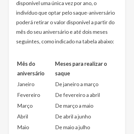
disponível uma única vez por ano, o
indivíduo que optar pelo saque-aniversário
poderá retirar o valor disponível a partir do
mês do seu aniversário e até dois meses
seguintes, como indicado na tabela abaixo:
Mês do
Meses para realizar o
aniversário
saque
Janeiro
De janeiro a março
Fevereiro
De fevereiro a abril
Março
De março a maio
Abril
De abril a junho
Maio
De maio a julho