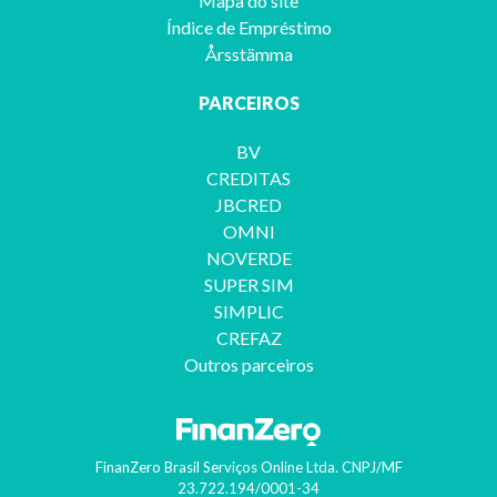
Mapa do site
Índice de Empréstimo
Årsstämma
PARCEIROS
BV
CREDITAS
JBCRED
OMNI
NOVERDE
SUPER SIM
SIMPLIC
CREFAZ
Outros parceiros
FinanZero Brasil Serviços Online Ltda.
CNPJ/MF
23.722.194/0001-34