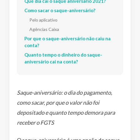
Que dia cai o saque aniversário 2021?
Como sacar o saque-aniversário?
Pelo aplicativo
Agências Caixa
Por que o saque-aniversário não caiu na
conta?
Quanto tempo o dinheiro do saque-
aniversário cai na conta?
Saque-aniversário: o dia do pagamento,
como sacar, por que o valor não foi
depositado e quanto tempo demora para
receber o FGTS
O saque-aniversário é uma opção de saque