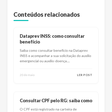
Conteúdos relacionados
Dataprev INSS: como consultar
benefício
Saiba como consultar benefício na Dataprev
INSS e acompanhar a sua solicitação do auxílio
emergencial ou auxílio-doença.
...
20 de maio
LER POST
Consultar CPF pelo RG: saiba como
O CPF está registrado na carteira de