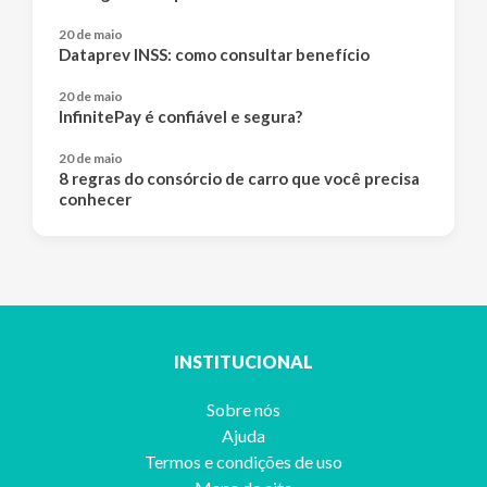
20 de maio
Dataprev INSS: como consultar benefício
20 de maio
InfinitePay é confiável e segura?
20 de maio
8 regras do consórcio de carro que você precisa
conhecer
INSTITUCIONAL
Sobre nós
Ajuda
Termos e condições de uso