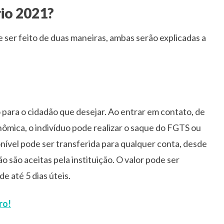
io 2021?
er feito de duas maneiras, ambas serão explicadas a
 para o cidadão que desejar. Ao entrar em contato, de
ômica, o indivíduo pode realizar o saque do FGTS ou
onível pode ser transferida para qualquer conta, desde
ão são aceitas pela instituição. O valor pode ser
e até 5 dias úteis.
ro!