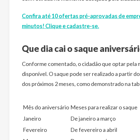
Confira até 10 ofertas pré-aprovadas de empr
minutos! Clique e cadastre-se.
Que dia cai o saque aniversár
Conforme comentado, o cidadão que optar pela mo
disponível. O saque pode ser realizado a partir do
dos próximos 2 meses, como demonstrado na tab
Mês do aniversário
Meses para realizar o saque
Janeiro
De janeiro a março
Fevereiro
De fevereiro a abril