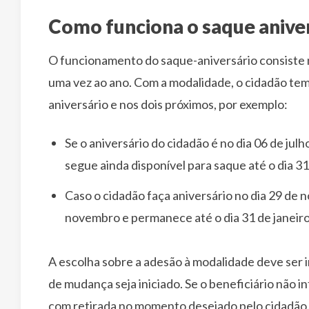
Como funciona o saque anive
O funcionamento do saque-aniversário consiste na
uma vez ao ano. Com a modalidade, o cidadão tem 
aniversário e nos dois próximos, por exemplo:
Se o aniversário do cidadão é no dia 06 de julho
segue ainda disponível para saque até o dia 3
Caso o cidadão faça aniversário no dia 29 de n
novembro e permanece até o dia 31 de janeiro
A escolha sobre a adesão à modalidade deve ser 
de mudança seja iniciado. Se o beneficiário não 
com retirada no momento desejado pelo cidadão