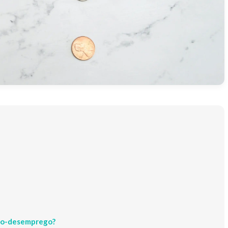
uro-desemprego?