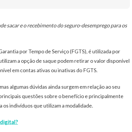
onde sacar e o recebimento do seguro-desemprego para os
arantia por Tempo de Serviço (FGTS), é utilizada por
utilizam a opção de saque podem retirar o valor disponível
nível em contas ativas ou inativas do FGTS.
 mas algumas dúvidas ainda surgem em relação ao seu
rincipais questões sobre o benefício e principalmente
os indivíduos que utilizam a modalidade.
digital?