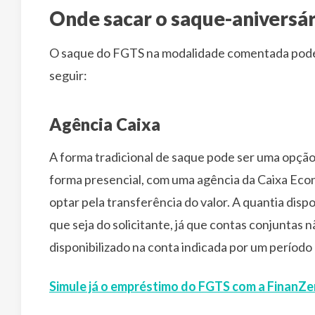
Onde sacar o saque-aniversár
O saque do FGTS na modalidade comentada pode s
seguir:
Agência Caixa
A forma tradicional de saque pode ser uma opção
forma presencial, com uma agência da Caixa Econ
optar pela transferência do valor. A quantia disp
que seja do solicitante, já que contas conjuntas n
disponibilizado na conta indicada por um período d
Simule já o empréstimo do FGTS com a FinanZe