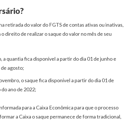
rsário?
 retirada do valor do FGTS de contas ativas ou inativas,
o direito de realizar o saque do valor no mês de seu
, a quantia fica disponível a partir do dia 01 de junho e
1 de agosto;
ovembro, o saque fica disponível a partir do dia 01 de
 do ano de 2022;
informada para a Caixa Econômica para que o processo
informar a Caixa o saque permanece de forma tradicional,
.