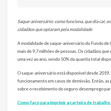
Saque-aniversário: como funciona, que dia cai, 
cidadãos que optaram pela modalidade
A modalidade de saque-aniversário do Fundo de G
mais de 9,7 milhões de pessoas. Os cidadãos que 
uma vez ao ano, sendo 50% da quantia total dispo
O saque-aniversário está disponível desde 2019,
funcionamento em casos de demissão. Então, as p
sobre o recebimento do seguro-desemprego para 
Como faço para imprimir a carteira de trabalho 