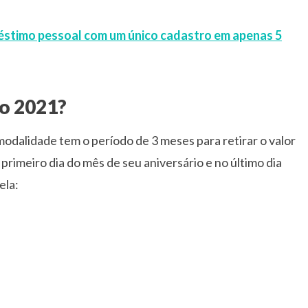
éstimo pessoal com um único cadastro em apenas 5
io 2021?
dalidade tem o período de 3 meses para retirar o valor
 primeiro dia do mês de seu aniversário e no último dia
ela: