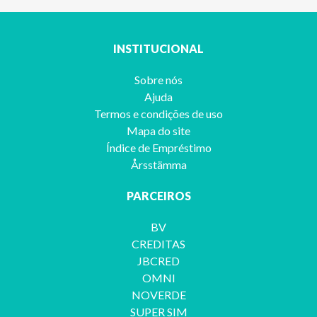
INSTITUCIONAL
Sobre nós
Ajuda
Termos e condições de uso
Mapa do site
Índice de Empréstimo
Årsstämma
PARCEIROS
BV
CREDITAS
JBCRED
OMNI
NOVERDE
SUPER SIM