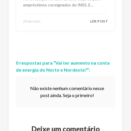
empréstimos consignados do INSS. E
...
20 de maio
LER POST
0
respostas
para “
Vai ter aumento na conta
de energia do Norte e Nordeste?
”:
Não existe nenhum comentário nesse
post ainda. Seja o primeiro!
Deixe um comentário