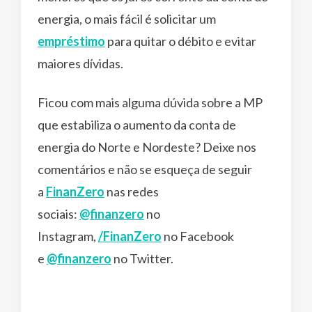
energia, o mais fácil é solicitar um
empréstimo
para quitar o débito e evitar
maiores dívidas.
Ficou com mais alguma dúvida sobre a MP
que estabiliza o aumento da conta de
energia do Norte e Nordeste? Deixe nos
comentários e não se esqueça de seguir
a
FinanZero
nas redes
sociais:
@finanzero
no
Instagram,
/FinanZero
no Facebook
e
@finanzero
no Twitter.