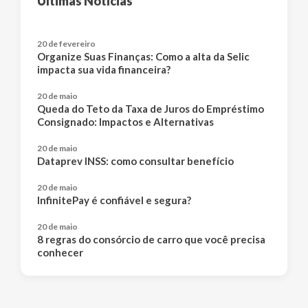
Últimas Notícias
20 de fevereiro
Organize Suas Finanças: Como a alta da Selic
impacta sua vida financeira?
20 de maio
Queda do Teto da Taxa de Juros do Empréstimo
Consignado: Impactos e Alternativas
20 de maio
Dataprev INSS: como consultar benefício
20 de maio
InfinitePay é confiável e segura?
20 de maio
8 regras do consórcio de carro que você precisa
conhecer