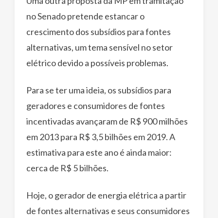
Uma outra proposta da MP em tramitação
no Senado pretende estancar o
crescimento dos subsídios para fontes
alternativas, um tema sensível no setor
elétrico devido a possíveis problemas.
Para se ter uma ideia, os subsídios para
geradores e consumidores de fontes
incentivadas avançaram de R$ 900 milhões
em 2013 para R$ 3,5 bilhões em 2019. A
estimativa para este ano é ainda maior:
cerca de R$ 5 bilhões.
Hoje, o gerador de energia elétrica a partir
de fontes alternativas e seus consumidores