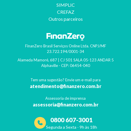
SIMPLIC
CREFAZ
Outros parceiros
FinanZero Brasil Serviços Online Ltda.
CNPJ/MF
23.722.194/0001-34
Alameda Mamoré, 687 | CJ 501 SALA 05-123 ANDAR 5
Alphaville
- CEP:
06454-040
Tem uma sugestão? Envie um e-mail para
atendimento@finanzero.com.br
Assessoria de imprensa
assessoria@finanzero.com.br
0800 607-3001
Segunda a Sexta - 9h às 18h