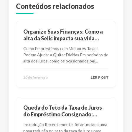
Conteúdos relacionados
Organize Suas Finanças: Como a
alta da Selic impacta sua vida
financeira?
Como Empréstimos com Melhores Taxas
Podem Ajudar a Quitar Dívidas Em períodos de
alta dos juros, como os ocasionados pel
...
20 de fevereiro
LER POST
Queda do Teto da Taxa de Juros
do Empréstimo Consignado:
Impactos e Alternativas
Introdução Recentemente, foi anunciada uma
nova redução no teto da taxa de juros para