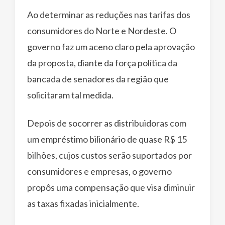
Ao determinar as reduções nas tarifas dos
consumidores do Norte e Nordeste. O
governo faz um aceno claro pela aprovação
da proposta, diante da força política da
bancada de senadores da região que
solicitaram tal medida.
Depois de socorrer as distribuidoras com
um empréstimo bilionário de quase R$ 15
bilhões, cujos custos serão suportados por
consumidores e empresas, o governo
propôs uma compensação que visa diminuir
as taxas fixadas inicialmente.