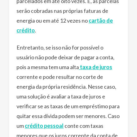
parcelados em até oito vezes. E, as parcelas
serão cobradas nas próprias faturas de
energia ou em até 12 vezes no
cartão de
crédito
.
Entretanto, se isso não for possível o
usuário não pode deixar de pagar a conta,
pois a mesma tem uma alta
taxa de juros
corrente e pode resultar no corte de
energia da própria residência. Nesse caso,
uma solução é avaliar a taxa de juros e
verificar se as taxas de um empréstimo para
quitar essa dívida podem ser menores. Caso
um
crédito pessoal
conte com taxas
menores que os juros corrente da conta de