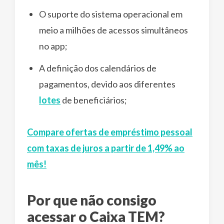
O suporte do sistema operacional em
meio a milhões de acessos simultâneos
no app;
A definição dos calendários de
pagamentos, devido aos diferentes
lotes
de beneficiários;
Compare ofertas de empréstimo pessoal
com taxas de juros a partir de 1,49% ao
mês!
Por que não consigo
acessar o Caixa TEM?