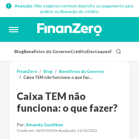
Atenção:
Não exigimos nenhum depósito ou pagamento para
análise ou liberação de crédito.
Blog
Benefícios do Governo
Crédito
Destaques
Finanças Pess
FinanZero
Blog
Benefícios do Governo
Caixa TEM não funciona: o que fazer?
Caixa TEM não
funciona: o que fazer?
Por:
Amanda Gushiken
Criado em:
06/07/2020
• Atualizado:
11/10/2022