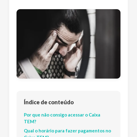
Índice de conteúdo
Por que não consigo acessar o Caixa
TEM?
Qual o horário para fazer pagamentos no