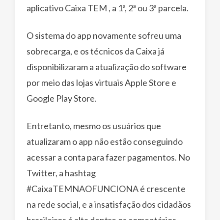
aplicativo Caixa TEM , a 1ª, 2ª ou 3ª parcela.
O sistema do app novamente sofreu uma
sobrecarga, e os técnicos da Caixa já
disponibilizaram a atualização do software
por meio das lojas virtuais Apple Store e
Google Play Store.
Entretanto, mesmo os usuários que
atualizaram o app não estão conseguindo
acessar a conta para fazer pagamentos. No
Twitter, a hashtag
#CaixaTEMNAOFUNCIONA é crescente
na rede social, e a insatisfação dos cidadãos
brasileiros é alta dentre os comentários.