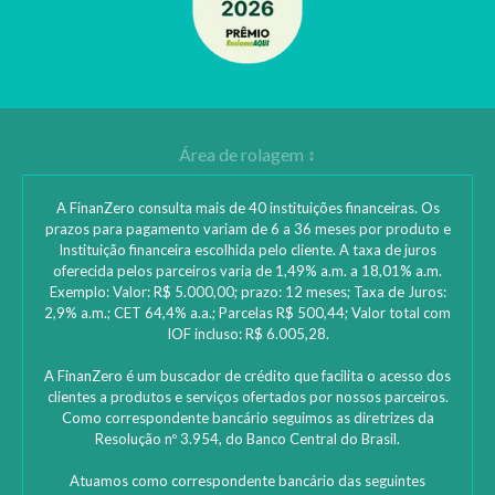
A FinanZero consulta mais de 40 instituições financeiras. Os
prazos para pagamento variam de 6 a 36 meses por produto e
Instituição financeira escolhida pelo cliente. A taxa de juros
oferecida pelos parceiros varia de 1,49% a.m. a 18,01% a.m.
Exemplo: Valor: R$ 5.000,00; prazo: 12 meses; Taxa de Juros:
2,9% a.m.; CET 64,4% a.a.; Parcelas R$ 500,44; Valor total com
IOF incluso: R$ 6.005,28.
A FinanZero é um buscador de crédito que facilita o acesso dos
clientes a produtos e serviços ofertados por nossos parceiros.
Como correspondente bancário seguimos as diretrizes da
Resolução nº 3.954, do Banco Central do Brasil.
Atuamos como correspondente bancário das seguintes