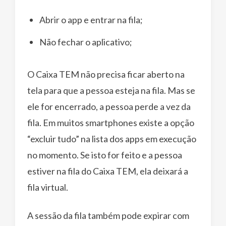
Abrir o app e entrar na fila;
Não fechar o aplicativo;
O Caixa TEM não precisa ficar aberto na
tela para que a pessoa esteja na fila. Mas se
ele for encerrado, a pessoa perde a vez da
fila. Em muitos smartphones existe a opção
“excluir tudo” na lista dos apps em execução
no momento. Se isto for feito e a pessoa
estiver na fila do Caixa TEM, ela deixará a
fila virtual.
A sessão da fila também pode expirar com