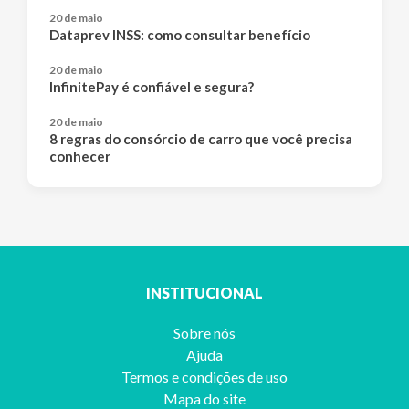
20 de maio
Dataprev INSS: como consultar benefício
20 de maio
InfinitePay é confiável e segura?
20 de maio
8 regras do consórcio de carro que você precisa
conhecer
INSTITUCIONAL
Sobre nós
Ajuda
Termos e condições de uso
Mapa do site