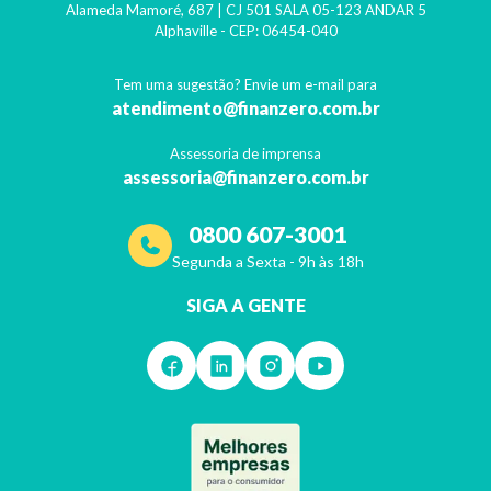
Alameda Mamoré, 687 | CJ 501 SALA 05-123 ANDAR 5
Alphaville
- CEP:
06454-040
Tem uma sugestão? Envie um e-mail para
atendimento@finanzero.com.br
Assessoria de imprensa
assessoria@finanzero.com.br
0800 607-3001
Segunda a Sexta - 9h às 18h
SIGA A GENTE