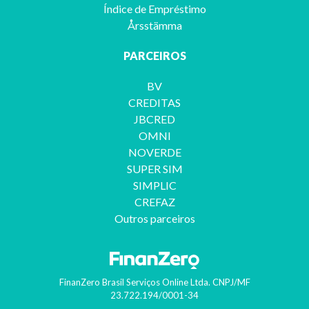
Índice de Empréstimo
Årsstämma
PARCEIROS
BV
CREDITAS
JBCRED
OMNI
NOVERDE
SUPER SIM
SIMPLIC
CREFAZ
Outros parceiros
FinanZero Brasil Serviços Online Ltda.
CNPJ/MF
23.722.194/0001-34