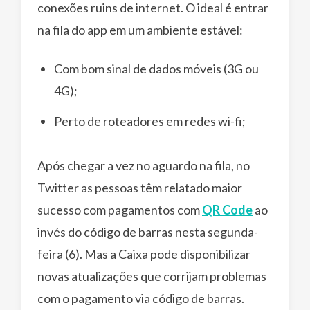
conexões ruins de internet. O ideal é entrar
na fila do app em um ambiente estável:
Com bom sinal de dados móveis (3G ou
4G);
Perto de roteadores em redes wi-fi;
Após chegar a vez no aguardo na fila, no
Twitter as pessoas têm relatado maior
sucesso com pagamentos com
QR Code
ao
invés do código de barras nesta segunda-
feira (6). Mas a Caixa pode disponibilizar
novas atualizações que corrijam problemas
com o pagamento via código de barras.