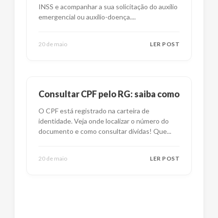
INSS e acompanhar a sua solicitação do auxílio
emergencial ou auxílio-doença.
...
20 de maio
LER POST
Consultar CPF pelo RG: saiba como
O CPF está registrado na carteira de
identidade. Veja onde localizar o número do
documento e como consultar dívidas! Que
...
20 de maio
LER POST