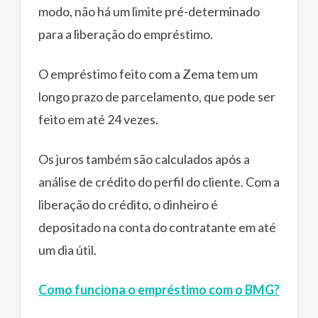
modo, não há um limite pré-determinado
para a liberação do empréstimo.
O empréstimo feito com a Zema tem um
longo prazo de parcelamento, que pode ser
feito em até 24 vezes.
Os juros também são calculados após a
análise de crédito do perfil do cliente. Com a
liberação do crédito, o dinheiro é
depositado na conta do contratante em até
um dia útil.
Como funciona o empréstimo com o BMG?