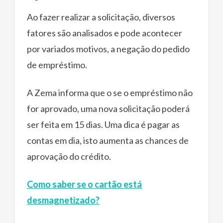
Ao fazer realizar a solicitação, diversos
fatores são analisados e pode acontecer
por variados motivos, a negação do pedido
de empréstimo.
A Zema informa que o se o empréstimo não
for aprovado, uma nova solicitação poderá
ser feita em 15 dias. Uma dica é pagar as
contas em dia, isto aumenta as chances de
aprovação do crédito.
Como saber se o cartão está
desmagnetizado?