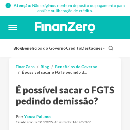
Atenção:
Não exigimos nenhum depósito ou pagamento para
análise ou liberação de crédito.
Blog
Benefícios do Governo
Crédito
Destaques
Finanças Pess
FinanZero
Blog
Benefícios do Governo
É possível sacar o FGTS pedindo demissão?
É possível sacar o FGTS
pedindo demissão?
Por:
Yanca Palumo
Criado em:
07/01/2022
• Atualizado:
14/09/2022