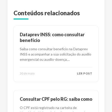
Conteúdos relacionados
Dataprev INSS: como consultar
benefício
Saiba como consultar benefício na Dataprev
INSS e acompanhar a sua solicitação do auxílio
emergencial ou auxílio-doença.
...
20 de maio
LER POST
Consultar CPF pelo RG: saiba como
O CPF está registrado na carteira de