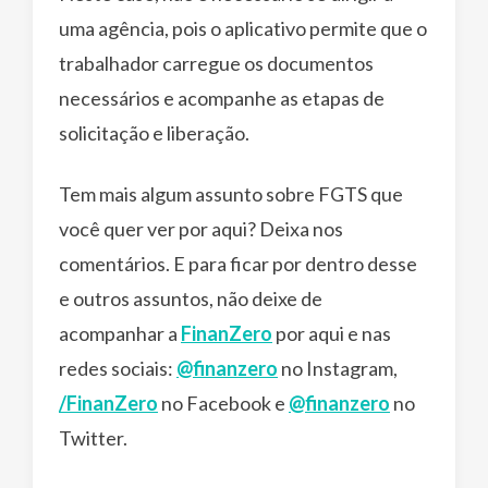
uma agência, pois o aplicativo permite que o
trabalhador carregue os documentos
necessários e acompanhe as etapas de
solicitação e liberação.
Tem mais algum assunto sobre FGTS que
você quer ver por aqui? Deixa nos
comentários. E para ficar por dentro desse
e outros assuntos, não deixe de
acompanhar a
FinanZero
por aqui e nas
redes sociais:
@finanzero
no Instagram,
/FinanZero
no Facebook e
@finanzero
no
Twitter.