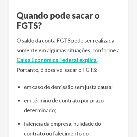
Quando pode sacar o
FGTS?
O saldo da conta FGTS pode ser realizada
somente em algumas situações, conforme a
Caixa Econômica Federal explica
.
Portanto, é possível sacar o FGTS:
em caso de demissão sem justa causa;
em término de contrato por prazo
determinado;
falência da empresa, nulidade do
contrato ou falecimento do