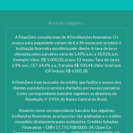
A FinanZero consulta mais de 40 instituições financeiras. Os
prazos para pagamento variam de 6 a 36 meses por produto e
Instituição financeira escolhida pelo cliente. A taxa de juros
oferecida pelos parceiros varia de 1,49% a.m. a 18,01% a.m.
Exemplo: Valor: R$ 5.000,00; prazo: 12 meses; Taxa de Juros:
2,9% a.m.; CET 64,4% a.a.; Parcelas R$ 500,44; Valor total com
IOF incluso: R$ 6.005,28.
A FinanZero é um buscador de crédito que facilita o acesso dos
clientes a produtos e serviços ofertados por nossos parceiros.
Como correspondente bancário seguimos as diretrizes da
Resolução nº 3.954, do Banco Central do Brasil.
Atuamos como correspondente bancário das seguintes
instituições financeiras, as propostas são analisadas e o crédito
concedido diretamente pelas instituições: ‎Creditas Soluções
Financeiras – CNPJ 17.770.708/0001-24; Open Co
Correspondente Bancário Ltda. – CNPJ 20.955.843/0001-59;