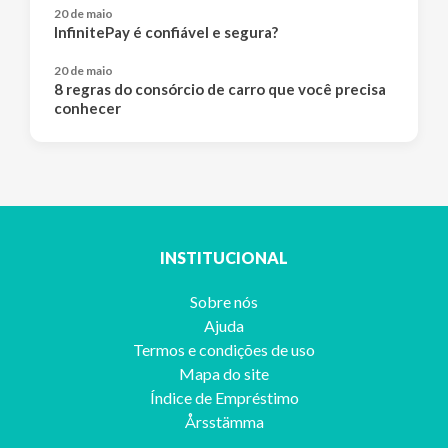
20 de maio
InfinitePay é confiável e segura?
20 de maio
8 regras do consórcio de carro que você precisa
conhecer
INSTITUCIONAL
Sobre nós
Ajuda
Termos e condições de uso
Mapa do site
Índice de Empréstimo
Årsstämma