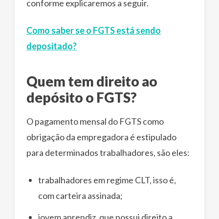
conforme explicaremos a seguir.
Como saber se o FGTS está sendo
depositado?
Quem tem direito ao
depósito o FGTS?
O pagamento mensal do FGTS como
obrigação da empregadora é estipulado
para determinados trabalhadores, são eles:
trabalhadores em regime CLT, isso é,
com carteira assinada;
jovem aprendiz, que possui direito a