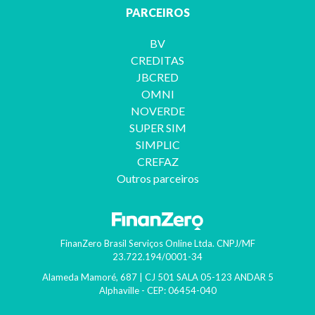
PARCEIROS
BV
CREDITAS
JBCRED
OMNI
NOVERDE
SUPER SIM
SIMPLIC
CREFAZ
Outros parceiros
FinanZero Brasil Serviços Online Ltda.
CNPJ/MF
23.722.194/0001-34
Alameda Mamoré, 687 | CJ 501 SALA 05-123 ANDAR 5
Alphaville
- CEP:
06454-040