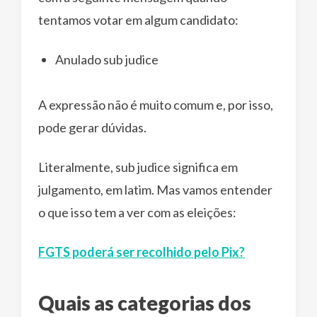
tentamos votar em algum candidato:
Anulado sub judice
A expressão não é muito comum e, por isso,
pode gerar dúvidas.
Literalmente, sub judice significa em
julgamento, em latim. Mas vamos entender
o que isso tem a ver com as eleições:
FGTS poderá ser recolhido pelo Pix?
Quais as categorias dos