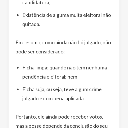
candidatura;
Existência de alguma multa eleitoral não
quitada.
Em resumo, como ainda não foi julgado, não
pode ser considerado:
Ficha limpa: quando não tem nenhuma
pendência eleitoral; nem
Ficha suja, ou seja, teve algum crime
julgado e com pena aplicada.
Portanto, ele ainda pode receber votos,
mas a posse depende da conclusão do seu