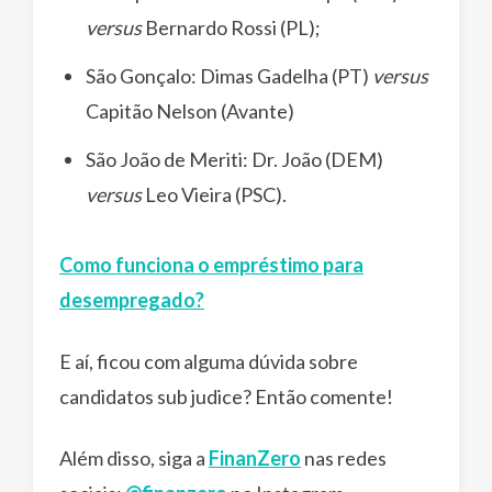
versus
Bernardo Rossi (PL);
São Gonçalo: Dimas Gadelha (PT)
versus
Capitão Nelson (Avante)
São João de Meriti: Dr. João (DEM)
versus
Leo Vieira (PSC).
Como funciona o empréstimo para
desempregado?
E aí, ficou com alguma dúvida sobre
candidatos sub judice? Então comente!
Além disso, siga a
FinanZero
nas redes