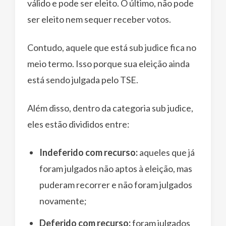
válido e pode ser eleito. O último, não pode
ser eleito nem sequer receber votos.
Contudo, aquele que está sub judice fica no
meio termo. Isso porque sua eleição ainda
está sendo julgada pelo TSE.
Além disso, dentro da categoria sub judice,
eles estão divididos entre:
Indeferido com recurso:
aqueles que já
foram julgados não aptos à eleição, mas
puderam recorrer e não foram julgados
novamente;
Deferido com recurso:
foram julgados