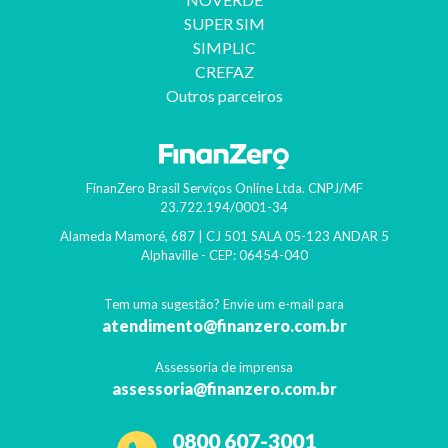
SUPER SIM
SIMPLIC
CREFAZ
Outros parceiros
FinanZero Brasil Serviços Online Ltda.
CNPJ/MF
23.722.194/0001-34
Alameda Mamoré, 687 | CJ 501 SALA 05-123 ANDAR 5
Alphaville
- CEP:
06454-040
Tem uma sugestão? Envie um e-mail para
atendimento@finanzero.com.br
Assessoria de imprensa
assessoria@finanzero.com.br
0800 607-3001