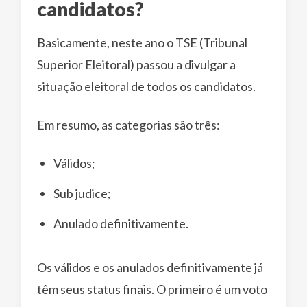
candidatos?
Basicamente, neste ano o TSE (Tribunal
Superior Eleitoral) passou a divulgar a
situação eleitoral de todos os candidatos.
Em resumo, as categorias são três:
Válidos;
Sub judice;
Anulado definitivamente.
Os válidos e os anulados definitivamente já
têm seus status finais. O primeiro é um voto