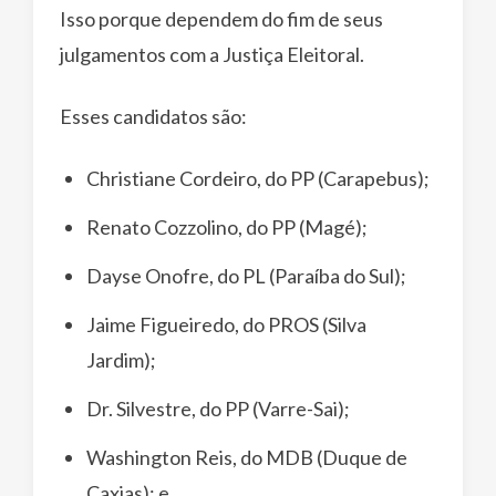
Isso porque dependem do fim de seus
julgamentos com a Justiça Eleitoral.
Esses candidatos são:
Christiane Cordeiro, do PP (Carapebus);
Renato Cozzolino, do PP (Magé);
Dayse Onofre, do PL (Paraíba do Sul);
Jaime Figueiredo, do PROS (Silva
Jardim);
Dr. Silvestre, do PP (Varre-Sai);
Washington Reis, do MDB (Duque de
Caxias); e