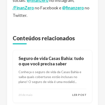
sociais:
@finanzero
no Instagram,
/FinanZero
no Facebook e
@finanzero
no
Twitter.
Conteúdos relacionados
Seguro de vida Casas Bahia: tudo
o que você precisa saber
Conheça o seguro de vida da Casas Bahia e
saiba quais coberturas estão inclusas no
plano! O seguro de vida é uma modalid
...
20 de maio
LER POST