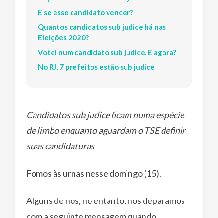
E se esse candidato vencer?
Quantos candidatos sub judice há nas
Eleições 2020?
Votei num candidato sub judice. E agora?
No RJ, 7 prefeitos estão sub judice
Candidatos sub judice ficam numa espécie
de limbo enquanto aguardam o TSE definir
suas candidaturas
Fomos às urnas nesse domingo (15).
Alguns de nós, no entanto, nos deparamos
com a seguinte mensagem quando