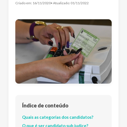
Criado em:
16/11/2020
• Atualizado:
01/11/2022
Índice de conteúdo
Quais as categorias dos candidatos?
O que é ser candidato sub judice?