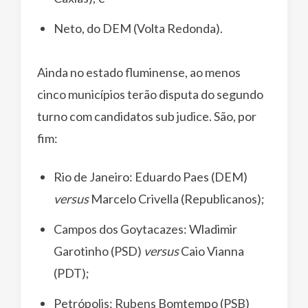
Neto, do DEM (Volta Redonda).
Ainda no estado fluminense, ao menos
cinco municípios terão disputa do segundo
turno com candidatos sub judice. São, por
fim:
Rio de Janeiro: Eduardo Paes (DEM)
versus
Marcelo Crivella (Republicanos);
Campos dos Goytacazes: Wladimir
Garotinho (PSD)
versus
Caio Vianna
(PDT);
Petrópolis: Rubens Bomtempo (PSB)