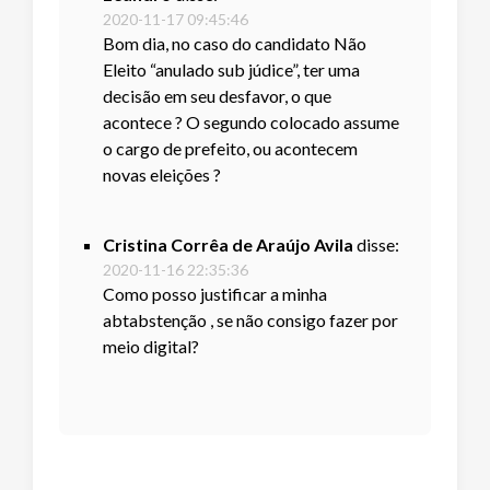
2020-11-17 09:45:46
Bom dia, no caso do candidato Não
Eleito “anulado sub júdice”, ter uma
decisão em seu desfavor, o que
acontece ? O segundo colocado assume
o cargo de prefeito, ou acontecem
novas eleições ?
Cristina Corrêa de Araújo Avila
disse:
2020-11-16 22:35:36
Como posso justificar a minha
abtabstenção , se não consigo fazer por
meio digital?