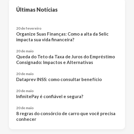
Últimas Notícias
20 de fevereiro
Organize Suas Finanças: Como a alta da Selic
impacta sua vida financeira?
20 de maio
Queda do Teto da Taxa de Juros do Empréstimo
Consignado: Impactos e Alternativas
20 de maio
Dataprev INSS: como consultar benefício
20 de maio
InfinitePay é confiável e segura?
20 de maio
8 regras do consórcio de carro que você precisa
conhecer