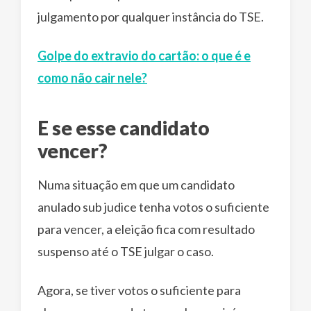
julgamento por qualquer instância do TSE.
Golpe do extravio do cartão: o que é e
como não cair nele?
E se esse candidato
vencer?
Numa situação em que um candidato
anulado sub judice tenha votos o suficiente
para vencer, a eleição fica com resultado
suspenso até o TSE julgar o caso.
Agora, se tiver votos o suficiente para