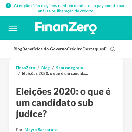
Atenção:
Não exigimos nenhum depósito ou pagamento para
análise ou liberação de crédito.
Blog
Benefícios do Governo
Crédito
Destaques
Finanças Pess
FinanZero
Blog
Sem categoria
Eleições 2020: o que é um candidato sub judice?
Eleições 2020: o que é
um candidato sub
judice?
Por:
Mayra Sartorato