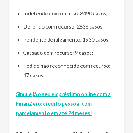
Indeferido com recurso: 8490 casos;
Deferido com recurso: 2836 casos;
Pendente de julgamento: 1930 casos;
Cassado com recurso: 9 casos;
Pedido não reconhecido com recurso:
17 casos.
Simule já o seu empréstimo online com a
FinanZero: crédito pessoal com
parcelamento em até 24 meses!