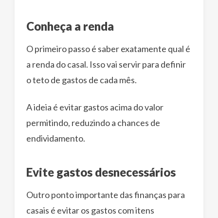
Conheça a renda
O primeiro passo é saber exatamente qual é
a renda do casal. Isso vai servir para definir
o teto de gastos de cada mês.
A ideia é evitar gastos acima do valor
permitindo, reduzindo a chances de
endividamento.
Evite gastos desnecessários
Outro ponto importante das finanças para
casais é evitar os gastos com itens