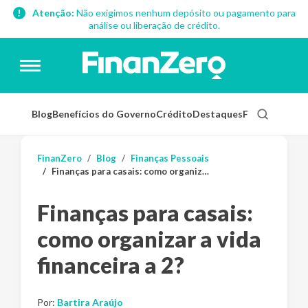
Atenção:
Não exigimos nenhum depósito ou pagamento para
análise ou liberação de crédito.
Blog
Benefícios do Governo
Crédito
Destaques
Finanças Pess
FinanZero
Blog
Finanças Pessoais
Finanças para casais: como organizar a vida financeira a 2?
Finanças para casais:
como organizar a vida
financeira a 2?
Por:
Bartira Araújo