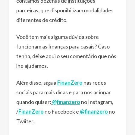
contamos dezenas de instituições
parceiras, que disponibilizam modalidades
diferentes de crédito.
Você tem mais alguma dúvida sobre
funcionam as finanças para casais? Caso
tenha, deixe aqui o seu comentário que nós
lhe ajudamos.
Além disso, siga a
FinanZero
nas redes
sociais para mais dicas e para nos acionar
quando quiser:
@finanzero
no Instagram,
/
FinanZero
no Facebook e
@finanzero
no
Twiiter.