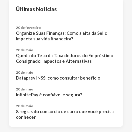
Últimas Notícias
20 de fevereiro
Organize Suas Finanças: Como a alta da Selic
impacta sua vida financeira?
20 de maio
Queda do Teto da Taxa de Juros do Empréstimo
Consignado: Impactos e Alternativas
20 de maio
Dataprev INSS: como consultar benefício
20 de maio
InfinitePay é confiável e segura?
20 de maio
8 regras do consórcio de carro que você precisa
conhecer