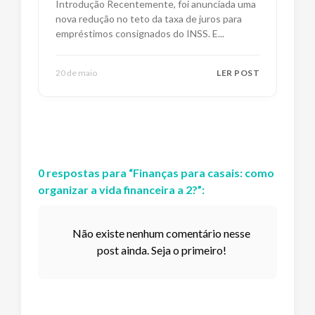
Introdução Recentemente, foi anunciada uma
nova redução no teto da taxa de juros para
empréstimos consignados do INSS. E
...
20 de maio
LER POST
0
respostas
para “
Finanças para casais: como
organizar a vida financeira a 2?
”:
Não existe nenhum comentário nesse
post ainda. Seja o primeiro!