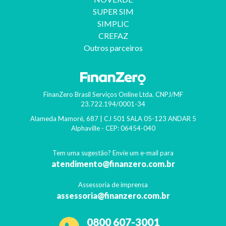
SUPER SIM
SIMPLIC
CREFAZ
Outros parceiros
FinanZero Brasil Serviços Online Ltda.
CNPJ/MF
23.722.194/0001-34
Alameda Mamoré, 687 | CJ 501 SALA 05-123 ANDAR 5
Alphaville
- CEP:
06454-040
Tem uma sugestão? Envie um e-mail para
atendimento@finanzero.com.br
Assessoria de imprensa
assessoria@finanzero.com.br
0800 607-3001