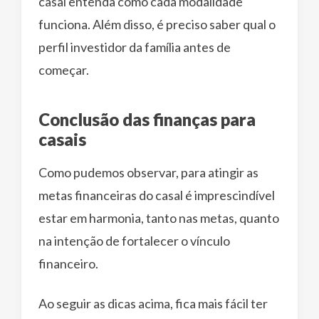
casal entenda como cada modalidade
funciona. Além disso, é preciso saber qual o
perfil investidor da família antes de
começar.
Conclusão das finanças para
casais
Como pudemos observar, para atingir as
metas financeiras do casal é imprescindível
estar em harmonia, tanto nas metas, quanto
na intenção de fortalecer o vínculo
financeiro.
Ao seguir as dicas acima, fica mais fácil ter