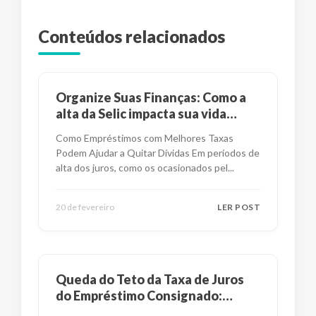
Conteúdos relacionados
Organize Suas Finanças: Como a
alta da Selic impacta sua vida
financeira?
Como Empréstimos com Melhores Taxas
Podem Ajudar a Quitar Dívidas Em períodos de
alta dos juros, como os ocasionados pel
...
20 de fevereiro
LER POST
Queda do Teto da Taxa de Juros
do Empréstimo Consignado:
Impactos e Alternativas