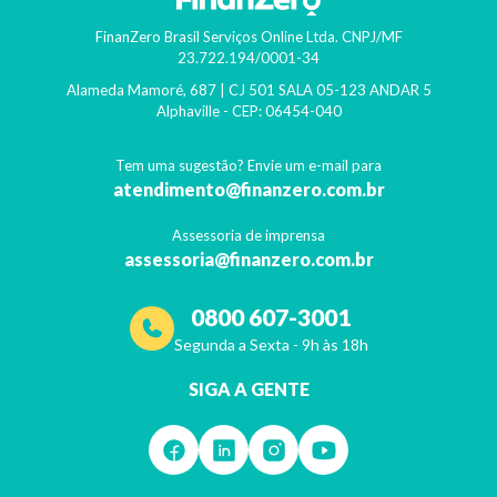
FinanZero Brasil Serviços Online Ltda.
CNPJ/MF
23.722.194/0001-34
Alameda Mamoré, 687 | CJ 501 SALA 05-123 ANDAR 5
Alphaville
- CEP:
06454-040
Tem uma sugestão? Envie um e-mail para
atendimento@finanzero.com.br
Assessoria de imprensa
assessoria@finanzero.com.br
0800 607-3001
Segunda a Sexta - 9h às 18h
SIGA A GENTE