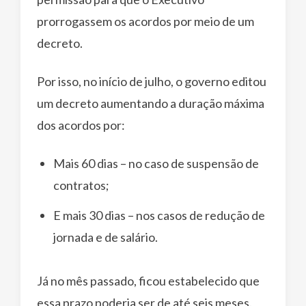
prorrogassem os acordos por meio de um
decreto.
Por isso, no início de julho, o governo editou
um decreto aumentando a duração máxima
dos acordos por:
Mais 60 dias – no caso de suspensão de
contratos;
E mais 30 dias – nos casos de redução de
jornada e de salário.
Já no mês passado, ficou estabelecido que
essa prazo poderia ser de até seis meses.