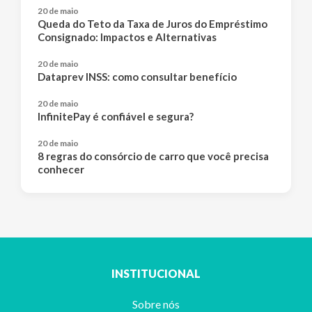
20 de maio
Queda do Teto da Taxa de Juros do Empréstimo
Consignado: Impactos e Alternativas
20 de maio
Dataprev INSS: como consultar benefício
20 de maio
InfinitePay é confiável e segura?
20 de maio
8 regras do consórcio de carro que você precisa
conhecer
INSTITUCIONAL
Sobre nós