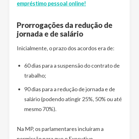
empréstimo pessoal online!
Prorrogações da redução de
jornada e de salário
Inicialmente, o prazo dos acordos era de:
60 dias para a suspensão do contrato de
trabalho;
90 dias para a redução de jornada e de
salário (podendo atingir 25%, 50% ou até
mesmo 70%).
Na MP, os parlamentares incluíram a
permissão para que o Executivo