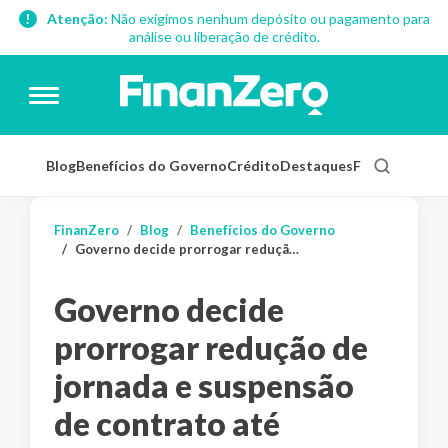
Atenção:
Não exigimos nenhum depósito ou pagamento para
análise ou liberação de crédito.
Blog
Benefícios do Governo
Crédito
Destaques
Finanças Pess
FinanZero
Blog
Benefícios do Governo
Governo decide prorrogar redução de jornada e suspensão de contrato até dezembro
Governo decide
prorrogar redução de
jornada e suspensão
de contrato até