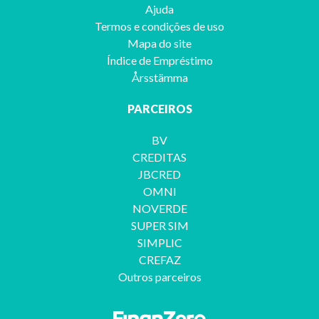
Ajuda
Termos e condições de uso
Mapa do site
Índice de Empréstimo
Årsstämma
PARCEIROS
BV
CREDITAS
JBCRED
OMNI
NOVERDE
SUPER SIM
SIMPLIC
CREFAZ
Outros parceiros