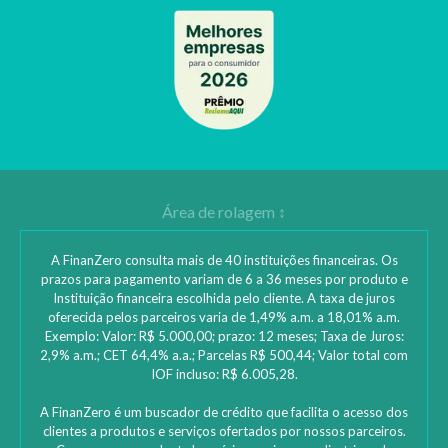
A FinanZero consulta mais de 40 instituições financeiras. Os
prazos para pagamento variam de 6 a 36 meses por produto e
Instituição financeira escolhida pelo cliente. A taxa de juros
oferecida pelos parceiros varia de 1,49% a.m. a 18,01% a.m.
Exemplo: Valor: R$ 5.000,00; prazo: 12 meses; Taxa de Juros:
2,9% a.m.; CET 64,4% a.a.; Parcelas R$ 500,44; Valor total com
IOF incluso: R$ 6.005,28.
A FinanZero é um buscador de crédito que facilita o acesso dos
clientes a produtos e serviços ofertados por nossos parceiros.