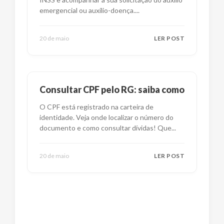
emergencial ou auxílio-doença.
...
20 de maio
LER POST
Consultar CPF pelo RG: saiba como
O CPF está registrado na carteira de
identidade. Veja onde localizar o número do
documento e como consultar dívidas! Que
...
20 de maio
LER POST