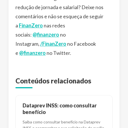
redução de jornada e salarial? Deixe nos
comentários e não se esqueça de seguir
a
FinanZero
nas redes
sociais:
@finanzero
no
Instagram,
/FinanZero
no Facebook
e
@finanzero
no Twitter.
Conteúdos relacionados
Dataprev INSS: como consultar
benefício
Saiba como consultar benefício na Dataprev
INSS e acompanhar a sua solicitação do auxílio