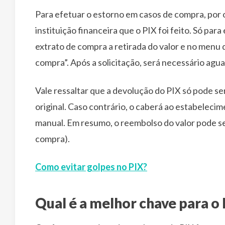
Para efetuar o estorno em casos de compra, por ou
instituição financeira que o PIX foi feito. Só para 
extrato de compra a retirada do valor e no menu
compra”. Após a solicitação, será necessário ag
Vale ressaltar que a devolução do PIX só pode se
original. Caso contrário, o caberá ao estabelecim
manual. Em resumo, o reembolso do valor pode ser
compra).
Como evitar golpes no PIX?
Qual é a melhor chave para o