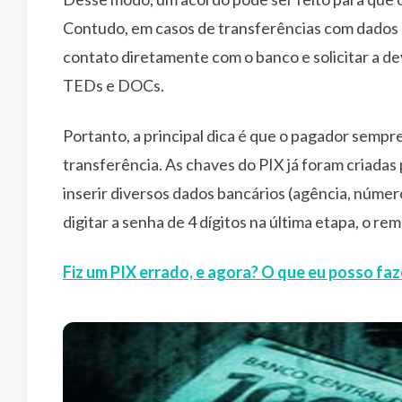
Contudo, em casos de transferências com dados 
contato diretamente com o banco e solicitar a de
TEDs e DOCs.
Portanto, a principal dica é que o pagador sempr
transferência. As chaves do PIX já foram criadas
inserir diversos dados bancários (agência, númer
digitar a senha de 4 dígitos na última etapa, o re
Fiz um PIX errado, e agora? O que eu posso faz