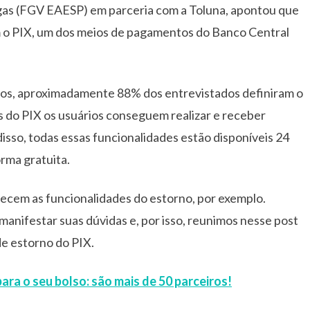
gas (FGV EAESP) em parceria com a Toluna, apontou que
om o PIX, um dos meios de pagamentos do Banco Central
neos, aproximadamente 88% dos entrevistados definiram o
s do PIX os usuários conseguem realizar e receber
sso, todas essas funcionalidades estão disponíveis 24
orma gratuita.
ecem as funcionalidades do estorno, por exemplo.
manifestar suas dúvidas e, por isso, reunimos nesse post
de estorno do PIX.
ara o seu bolso: são mais de 50 parceiros!