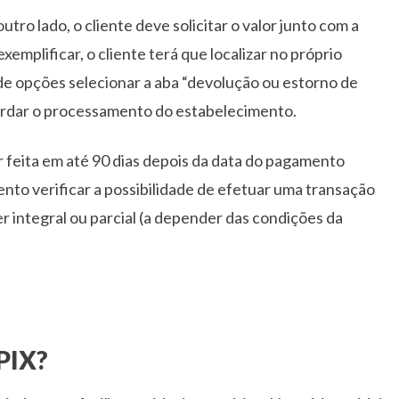
tro lado, o cliente deve solicitar o valor junto com a
exemplificar, o cliente terá que localizar no próprio
 de opções selecionar a aba “devolução ou estorno de
uardar o processamento do estabelecimento.
r feita em até 90 dias depois da data do pagamento
ento verificar a possibilidade de efetuar uma transação
 integral ou parcial (a depender das condições da
 PIX?